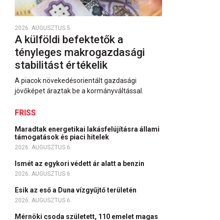
2026. AUGUSZTUS 5.
A külföldi befektetők a
tényleges makrogazdasági
stabilitást értékelik
A piacok növekedésorientált gazdasági
jövőképet áraztak be a kormányváltással.
FRISS
Maradtak energetikai lakásfelújításra állami
támogatások és piaci hitelek
2026. AUGUSZTUS 6.
Ismét az egykori védett ár alatt a benzin
2026. AUGUSZTUS 6.
Esik az eső a Duna vízgyűjtő területén
2026. AUGUSZTUS 6.
Mérnöki csoda született, 110 emelet magas