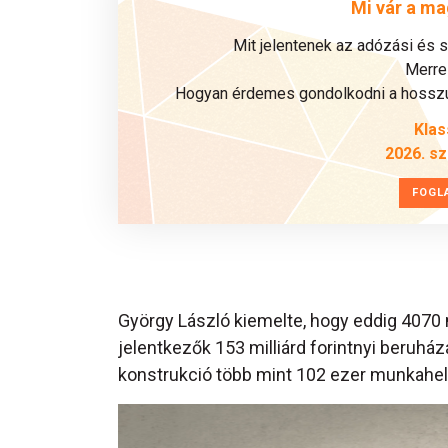
Mi vár a ma
Mit jelentenek az adózási és 
Merre 
Hogyan érdemes gondolkodni a hosszú 
Klas
2026. s
FOGL
György László kiemelte, hogy eddig 4070 m
jelentkezők 153 milliárd forintnyi beruház
konstrukció több mint 102 ezer munkahel