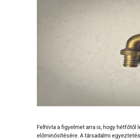
Felhívta a figyelmet arra is, hogy hétfőtő
előminősítésére. A társadalmi egyeztetésr