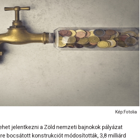
Kép:Fotolia
l lehet jelentkezni a Zöld nemzeti bajnokok pályázat
e bocsátott konstrukciót módosították, 3,8 milliárd