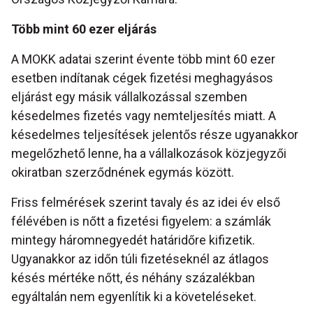
Több mint 60 ezer eljárás
A MOKK adatai szerint évente több mint 60 ezer
esetben indítanak cégek fizetési meghagyásos
eljárást egy másik vállalkozással szemben
késedelmes fizetés vagy nemteljesítés miatt. A
késedelmes teljesítések jelentős része ugyanakkor
megelőzhető lenne, ha a vállalkozások közjegyzői
okiratban szerződnének egymás között.
Friss felmérések szerint tavaly és az idei év első
félévében is nőtt a fizetési figyelem: a számlák
mintegy háromnegyedét határidőre kifizetik.
Ugyanakkor az időn túli fizetéseknél az átlagos
késés mértéke nőtt, és néhány százalékban
egyáltalán nem egyenlítik ki a követeléseket.