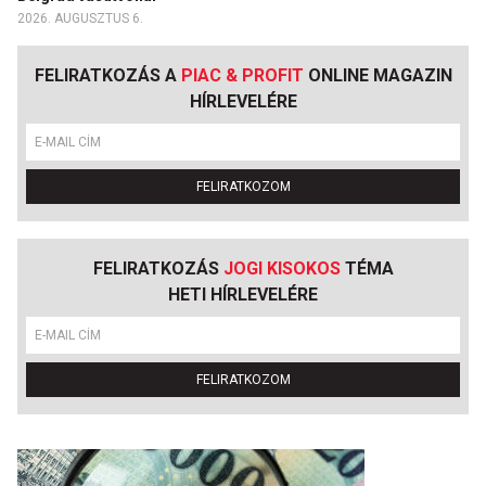
2026. AUGUSZTUS 6.
FELIRATKOZÁS A
PIAC & PROFIT
ONLINE MAGAZIN
HÍRLEVELÉRE
FELIRATKOZOM
FELIRATKOZÁS
JOGI KISOKOS
TÉMA
HETI HÍRLEVELÉRE
FELIRATKOZOM