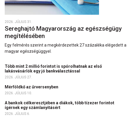
2026. JÚLIUS 31.
Sereghajtó Magyarország az egészségügy
megítélésében
Egy felmérés szerint a megkérdezettek 27 százaléka elégedett a
magyar egészségüggyel.
Több mint 2 millió forintot is spórolhatnak az első
lakásvásárlók egy jó bankválasztással
2026. JÚLIUS 27.
Mérföldkő az űrversenyben
2026. JÚLIUS 10.
A bankok célkeresztjében a diákok, több tízezer forintot
ígérnek egy számlanyitásért
2026. JÚLIUS 6.