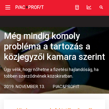
Még mindig komoly
probléma a tartozás a
közjegyzői kamara szerint
Úgy vélik, hogy nőhetne a fizetési hajlandóság, ha
többen szerződnének közokiratban.
2019. NOVEMBER 13.
PIAC&PROFIT