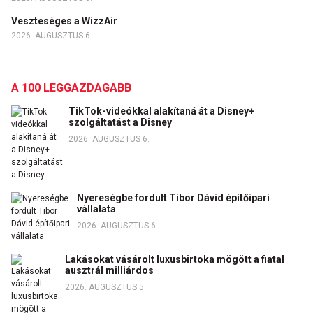
Veszteséges a WizzAir
2026. AUGUSZTUS 6.
A 100 LEGGAZDAGABB
TikTok-videókkal alakítaná át a Disney+
szolgáltatást a Disney
2026. AUGUSZTUS 6.
Nyereségbe fordult Tibor Dávid építőipari
vállalata
2026. AUGUSZTUS 6.
Lakásokat vásárolt luxusbirtoka mögött a fiatal
ausztrál milliárdos
2026. AUGUSZTUS 5.