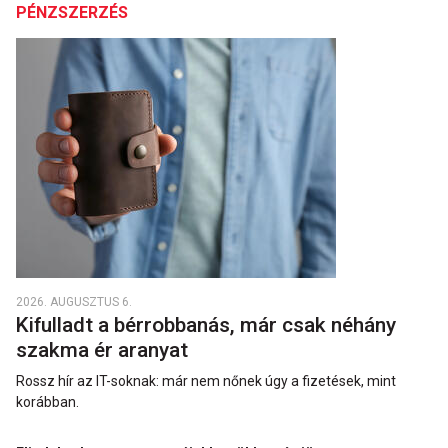
PÉNZSZERZÉS
2026. AUGUSZTUS 6.
Kifulladt a bérrobbanás, már csak néhány
szakma ér aranyat
Rossz hír az IT-soknak: már nem nőnek úgy a fizetések, mint
korábban.