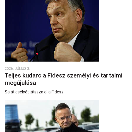
2026. JÚLIUS 3.
Teljes kudarc a Fidesz személyi és tartalmi
megújulása
Saját esélyét játssza el a Fidesz.