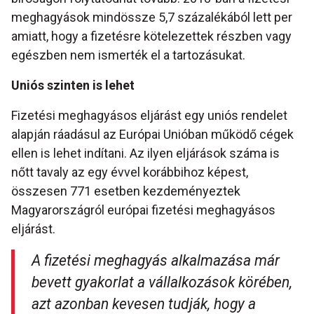
meghagyások mindössze 5,7 százalékából lett per
amiatt, hogy a fizetésre kötelezettek részben vagy
egészben nem ismerték el a tartozásukat.
Uniós szinten is lehet
Fizetési meghagyásos eljárást egy uniós rendelet
alapján ráadásul az Európai Unióban működő cégek
ellen is lehet indítani. Az ilyen eljárások száma is
nőtt tavaly az egy évvel korábbihoz képest,
összesen 771 esetben kezdeményeztek
Magyarországról európai fizetési meghagyásos
eljárást.
A fizetési meghagyás alkalmazása már
bevett gyakorlat a vállalkozások körében,
azt azonban kevesen tudják, hogy a