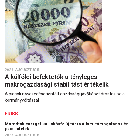
2026. AUGUSZTUS 5.
A külföldi befektetők a tényleges
makrogazdasági stabilitást értékelik
A piacok növekedésorientált gazdasági jövőképet áraztak be a
kormányváltással.
FRISS
Maradtak energetikai lakásfelújításra állami támogatások és
piaci hitelek
2026. AUGUSZTUS 6.