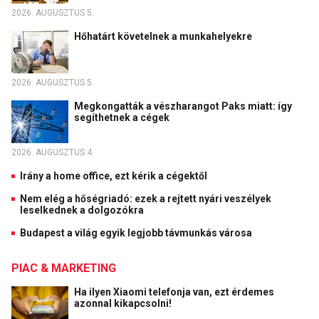
2026. AUGUSZTUS 5.
Hőhatárt követelnek a munkahelyekre
2026. AUGUSZTUS 5.
Megkongatták a vészharangot Paks miatt: így
segíthetnek a cégek
2026. AUGUSZTUS 4.
Irány a home office, ezt kérik a cégektől
Nem elég a hőségriadó: ezek a rejtett nyári veszélyek
leselkednek a dolgozókra
Budapest a világ egyik legjobb távmunkás városa
PIAC & MARKETING
Ha ilyen Xiaomi telefonja van, ezt érdemes
azonnal kikapcsolni!