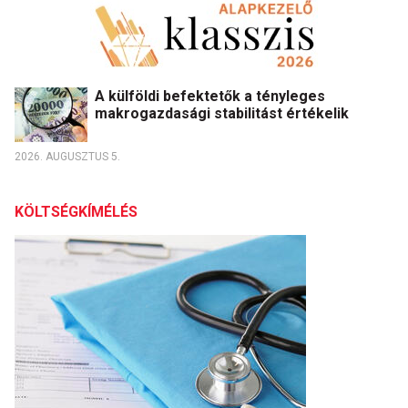
A külföldi befektetők a tényleges
makrogazdasági stabilitást értékelik
2026. AUGUSZTUS 5.
KÖLTSÉGKÍMÉLÉS