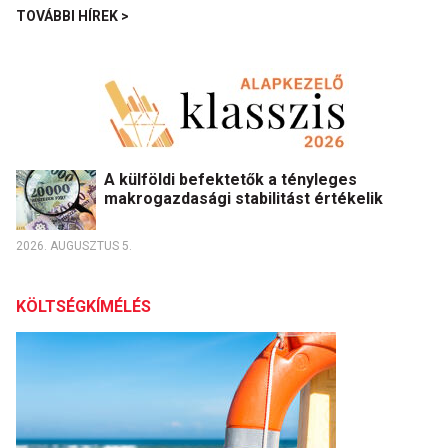
TOVÁBBI HÍREK >
A külföldi befektetők a tényleges
makrogazdasági stabilitást értékelik
2026. AUGUSZTUS 5.
KÖLTSÉGKÍMÉLÉS