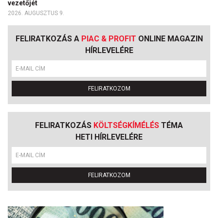
vezetőjét
2026. AUGUSZTUS 9.
FELIRATKOZÁS A
PIAC & PROFIT
ONLINE MAGAZIN
HÍRLEVELÉRE
FELIRATKOZOM
FELIRATKOZÁS
KÖLTSÉGKÍMÉLÉS
TÉMA
HETI HÍRLEVELÉRE
FELIRATKOZOM