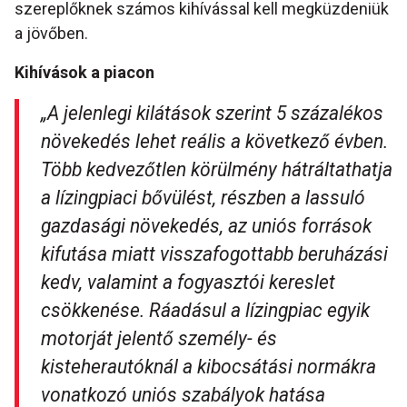
szereplőknek számos kihívással kell megküzdeniük
a jövőben.
Kihívások a piacon
„A jelenlegi kilátások szerint 5 százalékos
növekedés lehet reális a következő évben.
Több kedvezőtlen körülmény hátráltathatja
a lízingpiaci bővülést, részben a lassuló
gazdasági növekedés, az uniós források
kifutása miatt visszafogottabb beruházási
kedv, valamint a fogyasztói kereslet
csökkenése. Ráadásul a lízingpiac egyik
motorját jelentő személy- és
kisteherautóknál a kibocsátási normákra
vonatkozó uniós szabályok hatása