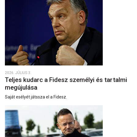
2026. JÚLIUS 3.
Teljes kudarc a Fidesz személyi és tartalmi
megújulása
Saját esélyét játssza el a Fidesz.