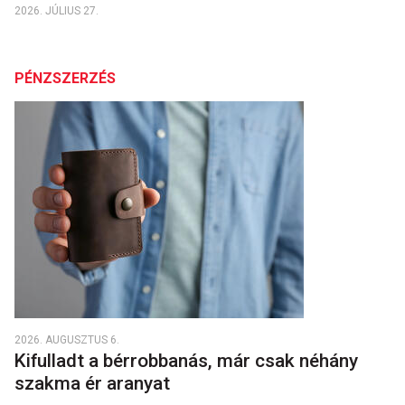
2026. JÚLIUS 27.
PÉNZSZERZÉS
2026. AUGUSZTUS 6.
Kifulladt a bérrobbanás, már csak néhány
szakma ér aranyat