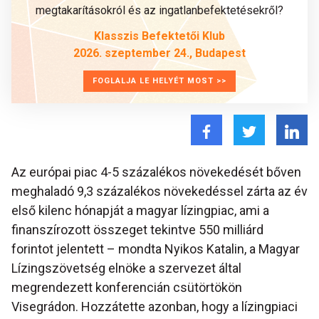
megtakarításokról és az ingatlanbefektetésekről?
Klasszis Befektetői Klub
2026. szeptember 24., Budapest
FOGLALJA LE HELYÉT MOST >>
Az európai piac 4-5 százalékos növekedését bőven
meghaladó 9,3 százalékos növekedéssel zárta az év
első kilenc hónapját a magyar lízingpiac, ami a
finanszírozott összeget tekintve 550 milliárd
forintot jelentett – mondta Nyikos Katalin, a Magyar
Lízingszövetség elnöke a szervezet által
megrendezett konferencián csütörtökön
Visegrádon. Hozzátette azonban, hogy a lízingpiaci