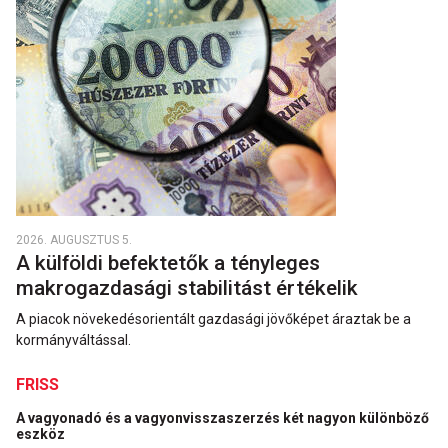
2026. AUGUSZTUS 5.
A külföldi befektetők a tényleges
makrogazdasági stabilitást értékelik
A piacok növekedésorientált gazdasági jövőképet áraztak be a
kormányváltással.
FRISS
A vagyonadó és a vagyonvisszaszerzés két nagyon különböző
eszköz