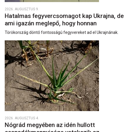
2026. AUGUSZTUS 9.
Hatalmas fegyvercsomagot kap Ukrajna, de
ami igazán meglepő, hogy honnan
Törökország döntő fontosságú fegyvereket ad el Ukrajnának.
2026. AUGUSZTUS 4.
Nógrád megyében az idén hullott