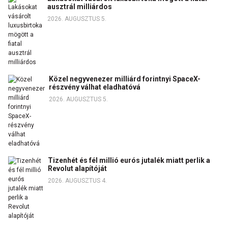
ausztrál milliárdos
2026. AUGUSZTUS 5.
Közel negyvenezer milliárd forintnyi SpaceX-
részvény válhat eladhatóvá
2026. AUGUSZTUS 5.
Tizenhét és fél millió eurós jutalék miatt perlik a
Revolut alapítóját
2026. AUGUSZTUS 4.