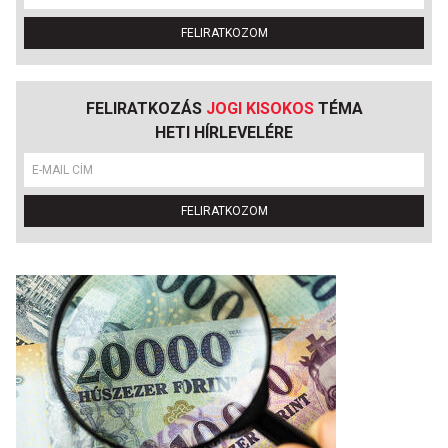
FELIRATKOZOM
FELIRATKOZÁS
JOGI KISOKOS
TÉMA
HETI HÍRLEVELÉRE
FELIRATKOZOM