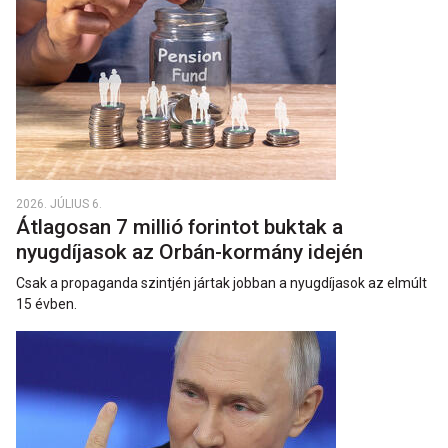
2026. JÚLIUS 6.
Átlagosan 7 millió forintot buktak a
nyugdíjasok az Orbán-kormány idején
Csak a propaganda szintjén jártak jobban a nyugdíjasok az elmúlt
15 évben.