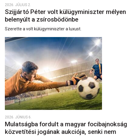
2026. JÚLIUS 2.
Szijjártó Péter volt külügyminiszter mélyen
belenyúlt a zsírosbödönbe
Szerette a volt külügyminiszter a luxust.
2026. JÚNIUS 6.
Mulatságba fordult a magyar focibajnokság
közvetítési jogának aukciója, senki nem