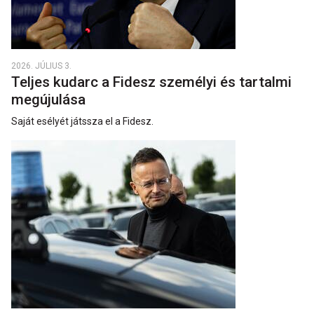
2026. JÚLIUS 3.
Teljes kudarc a Fidesz személyi és tartalmi
megújulása
Saját esélyét játssza el a Fidesz.