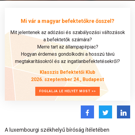
Mi vár a magyar befektetőkre ősszel?
Mit jelentenek az adózási és szabályozási változások
a befektetők számára?
Merre tart az állampapírpiac?
Hogyan érdemes gondolkodni a hosszú távú
megtakarításokról és az ingatlanbefektetésekről?
Klasszis Befektetői Klub
2026. szeptember 24., Budapest
FOGLALJA LE HELYÉT MOST >>
A luxembourgi székhelyű bíróság ítéletében