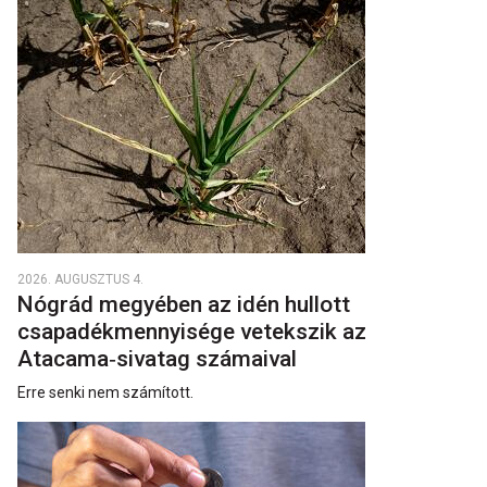
2026. AUGUSZTUS 4.
Nógrád megyében az idén hullott
csapadékmennyisége vetekszik az
Atacama‑sivatag számaival
Erre senki nem számított.