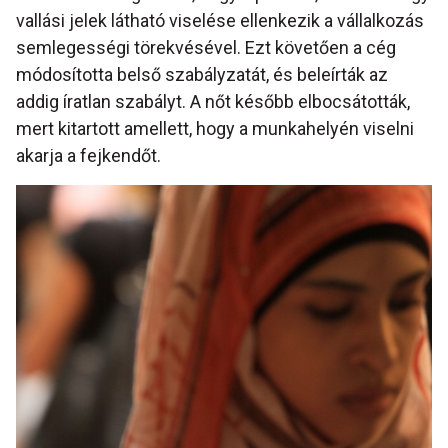
vallási jelek látható viselése ellenkezik a vállalkozás
semlegességi törekvésével. Ezt követően a cég
módosította belső szabályzatát, és beleírták az
addig íratlan szabályt. A nőt később elbocsátották,
mert kitartott amellett, hogy a munkahelyén viselni
akarja a fejkendőt.