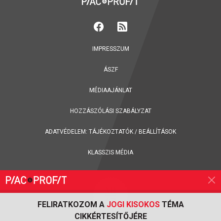
IMPRESSZUM
ÁSZF
MÉDIAAJÁNLAT
HOZZÁSZÓLÁSI SZABÁLYZAT
ADATVÉDELEM:
TÁJÉKOZTATÓK
/
BEÁLLÍTÁSOK
KLASSZIS MÉDIA
FELIRATKOZOM A
JOGI KISOKOS
TÉMA
CIKKÉRTESÍTŐJÉRE