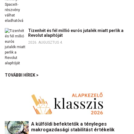
Tizenhét és fél millió eurós jutalék miatt perlik a
Revolut alapítóját
2026. AUGUSZTUS 4.
TOVÁBBI HÍREK >
A külföldi befektetők a tényleges
makrogazdasági stabilitást értékelik