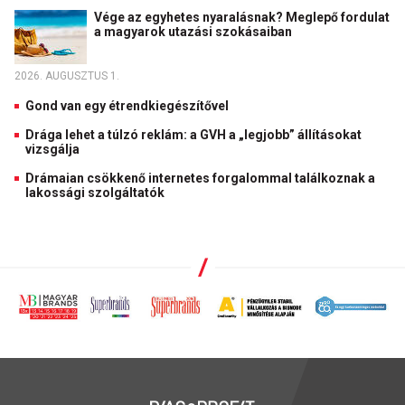
Vége az egyhetes nyaralásnak? Meglepő fordulat
a magyarok utazási szokásaiban
2026. AUGUSZTUS 1.
Gond van egy étrendkiegészítővel
Drága lehet a túlzó reklám: a GVH a „legjobb” állításokat
vizsgálja
Drámaian csökkenő internetes forgalommal találkoznak a
lakossági szolgáltatók