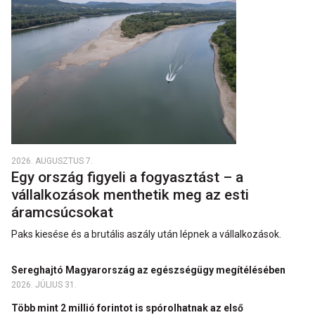
2026. AUGUSZTUS 7.
Egy ország figyeli a fogyasztást – a
vállalkozások menthetik meg az esti
áramcsúcsokat
Paks kiesése és a brutális aszály után lépnek a vállalkozások.
Sereghajtó Magyarország az egészségügy megítélésében
2026. JÚLIUS 31.
Több mint 2 millió forintot is spórolhatnak az első