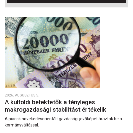
2026. AUGUSZTUS 5.
A külföldi befektetők a tényleges
makrogazdasági stabilitást értékelik
A piacok növekedésorientált gazdasági jövőképet áraztak be a
kormányváltással.