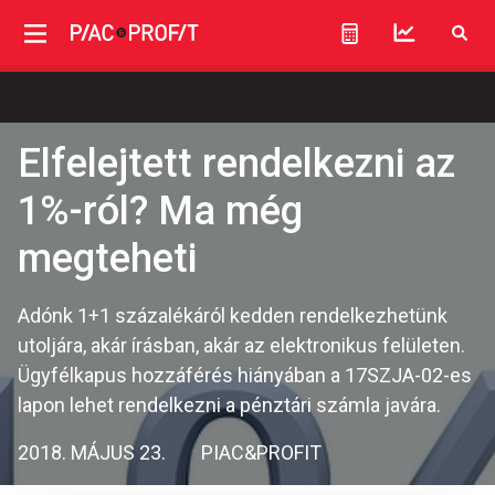
Elfelejtett rendelkezni az
1%-ról? Ma még
megteheti
Adónk 1+1 százalékáról kedden rendelkezhetünk
utoljára, akár írásban, akár az elektronikus felületen.
Ügyfélkapus hozzáférés hiányában a 17SZJA-02-es
lapon lehet rendelkezni a pénztári számla javára.
2018. MÁJUS 23.
PIAC&PROFIT