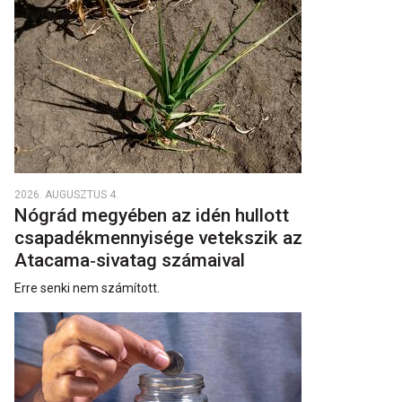
2026. AUGUSZTUS 4.
Nógrád megyében az idén hullott
csapadékmennyisége vetekszik az
Atacama‑sivatag számaival
Erre senki nem számított.