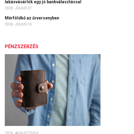
lakásvásárlók egy jó bankválasztással
2026. JÚLIUS 27.
Mérföldkő az űrversenyben
2026. JÚLIUS 10.
PÉNZSZERZÉS
2026. AUGUSZTUS 6.