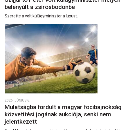
belenyúlt a zsírosbödönbe
Szerette a volt külügyminiszter a luxust.
2026. JÚNIUS 6.
Mulatságba fordult a magyar focibajnokság
közvetítési jogának aukciója, senki nem
jelentkezett