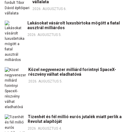
vállalata
2026. AUGUSZTUS 6.
Lakásokat vásárolt luxusbirtoka mögött a fiatal
ausztrál milliárdos
2026. AUGUSZTUS 5.
Közel negyvenezer milliárd forintnyi SpaceX-
részvény válhat eladhatóvá
2026. AUGUSZTUS 5.
Tizenhét és fél millió eurós jutalék miatt perlik a
Revolut alapítóját
2026. AUGUSZTUS 4.