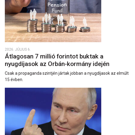
2026. JÚLIUS 6.
Átlagosan 7 millió forintot buktak a
nyugdíjasok az Orbán-kormány idején
Csak a propaganda szintjén jártak jobban a nyugdíjasok az elmúlt
15 évben.