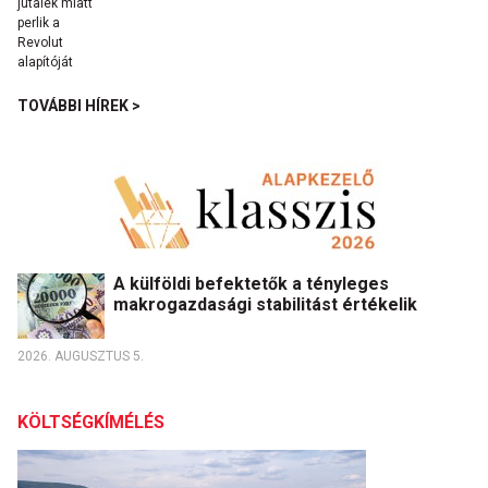
TOVÁBBI HÍREK >
A külföldi befektetők a tényleges
makrogazdasági stabilitást értékelik
2026. AUGUSZTUS 5.
KÖLTSÉGKÍMÉLÉS