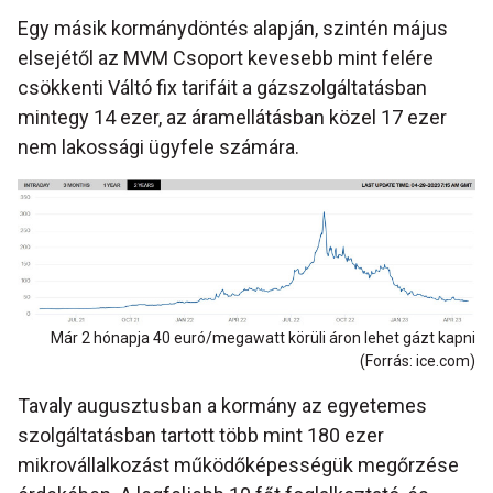
Egy másik kormánydöntés alapján, szintén május
elsejétől az MVM Csoport kevesebb mint felére
csökkenti Váltó fix tarifáit a gázszolgáltatásban
mintegy 14 ezer, az áramellátásban közel 17 ezer
nem lakossági ügyfele számára.
Már 2 hónapja 40 euró/megawatt körüli áron lehet gázt kapni
(Forrás: ice.com)
Tavaly augusztusban a kormány az egyetemes
szolgáltatásban tartott több mint 180 ezer
mikrovállalkozást működőképességük megőrzése