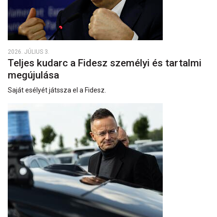
2026. JÚLIUS 3.
Teljes kudarc a Fidesz személyi és tartalmi
megújulása
Saját esélyét játssza el a Fidesz.