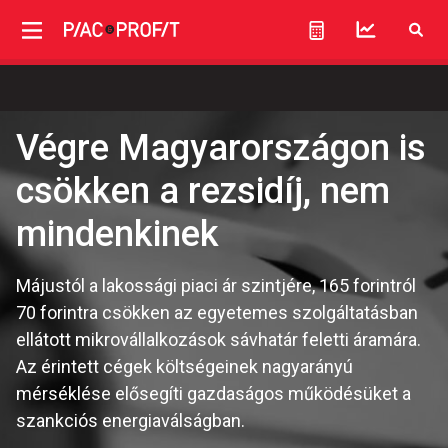
Végre Magyarországon is
csökken a rezsidíj, nem
mindenkinek
Májustól a lakossági piaci ár szintjére, 165 forintról
70 forintra csökken az egyetemes szolgáltatásban
ellátott mikrovállalkozások sávhatár feletti áramára.
Az érintett cégek költségeinek nagyarányú
mérséklése elősegíti gazdaságos működésüket a
szankciós energiaválságban.