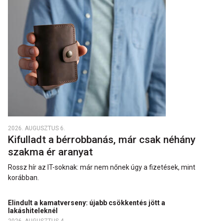
2026. AUGUSZTUS 6.
Kifulladt a bérrobbanás, már csak néhány
szakma ér aranyat
Rossz hír az IT-soknak: már nem nőnek úgy a fizetések, mint
korábban.
Elindult a kamatverseny: újabb csökkentés jött a
lakáshiteleknél