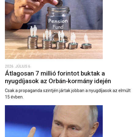
2026. JÚLIUS 6.
Átlagosan 7 millió forintot buktak a
nyugdíjasok az Orbán-kormány idején
Csak a propaganda szintjén jártak jobban a nyugdíjasok az elmúlt
15 évben.