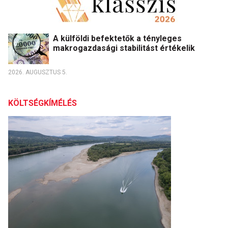
A külföldi befektetők a tényleges
makrogazdasági stabilitást értékelik
2026. AUGUSZTUS 5.
KÖLTSÉGKÍMÉLÉS