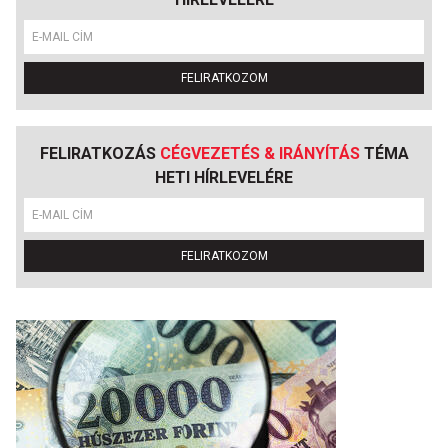
FELIRATKOZOM
FELIRATKOZÁS
CÉGVEZETÉS & IRÁNYÍTÁS
TÉMA
HETI HÍRLEVELÉRE
FELIRATKOZOM