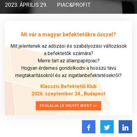
2023. ÁPRILIS 29.
PIAC&PROFIT
Mi vár a magyar befektetőkre ősszel?
Mit jelentenek az adózási és szabályozási változások
a befektetők számára?
Merre tart az állampapírpiac?
Hogyan érdemes gondolkodni a hosszú távú
megtakarításokról és az ingatlanbefektetésekről?
Klasszis Befektetői Klub
2026. szeptember 24., Budapest
FOGLALJA LE HELYÉT MOST >>