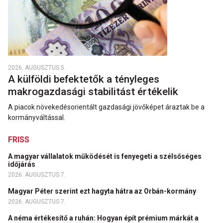
2026. AUGUSZTUS 5.
A külföldi befektetők a tényleges
makrogazdasági stabilitást értékelik
A piacok növekedésorientált gazdasági jövőképet áraztak be a
kormányváltással.
FRISS
A magyar vállalatok működését is fenyegeti a szélsőséges
időjárás
2026. AUGUSZTUS 7.
Magyar Péter szerint ezt hagyta hátra az Orbán-kormány
2026. AUGUSZTUS 7.
A néma értékesítő a ruhán: Hogyan épít prémium márkát a