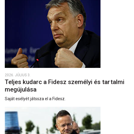
2026. JÚLIUS 3.
Teljes kudarc a Fidesz személyi és tartalmi
megújulása
Saját esélyét játssza el a Fidesz.