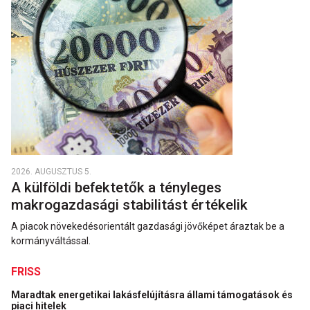
2026. AUGUSZTUS 5.
A külföldi befektetők a tényleges
makrogazdasági stabilitást értékelik
A piacok növekedésorientált gazdasági jövőképet áraztak be a
kormányváltással.
FRISS
Maradtak energetikai lakásfelújításra állami támogatások és
piaci hitelek