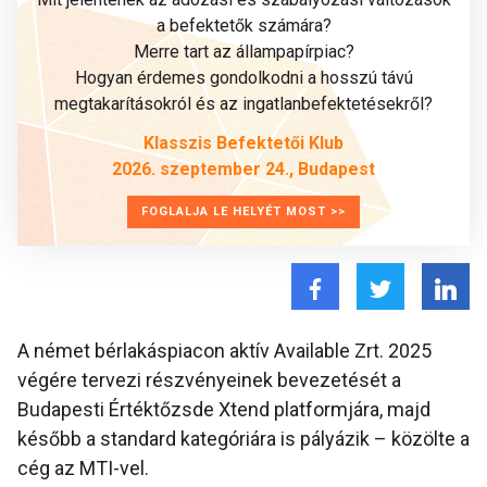
a befektetők számára?
Merre tart az állampapírpiac?
Hogyan érdemes gondolkodni a hosszú távú
megtakarításokról és az ingatlanbefektetésekről?
Klasszis Befektetői Klub
2026. szeptember 24., Budapest
FOGLALJA LE HELYÉT MOST >>
A német bérlakáspiacon aktív Available Zrt. 2025
végére tervezi részvényeinek bevezetését a
Budapesti Értéktőzsde Xtend platformjára, majd
később a standard kategóriára is pályázik – közölte a
cég az MTI-vel.