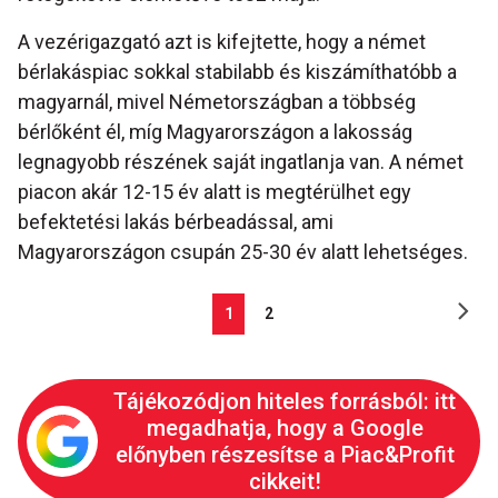
A vezérigazgató azt is kifejtette, hogy a német
bérlakáspiac sokkal stabilabb és kiszámíthatóbb a
magyarnál, mivel Németországban a többség
bérlőként él, míg Magyarországon a lakosság
legnagyobb részének saját ingatlanja van. A német
piacon akár 12-15 év alatt is megtérülhet egy
befektetési lakás bérbeadással, ami
Magyarországon csupán 25-30 év alatt lehetséges.
1
2
Tájékozódjon hiteles forrásból: itt
megadhatja, hogy a Google
előnyben részesítse a Piac&Profit
cikkeit!