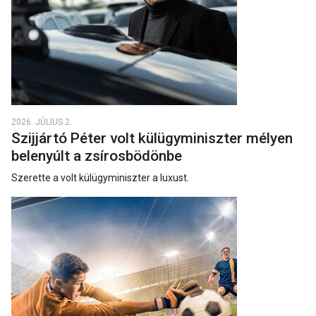
2026. JÚLIUS 2.
Szijjártó Péter volt külügyminiszter mélyen
belenyúlt a zsírosbödönbe
Szerette a volt külügyminiszter a luxust.