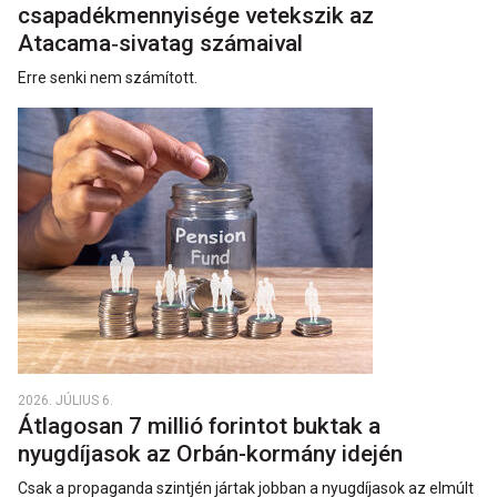
csapadékmennyisége vetekszik az
Atacama‑sivatag számaival
Erre senki nem számított.
2026. JÚLIUS 6.
Átlagosan 7 millió forintot buktak a
nyugdíjasok az Orbán-kormány idején
Csak a propaganda szintjén jártak jobban a nyugdíjasok az elmúlt