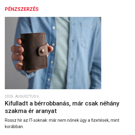
PÉNZSZERZÉS
2026. AUGUSZTUS 6.
Kifulladt a bérrobbanás, már csak néhány
szakma ér aranyat
Rossz hír az IT-soknak: már nem nőnek úgy a fizetések, mint
korábban.