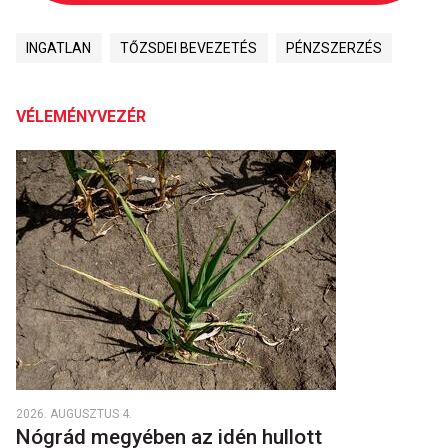
INGATLAN
TŐZSDEI BEVEZETÉS
PÉNZSZERZÉS
VÉLEMÉNYVEZÉR
2026. AUGUSZTUS 4.
Nógrád megyében az idén hullott