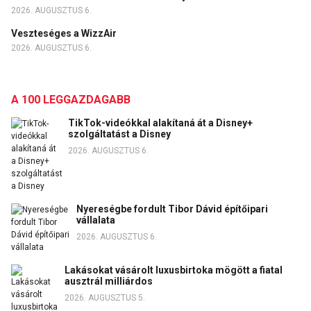
2026. AUGUSZTUS 6.
Veszteséges a WizzAir
2026. AUGUSZTUS 6.
A 100 LEGGAZDAGABB
TikTok-videókkal alakítaná át a Disney+
szolgáltatást a Disney
2026. AUGUSZTUS 6.
Nyereségbe fordult Tibor Dávid építőipari
vállalata
2026. AUGUSZTUS 6.
Lakásokat vásárolt luxusbirtoka mögött a fiatal
ausztrál milliárdos
2026. AUGUSZTUS 5.