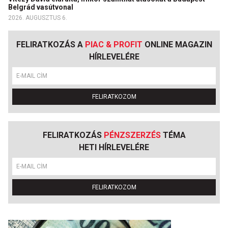
Belgrád vasútvonal
2026. AUGUSZTUS 6.
FELIRATKOZÁS A
PIAC & PROFIT
ONLINE MAGAZIN
HÍRLEVELÉRE
FELIRATKOZOM
FELIRATKOZÁS
PÉNZSZERZÉS
TÉMA
HETI HÍRLEVELÉRE
FELIRATKOZOM