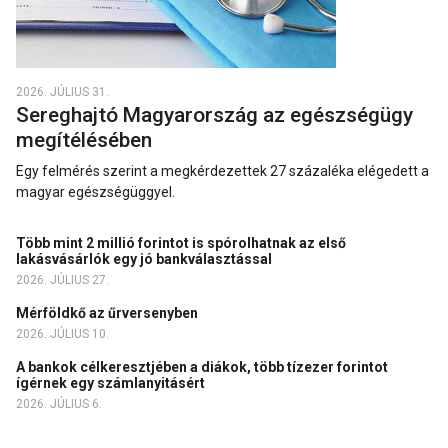
2026. JÚLIUS 31.
Sereghajtó Magyarország az egészségügy
megítélésében
Egy felmérés szerint a megkérdezettek 27 százaléka elégedett a
magyar egészségüggyel.
Több mint 2 millió forintot is spórolhatnak az első
lakásvásárlók egy jó bankválasztással
2026. JÚLIUS 27.
Mérföldkő az űrversenyben
2026. JÚLIUS 10.
A bankok célkeresztjében a diákok, több tízezer forintot
ígérnek egy számlanyitásért
2026. JÚLIUS 6.