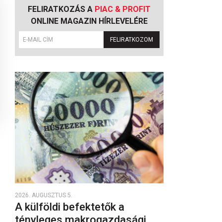
FELIRATKOZÁS A
PIAC & PROFIT
ONLINE MAGAZIN HÍRLEVELÉRE
FELIRATKOZOM
2026. AUGUSZTUS 5.
A külföldi befektetők a
tényleges makrogazdasági