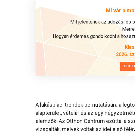
Mi vár a ma
Mit jelentenek az adózási és 
Merre 
Hogyan érdemes gondolkodni a hosszú 
Klas
2026. s
FOGL
A lakáspiaci trendek bemutatására a legt
alapterület, vételár és az egy négyzetméter
elemzők. Az Otthon Centrum ezúttal a szé
vizsgálták, melyek voltak az idei első félév