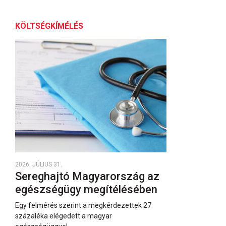
KÖLTSÉGKÍMÉLÉS
2026. JÚLIUS 31.
Sereghajtó Magyarország az
egészségügy megítélésében
Egy felmérés szerint a megkérdezettek 27
százaléka elégedett a magyar