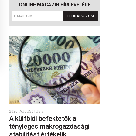
ONLINE MAGAZIN HÍRLEVELÉRE
FELIRATKOZOM
2026. AUGUSZTUS 5.
A külföldi befektetők a
tényleges makrogazdasági
stabilitást értékelik