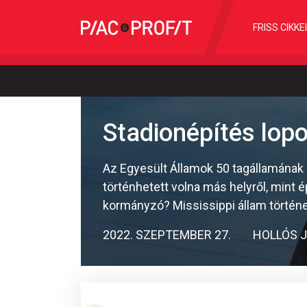
FRISS CIKKE
Stadionépítés lopo
Az Egyesült Államok 50 tagállamának
történhetett volna más helyről, mint 
kormányzó? Mississippi állam történ
2022. SZEPTEMBER 27.
HOLLÓS 