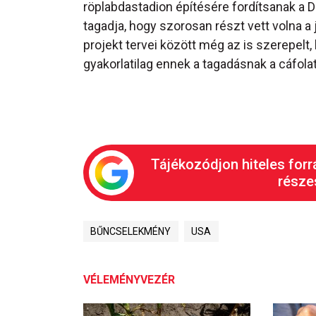
röplabdastadion építésére fordítsanak a
tagadja, hogy szorosan részt vett volna a 
projekt tervei között még az is szerepelt,
gyakorlatilag ennek a tagadásnak a cáfolat
Tájékozódjon hiteles forr
részes
BŰNCSELEKMÉNY
USA
VÉLEMÉNYVEZÉR