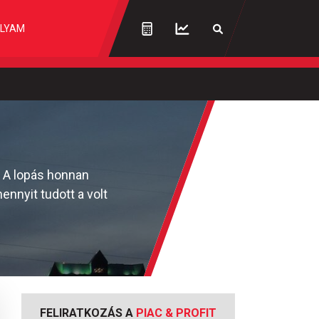
LYAM
. A lopás honnan
nnyit tudott a volt
FELIRATKOZÁS A
PIAC & PROFIT