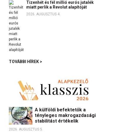
Tizenhét és fél millió eurós jutalék
miatt perlik a Revolut alapítóját
2026. AUGUSZTUS 4.
TOVÁBBI HÍREK >
A külföldi befektetők a
tényleges makrogazdasági
stabilitást értékelik
2026. AUGUSZTUS 5.