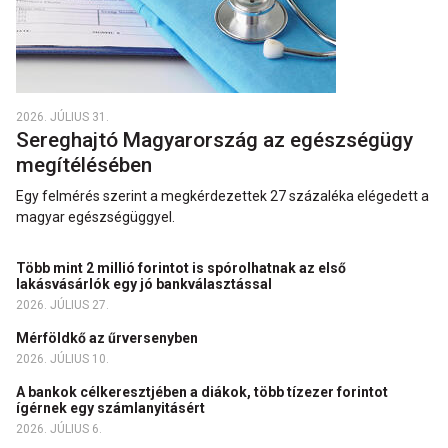
2026. JÚLIUS 31.
Sereghajtó Magyarország az egészségügy
megítélésében
Egy felmérés szerint a megkérdezettek 27 százaléka elégedett a
magyar egészségüggyel.
Több mint 2 millió forintot is spórolhatnak az első
lakásvásárlók egy jó bankválasztással
2026. JÚLIUS 27.
Mérföldkő az űrversenyben
2026. JÚLIUS 10.
A bankok célkeresztjében a diákok, több tízezer forintot
ígérnek egy számlanyitásért
2026. JÚLIUS 6.