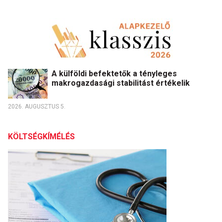
A külföldi befektetők a tényleges
makrogazdasági stabilitást értékelik
2026. AUGUSZTUS 5.
KÖLTSÉGKÍMÉLÉS