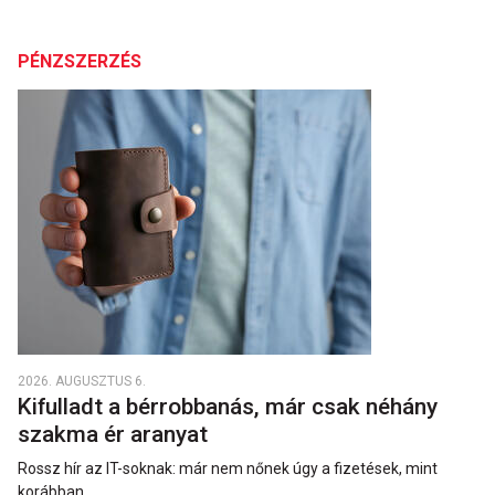
PÉNZSZERZÉS
2026. AUGUSZTUS 6.
Kifulladt a bérrobbanás, már csak néhány
szakma ér aranyat
Rossz hír az IT-soknak: már nem nőnek úgy a fizetések, mint
korábban.