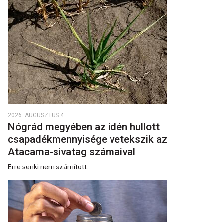
2026. AUGUSZTUS 4.
Nógrád megyében az idén hullott
csapadékmennyisége vetekszik az
Atacama‑sivatag számaival
Erre senki nem számított.