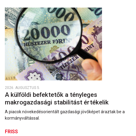
2026. AUGUSZTUS 5.
A külföldi befektetők a tényleges
makrogazdasági stabilitást értékelik
A piacok növekedésorientált gazdasági jövőképet áraztak be a
kormányváltással.
FRISS