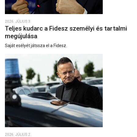
2026. JÚLIUS 3.
Teljes kudarc a Fidesz személyi és tartalmi
megújulása
Saját esélyét játssza el a Fidesz.
2026. JÚLIUS 2.