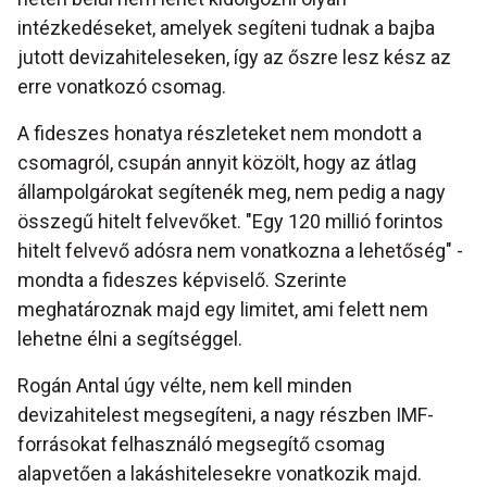
intézkedéseket, amelyek segíteni tudnak a bajba
jutott devizahiteleseken, így az őszre lesz kész az
erre vonatkozó csomag.
A fideszes honatya részleteket nem mondott a
csomagról, csupán annyit közölt, hogy az átlag
állampolgárokat segítenék meg, nem pedig a nagy
összegű hitelt felvevőket. "Egy 120 millió forintos
hitelt felvevő adósra nem vonatkozna a lehetőség" -
mondta a fideszes képviselő. Szerinte
meghatároznak majd egy limitet, ami felett nem
lehetne élni a segítséggel.
Rogán Antal úgy vélte, nem kell minden
devizahitelest megsegíteni, a nagy részben IMF-
forrásokat felhasználó megsegítő csomag
alapvetően a lakáshitelesekre vonatkozik majd.