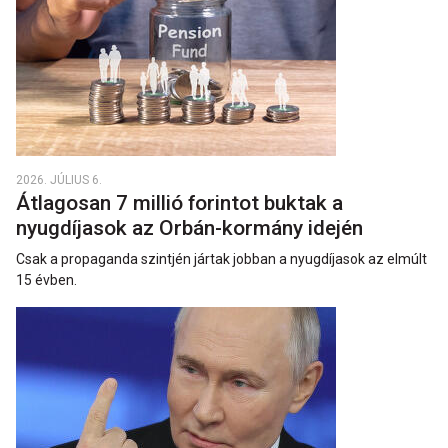
2026. JÚLIUS 6.
Átlagosan 7 millió forintot buktak a
nyugdíjasok az Orbán-kormány idején
Csak a propaganda szintjén jártak jobban a nyugdíjasok az elmúlt
15 évben.