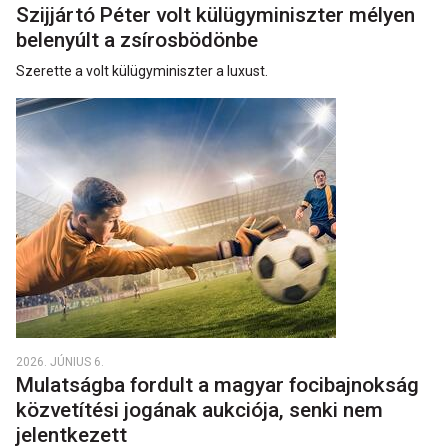
Szijjártó Péter volt külügyminiszter mélyen
belenyúlt a zsírosbödönbe
Szerette a volt külügyminiszter a luxust.
2026. JÚNIUS 6.
Mulatságba fordult a magyar focibajnokság
közvetítési jogának aukciója, senki nem
jelentkezett