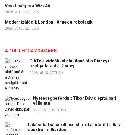
Veszteséges a WizzAir
2026. AUGUSZTUS 6.
Modernizálódik London, jönnek a robotaxik
2026. AUGUSZTUS 6.
A 100 LEGGAZDAGABB
TikTok-videókkal alakítaná át a Disney+
szolgáltatást a Disney
2026. AUGUSZTUS 6.
Nyereségbe fordult Tibor Dávid építőipari
vállalata
2026. AUGUSZTUS 6.
Lakásokat vásárolt luxusbirtoka mögött a fiatal
ausztrál milliárdos