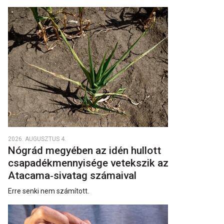
2026. AUGUSZTUS 4.
Nógrád megyében az idén hullott
csapadékmennyisége vetekszik az
Atacama‑sivatag számaival
Erre senki nem számított.