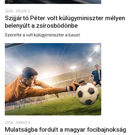
2026. JÚLIUS 2.
Szijjártó Péter volt külügyminiszter mélyen
belenyúlt a zsírosbödönbe
Szerette a volt külügyminiszter a luxust.
2026. JÚNIUS 6.
Mulatságba fordult a magyar focibajnokság