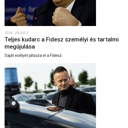
2026. JÚLIUS 3.
Teljes kudarc a Fidesz személyi és tartalmi
megújulása
Saját esélyét játssza el a Fidesz.