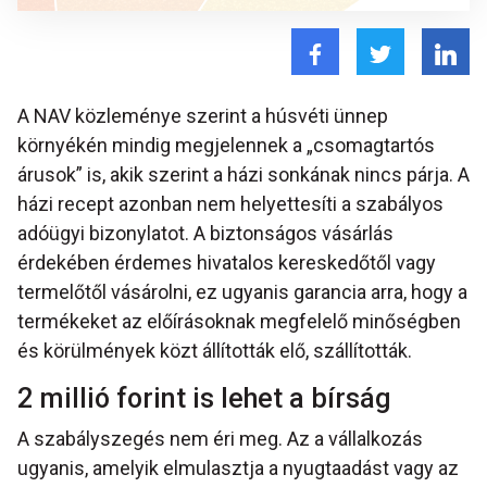
A NAV közleménye szerint a húsvéti ünnep
környékén mindig megjelennek a „csomagtartós
árusok” is, akik szerint a házi sonkának nincs párja. A
házi recept azonban nem helyettesíti a szabályos
adóügyi bizonylatot. A biztonságos vásárlás
érdekében érdemes hivatalos kereskedőtől vagy
termelőtől vásárolni, ez ugyanis garancia arra, hogy a
termékeket az előírásoknak megfelelő minőségben
és körülmények közt állították elő, szállították.
2 millió forint is lehet a bírság
A szabályszegés nem éri meg. Az a vállalkozás
ugyanis, amelyik elmulasztja a nyugtaadást vagy az