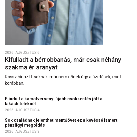
2026. AUGUSZTUS 6.
Kifulladt a bérrobbanás, már csak néhány
szakma ér aranyat
Rossz hír az IT-soknak: már nem nőnek úgy a fizetések, mint
korábban.
Elindult a kamatverseny: újabb csökkentés jött a
lakáshiteleknél
2026. AUGUSZTUS 4.
Sok családnak jelenthet mentőövet ez a kevéssé ismert
pénzügyi megoldás
2026. AUGUSZTUS 3.