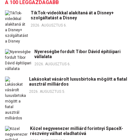
A 100 LEGGAZDAGABB
TikTok-videókkal alakítaná át a Disney+
szolgáltatást a Disney
2026. AUGUSZTUS 6.
Nyereségbe fordult Tibor Dávid építőipari
vállalata
2026. AUGUSZTUS 6.
Lakásokat vásárolt luxusbirtoka mögött a fiatal
ausztrál milliárdos
2026. AUGUSZTUS 5.
Közel negyvenezer milliárd forintnyi SpaceX-
részvény válhat eladhatóvá