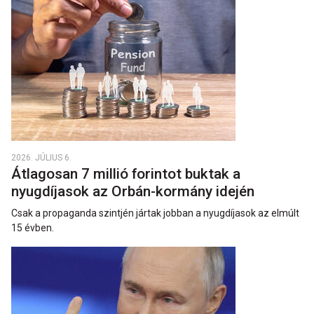
2026. JÚLIUS 6.
Átlagosan 7 millió forintot buktak a
nyugdíjasok az Orbán-kormány idején
Csak a propaganda szintjén jártak jobban a nyugdíjasok az elmúlt
15 évben.