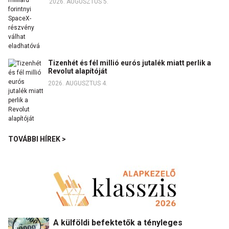
2026. AUGUSZTUS 5.
Tizenhét és fél millió eurós jutalék miatt perlik a
Revolut alapítóját
2026. AUGUSZTUS 4.
TOVÁBBI HÍREK >
A külföldi befektetők a tényleges