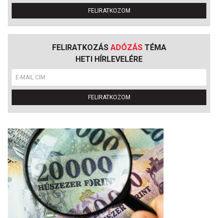
FELIRATKOZOM
FELIRATKOZÁS
ADÓZÁS
TÉMA
HETI HÍRLEVELÉRE
FELIRATKOZOM