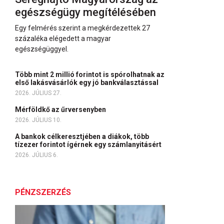
egészségügy megítélésében
Egy felmérés szerint a megkérdezettek 27
százaléka elégedett a magyar
egészségüggyel.
Több mint 2 millió forintot is spórolhatnak az
első lakásvásárlók egy jó bankválasztással
2026. JÚLIUS 27.
Mérföldkő az űrversenyben
2026. JÚLIUS 10.
A bankok célkeresztjében a diákok, több
tízezer forintot ígérnek egy számlanyitásért
2026. JÚLIUS 6.
PÉNZSZERZÉS