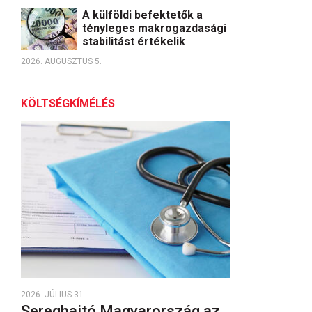
A külföldi befektetők a
tényleges makrogazdasági
stabilitást értékelik
2026. AUGUSZTUS 5.
KÖLTSÉGKÍMÉLÉS
2026. JÚLIUS 31.
Sereghajtó Magyarország az