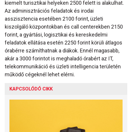
kiemelt turisztikai helyeken 2500 felett is alakulhat.
Az adminisztrációs feladatok és irodai
asszisztencia esetében 2100 forint, üzleti
kiszolgáló központokban és call centerekben 2150
forint, a gyártási, logisztikai és kereskedelmi
feladatok ellátása esetén 2250 forint körüli átlagos
órabérre számíthatnak a diákok. Ennél magasabb,
akár a 3000 forintot is meghaladó órabért az IT,
telekommunikáció és üzleti intelligencia területén
működő cégeknél lehet elérni.
KAPCSOLÓDÓ CIKK