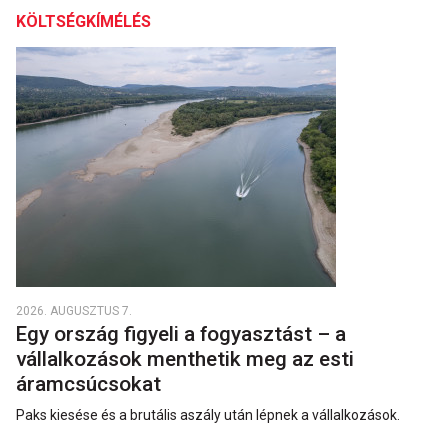
KÖLTSÉGKÍMÉLÉS
2026. AUGUSZTUS 7.
Egy ország figyeli a fogyasztást – a
vállalkozások menthetik meg az esti
áramcsúcsokat
Paks kiesése és a brutális aszály után lépnek a vállalkozások.