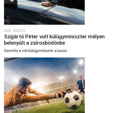
2026. JÚLIUS 2.
Szijjártó Péter volt külügyminiszter mélyen
belenyúlt a zsírosbödönbe
Szerette a volt külügyminiszter a luxust.