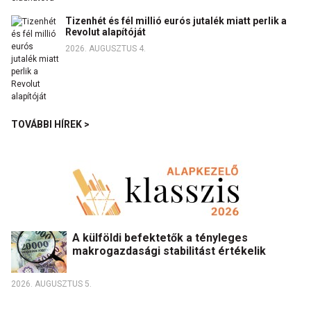
Tizenhét és fél millió eurós jutalék miatt perlik a
Revolut alapítóját
2026. AUGUSZTUS 4.
TOVÁBBI HÍREK >
A külföldi befektetők a tényleges
makrogazdasági stabilitást értékelik
2026. AUGUSZTUS 5.