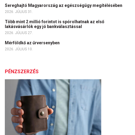
Sereghajtó Magyarország az egészségügy megítélésében
2026. JÚLIUS 31.
Több mint 2 millió forintot is spórolhatnak az első
lakásvásárlók egy jó bankválasztással
2026. JÚLIUS 27.
Mérföldkő az űrversenyben
2026. JÚLIUS 10.
PÉNZSZERZÉS