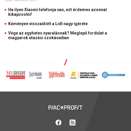
2026. AUGUSZTUS 7.
Ha ilyen Xiaomi telefonja van, ezt érdemes azonnal
kikapcsolni!
Keményen visszaütött a Lidl nagy ígérete
Vége az egyhetes nyaralásnak? Meglepő fordulat a
magyarok utazási szokásaiban