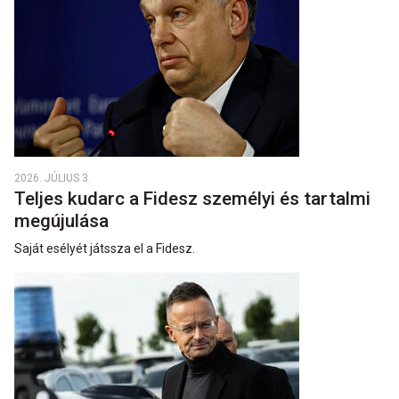
2026. JÚLIUS 3.
Teljes kudarc a Fidesz személyi és tartalmi
megújulása
Saját esélyét játssza el a Fidesz.