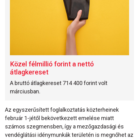
Közel félmillió forint a nettó
átlagkereset
A bruttó átlagkereset 714 400 forint volt
márciusban.
Az egyszerűsített foglalkoztatás közterheinek
február 1-jétől bekövetkezett emelése miatt
számos szegmensben, így a mezőgazdasági és
vendéglátási idénymunkák területén is megnőhet az