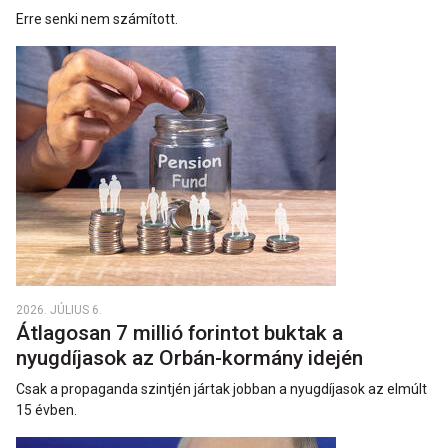
Erre senki nem számított.
2026. JÚLIUS 6.
Átlagosan 7 millió forintot buktak a
nyugdíjasok az Orbán-kormány idején
Csak a propaganda szintjén jártak jobban a nyugdíjasok az elmúlt
15 évben.