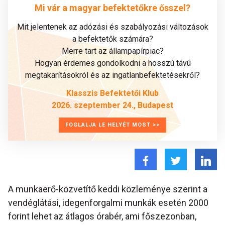
Mi vár a magyar befektetőkre ősszel?
Mit jelentenek az adózási és szabályozási változások
a befektetők számára?
Merre tart az állampapírpiac?
Hogyan érdemes gondolkodni a hosszú távú
megtakarításokról és az ingatlanbefektetésekről?
Klasszis Befektetői Klub
2026. szeptember 24., Budapest
FOGLALJA LE HELYÉT MOST >>
A munkaerő-közvetítő keddi közleménye szerint a
vendéglátási, idegenforgalmi munkák esetén 2000
forint lehet az átlagos órabér, ami főszezonban,