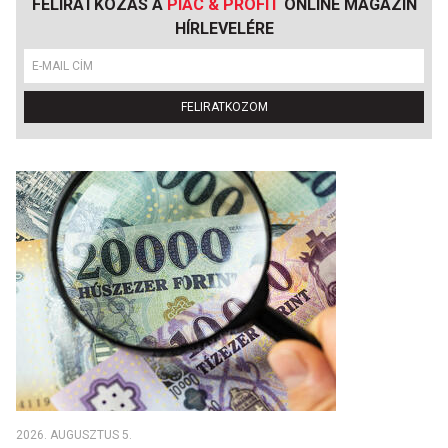
FELIRATKOZÁS A
PIAC & PROFIT
ONLINE MAGAZIN
HÍRLEVELÉRE
FELIRATKOZOM
2026. AUGUSZTUS 5.