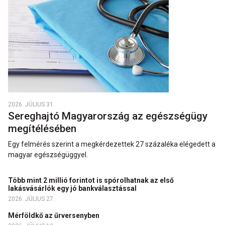
2026. JÚLIUS 31.
Sereghajtó Magyarország az egészségügy
megítélésében
Egy felmérés szerint a megkérdezettek 27 százaléka elégedett a
magyar egészségüggyel.
Több mint 2 millió forintot is spórolhatnak az első
lakásvásárlók egy jó bankválasztással
2026. JÚLIUS 27.
Mérföldkő az űrversenyben