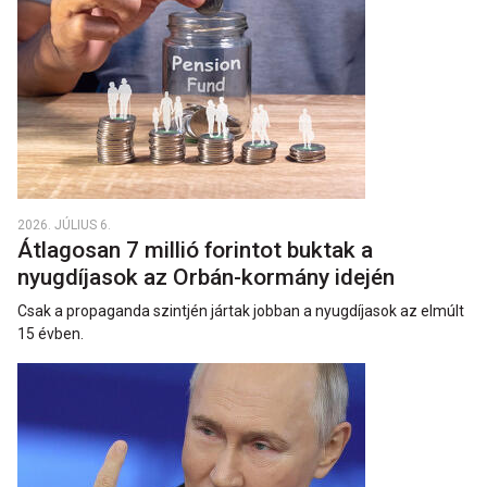
2026. JÚLIUS 6.
Átlagosan 7 millió forintot buktak a
nyugdíjasok az Orbán-kormány idején
Csak a propaganda szintjén jártak jobban a nyugdíjasok az elmúlt
15 évben.