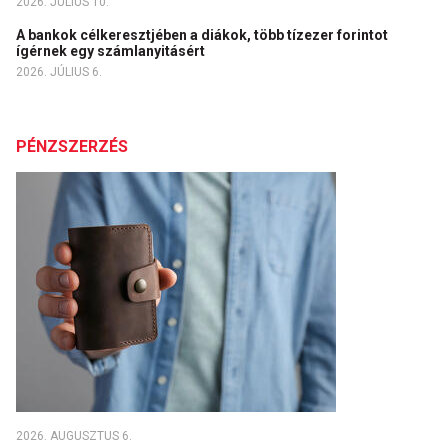
2026. JÚLIUS 10.
A bankok célkeresztjében a diákok, több tízezer forintot
ígérnek egy számlanyitásért
2026. JÚLIUS 6.
PÉNZSZERZÉS
2026. AUGUSZTUS 6.