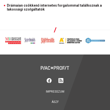
Drámaian csökkenő internetes forgalommal találkoznak a
lakossági szolgáltatók
IMPRESSZUM
ÁSZF