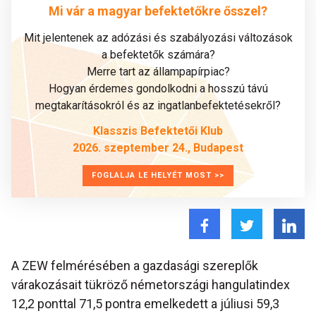
Mi vár a magyar befektetőkre ősszel?
Mit jelentenek az adózási és szabályozási változások
a befektetők számára?
Merre tart az állampapírpiac?
Hogyan érdemes gondolkodni a hosszú távú
megtakarításokról és az ingatlanbefektetésekről?
Klasszis Befektetői Klub
2026. szeptember 24., Budapest
FOGLALJA LE HELYÉT MOST >>
A ZEW felmérésében a gazdasági szereplők
várakozásait tükröző németországi hangulatindex
12,2 ponttal 71,5 pontra emelkedett a júliusi 59,3