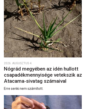
2026. AUGUSZTUS 4.
Nógrád megyében az idén hullott
csapadékmennyisége vetekszik az
Atacama‑sivatag számaival
Erre senki nem számított.