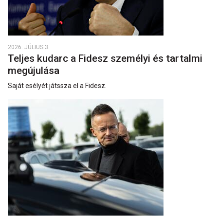
2026. JÚLIUS 3.
Teljes kudarc a Fidesz személyi és tartalmi
megújulása
Saját esélyét játssza el a Fidesz.