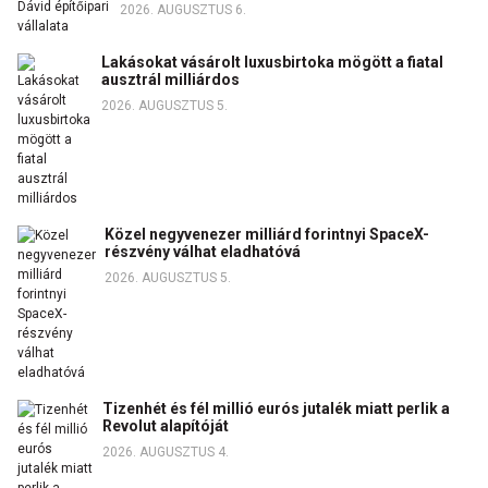
2026. AUGUSZTUS 6.
Lakásokat vásárolt luxusbirtoka mögött a fiatal
ausztrál milliárdos
2026. AUGUSZTUS 5.
Közel negyvenezer milliárd forintnyi SpaceX-
részvény válhat eladhatóvá
2026. AUGUSZTUS 5.
Tizenhét és fél millió eurós jutalék miatt perlik a
Revolut alapítóját
2026. AUGUSZTUS 4.