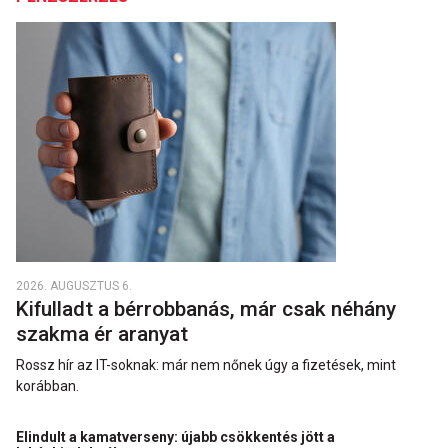
2026. AUGUSZTUS 6.
Kifulladt a bérrobbanás, már csak néhány
szakma ér aranyat
Rossz hír az IT-soknak: már nem nőnek úgy a fizetések, mint
korábban.
Elindult a kamatverseny: újabb csökkentés jött a