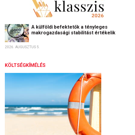
A külföldi befektetők a tényleges
makrogazdasági stabilitást értékelik
2026. AUGUSZTUS 5.
KÖLTSÉGKÍMÉLÉS