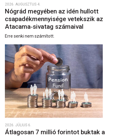
2026. AUGUSZTUS 4.
Nógrád megyében az idén hullott
csapadékmennyisége vetekszik az
Atacama‑sivatag számaival
Erre senki nem számított.
2026. JÚLIUS 6.
Átlagosan 7 millió forintot buktak a