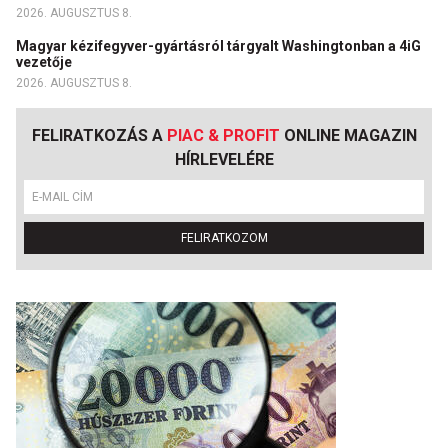
2026. AUGUSZTUS 8.
Magyar kézifegyver-gyártásról tárgyalt Washingtonban a 4iG
vezetője
2026. AUGUSZTUS 8.
FELIRATKOZÁS A
PIAC & PROFIT
ONLINE MAGAZIN
HÍRLEVELÉRE
FELIRATKOZOM