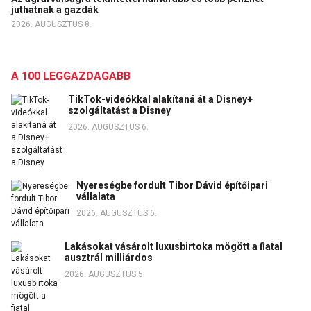
juthatnak a gazdák
2026. AUGUSZTUS 8.
A 100 LEGGAZDAGABB
TikTok-videókkal alakítaná át a Disney+
szolgáltatást a Disney
2026. AUGUSZTUS 6.
Nyereségbe fordult Tibor Dávid építőipari
vállalata
2026. AUGUSZTUS 6.
Lakásokat vásárolt luxusbirtoka mögött a fiatal
ausztrál milliárdos
2026. AUGUSZTUS 5.