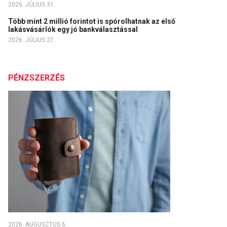
2026. JÚLIUS 31.
Több mint 2 millió forintot is spórolhatnak az első
lakásvásárlók egy jó bankválasztással
2026. JÚLIUS 27.
PÉNZSZERZÉS
2026. AUGUSZTUS 6.