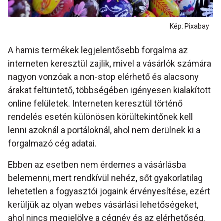
Kép: Pixabay
A hamis termékek legjelentősebb forgalma az
interneten keresztül zajlik, mivel a vásárlók számára
nagyon vonzóak a non-stop elérhető és alacsony
árakat feltüntető, többségében igényesen kialakított
online felületek. Interneten keresztül történő
rendelés esetén különösen körültekintőnek kell
lenni azoknál a portáloknál, ahol nem derülnek ki a
forgalmazó cég adatai.
Ebben az esetben nem érdemes a vásárlásba
belemenni, mert rendkívül nehéz, sőt gyakorlatilag
lehetetlen a fogyasztói jogaink érvényesítése, ezért
kerüljük az olyan webes vásárlási lehetőségeket,
ahol nincs megjelölve a cégnév és az elérhetőség.