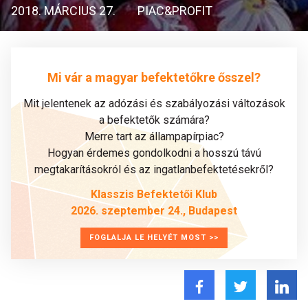
2018. MÁRCIUS 27.
PIAC&PROFIT
Mi vár a magyar befektetőkre ősszel?
Mit jelentenek az adózási és szabályozási változások
a befektetők számára?
Merre tart az állampapírpiac?
Hogyan érdemes gondolkodni a hosszú távú
megtakarításokról és az ingatlanbefektetésekről?
Klasszis Befektetői Klub
2026. szeptember 24., Budapest
FOGLALJA LE HELYÉT MOST >>