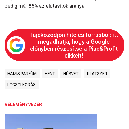
pedig már 85% az elutasítók aránya.
Tájékozódjon hiteles forrásból: itt
megadhatja, hogy a Google
előnyben részesítse a Piac&Profit
cikkeit!
HAMIS PARFÜM
HENT
HÚSVÉT
ILLATSZER
LOCSOLKODÁS
VÉLEMÉNYVEZÉR