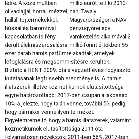
létre. A közelmúltban
millió eurót tett ki 2013-
olívaolajjal, borral, mézzel,
ban. Tavaly
hallal, tejtermékekkel,
Magyarországon a NAV
hússal és baromfival
pénzügyőrei egy
kapcsolatban is fény
vámkezelés alkalmával 2
derült élelmiszercsalásra.
millió forint értékben 55
ezer darab hamis parfümre akadtak, amelyek
lefoglalásra és megsemmisítésre kerültek.
Bíztató a HENT 2009. óta elvégzett éves fogyasztói
kutatásának legfrissebb eredménye is. A hamis
illatszerek, illetve kozmetikumok elutasítottsága
egyre határozottabb: 2017-ben csupán a lakosság
10%-a jelezte, hogy talán venne, további 5% pedig,
hogy bármikor venne ilyen terméket.
Figyelemreméltó, hogy a hamis illatszerek, valamint
kozmetikumok elutasítottsága 2011 óta
folyamatosan növekszik: 2011-ben 66%, 2017-ben