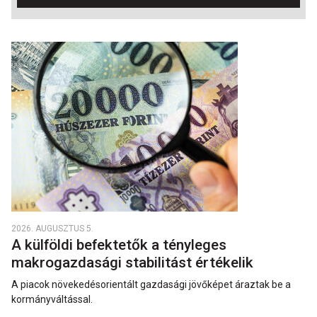
2026. AUGUSZTUS 5.
A külföldi befektetők a tényleges
makrogazdasági stabilitást értékelik
A piacok növekedésorientált gazdasági jövőképet áraztak be a
kormányváltással.