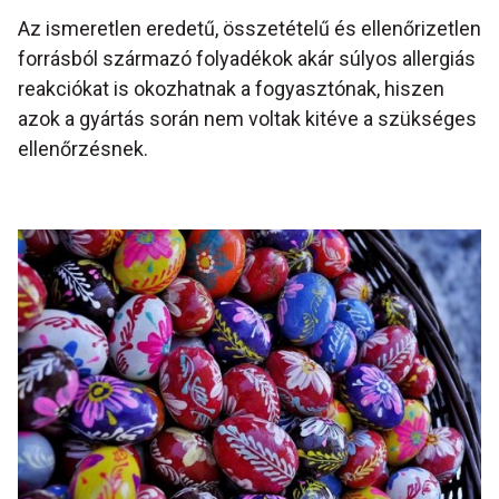
Az ismeretlen eredetű, összetételű és ellenőrizetlen
forrásból származó folyadékok akár súlyos allergiás
reakciókat is okozhatnak a fogyasztónak, hiszen
azok a gyártás során nem voltak kitéve a szükséges
ellenőrzésnek.