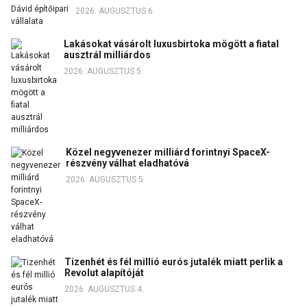
2026. AUGUSZTUS 6.
Lakásokat vásárolt luxusbirtoka mögött a fiatal
ausztrál milliárdos
2026. AUGUSZTUS 5.
Közel negyvenezer milliárd forintnyi SpaceX-
részvény válhat eladhatóvá
2026. AUGUSZTUS 5.
Tizenhét és fél millió eurós jutalék miatt perlik a
Revolut alapítóját
2026. AUGUSZTUS 4.