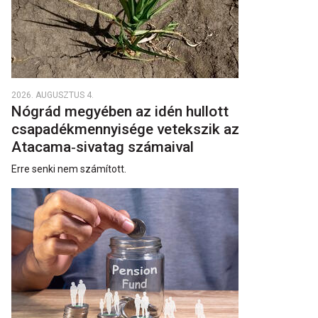
2026. AUGUSZTUS 4.
Nógrád megyében az idén hullott
csapadékmennyisége vetekszik az
Atacama‑sivatag számaival
Erre senki nem számított.