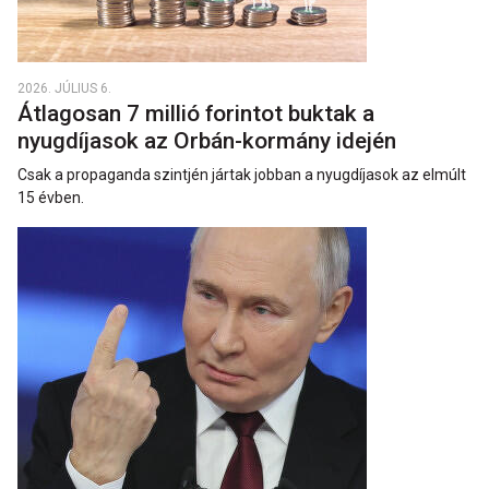
2026. JÚLIUS 6.
Átlagosan 7 millió forintot buktak a
nyugdíjasok az Orbán-kormány idején
Csak a propaganda szintjén jártak jobban a nyugdíjasok az elmúlt
15 évben.