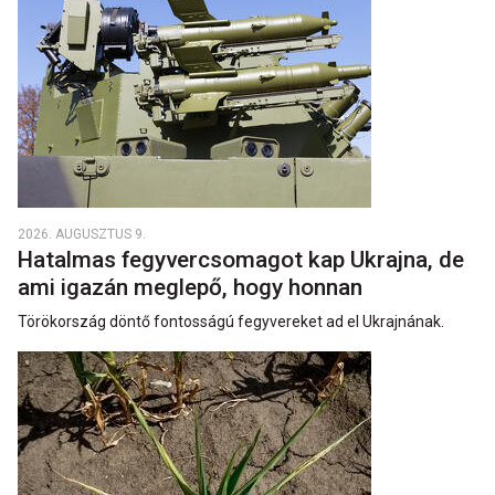
2026. AUGUSZTUS 9.
Hatalmas fegyvercsomagot kap Ukrajna, de
ami igazán meglepő, hogy honnan
Törökország döntő fontosságú fegyvereket ad el Ukrajnának.