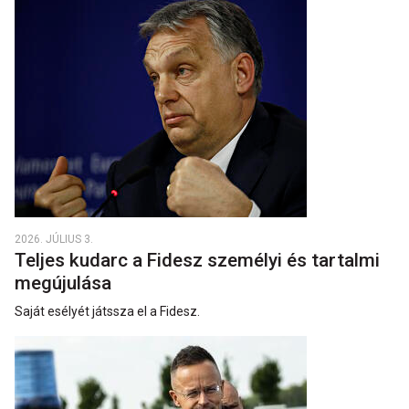
2026. JÚLIUS 3.
Teljes kudarc a Fidesz személyi és tartalmi
megújulása
Saját esélyét játssza el a Fidesz.