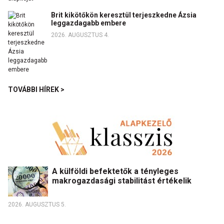
Brit kikötőkön keresztül terjeszkedne Ázsia
leggazdagabb embere
2026. AUGUSZTUS 4.
TOVÁBBI HÍREK >
A külföldi befektetők a tényleges
makrogazdasági stabilitást értékelik
2026. AUGUSZTUS 5.