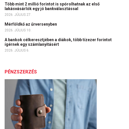
Több mint 2 millió forintot is spórolhatnak az első
lakásvásárlók egy jó bankválasztással
2026. JÚLIUS 27.
Mérföldkő az űrversenyben
2026. JÚLIUS 10.
A bankok célkeresztjében a diákok, több tízezer forintot
ígérnek egy számlanyitásért
2026. JÚLIUS 6.
PÉNZSZERZÉS