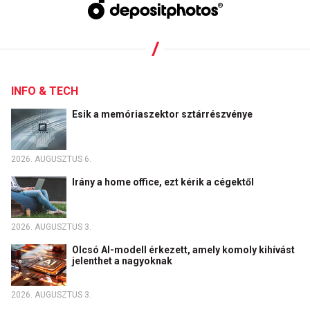
INFO & TECH
Esik a memóriaszektor sztárrészvénye
2026. AUGUSZTUS 6.
Irány a home office, ezt kérik a cégektől
2026. AUGUSZTUS 3.
Olcsó AI-modell érkezett, amely komoly kihívást
jelenthet a nagyoknak
2026. AUGUSZTUS 3.