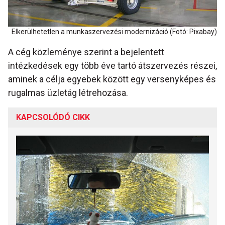
Elkerülhetetlen a munkaszervezési modernizáció (Fotó: Pixabay)
A cég közleménye szerint a bejelentett
intézkedések egy több éve tartó átszervezés részei,
aminek a célja egyebek között egy versenyképes és
rugalmas üzletág létrehozása.
KAPCSOLÓDÓ CIKK