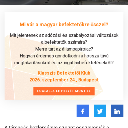
Mi vár a magyar befektetőkre ősszel?
Mit jelentenek az adózási és szabályozási változások
a befektetők számára?
Merre tart az állampapírpiac?
Hogyan érdemes gondolkodni a hosszú távú
megtakarításokról és az ingatlanbefektetésekről?
Klasszis Befektetői Klub
2026. szeptember 24., Budapest
FOGLALJA LE HELYÉT MOST >>
A társaság közleménye szerint összevonják a