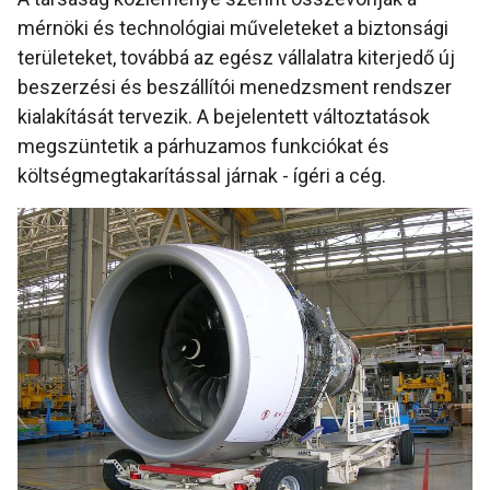
mérnöki és technológiai műveleteket a biztonsági
területeket, továbbá az egész vállalatra kiterjedő új
beszerzési és beszállítói menedzsment rendszer
kialakítását tervezik. A bejelentett változtatások
megszüntetik a párhuzamos funkciókat és
költségmegtakarítással járnak - ígéri a cég.