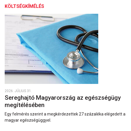
KÖLTSÉGKÍMÉLÉS
2026. JÚLIUS 31.
Sereghajtó Magyarország az egészségügy
megítélésében
Egy felmérés szerint a megkérdezettek 27 százaléka elégedett a
magyar egészségüggyel.