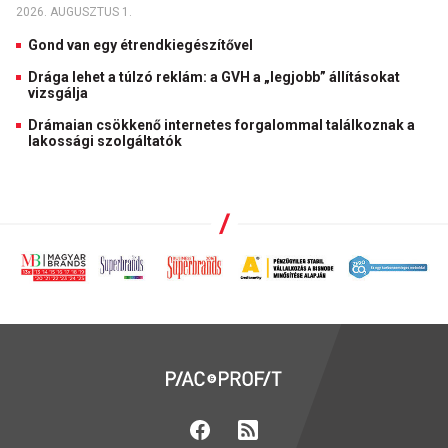
2026. AUGUSZTUS 1.
Gond van egy étrendkiegészítővel
Drága lehet a túlzó reklám: a GVH a „legjobb” állításokat
vizsgálja
Drámaian csökkenő internetes forgalommal találkoznak a
lakossági szolgáltatók