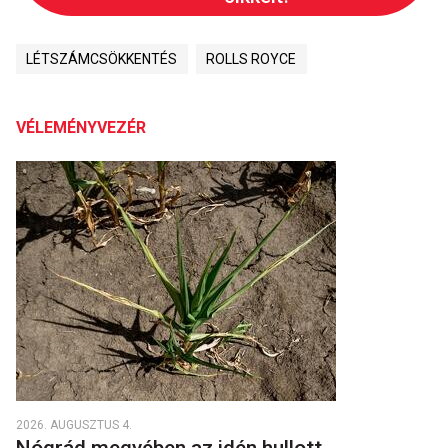
LÉTSZÁMCSÖKKENTÉS
ROLLS ROYCE
VÉLEMÉNYVEZÉR
2026. AUGUSZTUS 4.
Nógrád megyében az idén hullott