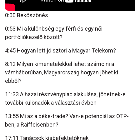
0:00 Beköszönés
0:53 Mi a különbség egy férfi és egy női
portfóliókezelő között?
4:45 Hogyan lett jó sztori a Magyar Telekom?
8:12 Milyen kimenetelekkel lehet számolni a
vámháborúban, Magyarország hogyan jöhet ki
ebből?
11:33 A hazai részvénypiac alakulása, jöhetnek-e
további különadók a választási évben
13:55 Mi az a béke-trade? Van-e potenciál az OTP-
ben, a Raiffeisenben?
17:11 Tanácsok kisbefektetőknek