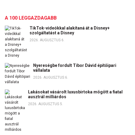
A 100 LEGGAZDAGABB
TikTok-videókkal alakítaná át a Disney+
szolgáltatást a Disney
2026. AUGUSZTUS 6.
Nyereségbe fordult Tibor Dávid építőipari
vállalata
2026. AUGUSZTUS 6.
Lakásokat vásárolt luxusbirtoka mögött a fiatal
ausztrál milliárdos
2026. AUGUSZTUS 5.