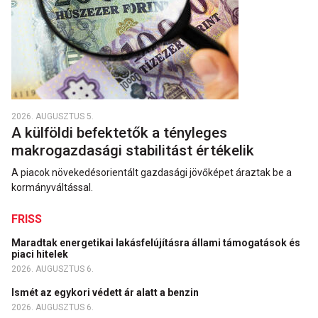
2026. AUGUSZTUS 5.
A külföldi befektetők a tényleges
makrogazdasági stabilitást értékelik
A piacok növekedésorientált gazdasági jövőképet áraztak be a
kormányváltással.
FRISS
Maradtak energetikai lakásfelújításra állami támogatások és
piaci hitelek
2026. AUGUSZTUS 6.
Ismét az egykori védett ár alatt a benzin
2026. AUGUSZTUS 6.