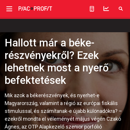
Hallott már a béke-
részvényekről? Ezek
lehetnek most a nyerő
befektetések
Mik azok a békerészvények, és nyerhet-e
Magyarország, valamint a régió az európai fiskális
stimulussal, és számítanak-e újabb különadókra? –
ezekről mondta el véleményét május végén Czakó
Ágnes, az OTP Alapkezelő szenior porfólió