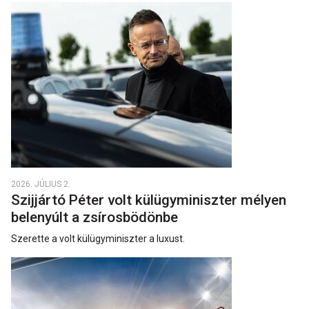
2026. JÚLIUS 2.
Szijjártó Péter volt külügyminiszter mélyen
belenyúlt a zsírosbödönbe
Szerette a volt külügyminiszter a luxust.