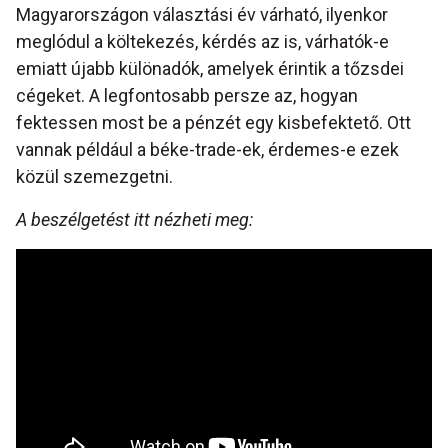
Magyarországon választási év várható, ilyenkor
meglódul a költekezés, kérdés az is, várhatók-e
emiatt újabb különadók, amelyek érintik a tőzsdei
cégeket. A legfontosabb persze az, hogyan
fektessen most be a pénzét egy kisbefektető. Ott
vannak például a béke-trade-ek, érdemes-e ezek
közül szemezgetni.
A beszélgetést itt nézheti meg: