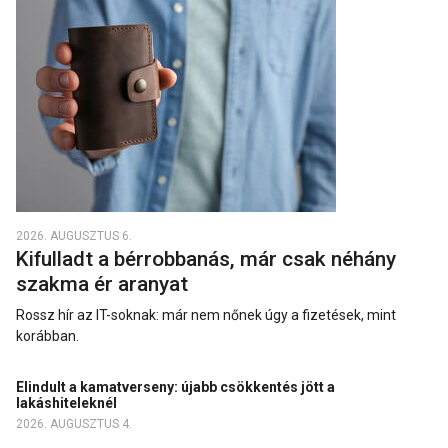
2026. AUGUSZTUS 6.
Kifulladt a bérrobbanás, már csak néhány
szakma ér aranyat
Rossz hír az IT-soknak: már nem nőnek úgy a fizetések, mint
korábban.
Elindult a kamatverseny: újabb csökkentés jött a
lakáshiteleknél
2026. AUGUSZTUS 4.