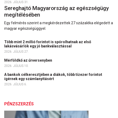
2026. JÚLIUS 31.
Sereghajtó Magyarország az egészségügy
megítélésében
Egy felmérés szerint a megkérdezettek 27 százaléka elégedett a
magyar egészségüggyel.
Több mint 2 millió forintot is spórolhatnak az első
lakásvásárlók egy jó bankválasztással
2026. JÚLIUS 27.
Mérföldkő az űrversenyben
2026. JÚLIUS 10.
A bankok célkeresztjében a diákok, több tízezer forintot
ígérnek egy számlanyitásért
2026. JÚLIUS 6.
PÉNZSZERZÉS