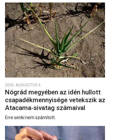
2026. AUGUSZTUS 4.
Nógrád megyében az idén hullott
csapadékmennyisége vetekszik az
Atacama‑sivatag számaival
Erre senki nem számított.