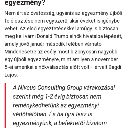
egyezmény?
Nem árt az óvatosság, ugyanis az egyezmény újbóli
felélesztése nem egyszerű, akár éveket is igénybe
vehet. Az első egyeztetésekkel amúgy is biztosan
meg kell várni Donald Trump elnök hivatalba lépését,
amely jövő január második felében várható.
Mindenesetre az esély most bizonyosan nagyobb
egy újbóli egyezményre, mint amilyen a november
5-ei amerikai elnökválasztás előtt volt— érvelt Bagdi
Lajos.
A Niveus Consulting Group várakozásai
szerint még 1-2 évig biztosan nem
reménykedhetünk az egyezményi
védőhálóban. És ha újra lesz is
egyezményünk, a befektetői bizalom