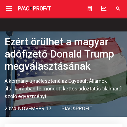
Ezért örülhet a magyar
adófizető Donald Trump
megválasztásának
A kormány újraélesztené az Egyesült Államok
által korábban felmondott kettős adóztatás tilalmáról
szóló egyezményt.
2024. NOVEMBER 17.
PIAC&PROFIT