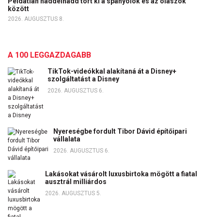
Példátlan haddelhadd tört ki a spanyolok és az olaszok
között
2026. AUGUSZTUS 8.
A 100 LEGGAZDAGABB
TikTok-videókkal alakítaná át a Disney+
szolgáltatást a Disney
2026. AUGUSZTUS 6.
Nyereségbe fordult Tibor Dávid építőipari
vállalata
2026. AUGUSZTUS 6.
Lakásokat vásárolt luxusbirtoka mögött a fiatal
ausztrál milliárdos
2026. AUGUSZTUS 5.