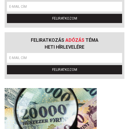
FELIRATKOZOM
FELIRATKOZÁS
ADÓZÁS
TÉMA
HETI HÍRLEVELÉRE
FELIRATKOZOM