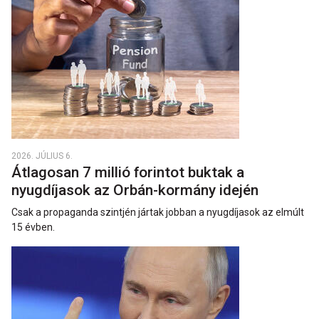
2026. JÚLIUS 6.
Átlagosan 7 millió forintot buktak a
nyugdíjasok az Orbán-kormány idején
Csak a propaganda szintjén jártak jobban a nyugdíjasok az elmúlt
15 évben.