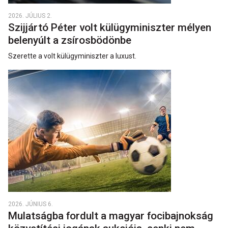
2026. JÚLIUS 2.
Szijjártó Péter volt külügyminiszter mélyen
belenyúlt a zsírosbödönbe
Szerette a volt külügyminiszter a luxust.
2026. JÚNIUS 6.
Mulatságba fordult a magyar focibajnokság