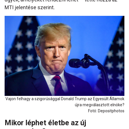
MTI jelentése szerint.
Vajon felhagy a szigorúsággal Donald Trump az Egyesült Államok
újra megválasztott elnöke?
Fotó: Depositphotos
Mikor léphet életbe az új