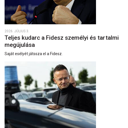
2026. JÚLIUS 3.
Teljes kudarc a Fidesz személyi és tartalmi
megújulása
Saját esélyét játssza el a Fidesz.