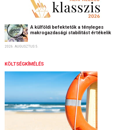
A külföldi befektetők a tényleges
makrogazdasági stabilitást értékelik
2026. AUGUSZTUS 5.
KÖLTSÉGKÍMÉLÉS