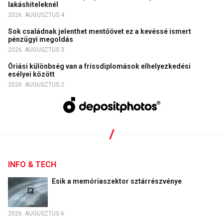
lakáshiteleknél
2026. AUGUSZTUS 4.
Sok családnak jelenthet mentőövet ez a kevéssé ismert
pénzügyi megoldás
2026. AUGUSZTUS 3.
Óriási különbség van a frissdiplomások elhelyezkedési
esélyei között
2026. AUGUSZTUS 2.
INFO & TECH
Esik a memóriaszektor sztárrészvénye
2026. AUGUSZTUS 6.