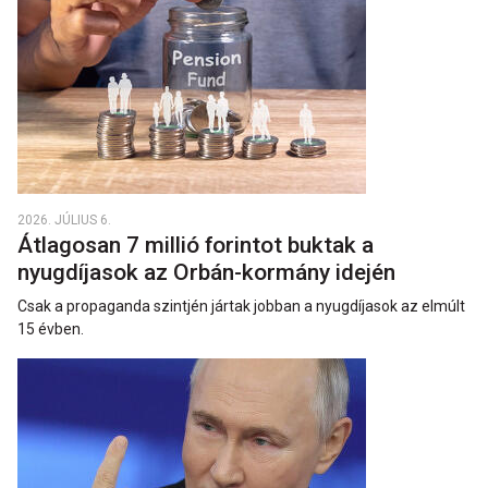
2026. JÚLIUS 6.
Átlagosan 7 millió forintot buktak a
nyugdíjasok az Orbán-kormány idején
Csak a propaganda szintjén jártak jobban a nyugdíjasok az elmúlt
15 évben.