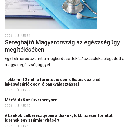
2026. JÚLIUS 31.
Sereghajtó Magyarország az egészségügy
megítélésében
Egy felmérés szerint a megkérdezettek 27 százaléka elégedett a
magyar egészségüggyel.
Több mint 2 millió forintot is spórolhatnak az első
lakásvásárlók egy jó bankválasztással
2026. JÚLIUS 27.
Mérföldkő az űrversenyben
2026. JÚLIUS 10.
A bankok célkeresztjében a diákok, több tízezer forintot
ígérnek egy számlanyitásért
2026. JÚLIUS 6.