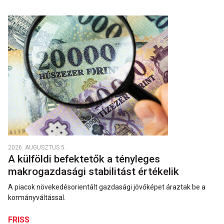
2026. AUGUSZTUS 5.
A külföldi befektetők a tényleges
makrogazdasági stabilitást értékelik
A piacok növekedésorientált gazdasági jövőképet áraztak be a
kormányváltással.
FRISS