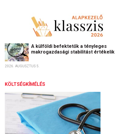
A külföldi befektetők a tényleges
makrogazdasági stabilitást értékelik
2026. AUGUSZTUS 5.
KÖLTSÉGKÍMÉLÉS