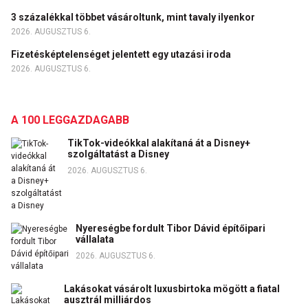
3 százalékkal többet vásároltunk, mint tavaly ilyenkor
2026. AUGUSZTUS 6.
Fizetésképtelenséget jelentett egy utazási iroda
2026. AUGUSZTUS 6.
A 100 LEGGAZDAGABB
TikTok-videókkal alakítaná át a Disney+
szolgáltatást a Disney
2026. AUGUSZTUS 6.
Nyereségbe fordult Tibor Dávid építőipari
vállalata
2026. AUGUSZTUS 6.
Lakásokat vásárolt luxusbirtoka mögött a fiatal
ausztrál milliárdos