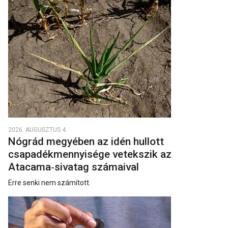
2026. AUGUSZTUS 4.
Nógrád megyében az idén hullott
csapadékmennyisége vetekszik az
Atacama‑sivatag számaival
Erre senki nem számított.