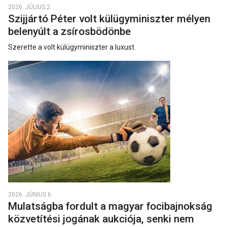
2026. JÚLIUS 2.
Szijjártó Péter volt külügyminiszter mélyen
belenyúlt a zsírosbödönbe
Szerette a volt külügyminiszter a luxust.
2026. JÚNIUS 6.
Mulatságba fordult a magyar focibajnokság
közvetítési jogának aukciója, senki nem