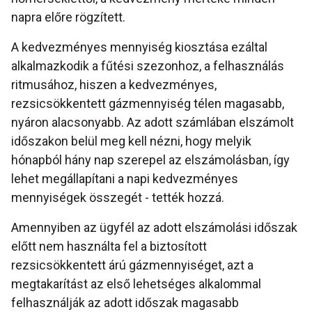
napra előre rögzített.
A kedvezményes mennyiség kiosztása ezáltal
alkalmazkodik a fűtési szezonhoz, a felhasználás
ritmusához, hiszen a kedvezményes,
rezsicsökkentett gázmennyiség télen magasabb,
nyáron alacsonyabb. Az adott számlában elszámolt
időszakon belül meg kell nézni, hogy melyik
hónapból hány nap szerepel az elszámolásban, így
lehet megállapítani a napi kedvezményes
mennyiségek összegét - tették hozzá.
Amennyiben az ügyfél az adott elszámolási időszak
előtt nem használta fel a biztosított
rezsicsökkentett árú gázmennyiséget, azt a
megtakarítást az első lehetséges alkalommal
felhasználják az adott időszak magasabb