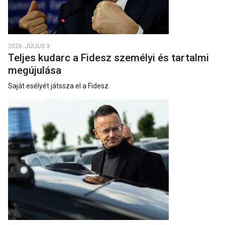
2026. JÚLIUS 3.
Teljes kudarc a Fidesz személyi és tartalmi
megújulása
Saját esélyét játssza el a Fidesz.