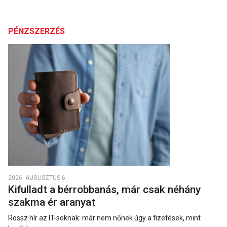
PÉNZSZERZÉS
2026. AUGUSZTUS 6.
Kifulladt a bérrobbanás, már csak néhány
szakma ér aranyat
Rossz hír az IT-soknak: már nem nőnek úgy a fizetések, mint