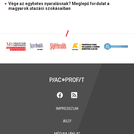
Vége az egyhetes nyaralásnak? Meglepő fordulat a
magyarok utazási szokásaiban
IMPRESSZUM
ÁSZF
MÉDIAAJÁNLAT