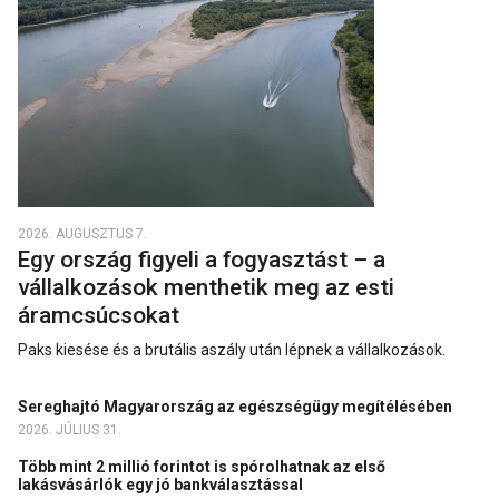
2026. AUGUSZTUS 7.
Egy ország figyeli a fogyasztást – a
vállalkozások menthetik meg az esti
áramcsúcsokat
Paks kiesése és a brutális aszály után lépnek a vállalkozások.
Sereghajtó Magyarország az egészségügy megítélésében
2026. JÚLIUS 31.
Több mint 2 millió forintot is spórolhatnak az első
lakásvásárlók egy jó bankválasztással