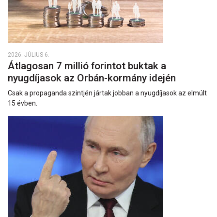
2026. JÚLIUS 6.
Átlagosan 7 millió forintot buktak a
nyugdíjasok az Orbán-kormány idején
Csak a propaganda szintjén jártak jobban a nyugdíjasok az elmúlt
15 évben.