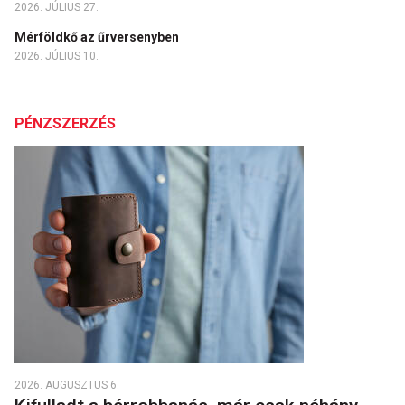
2026. JÚLIUS 27.
Mérföldkő az űrversenyben
2026. JÚLIUS 10.
PÉNZSZERZÉS
2026. AUGUSZTUS 6.