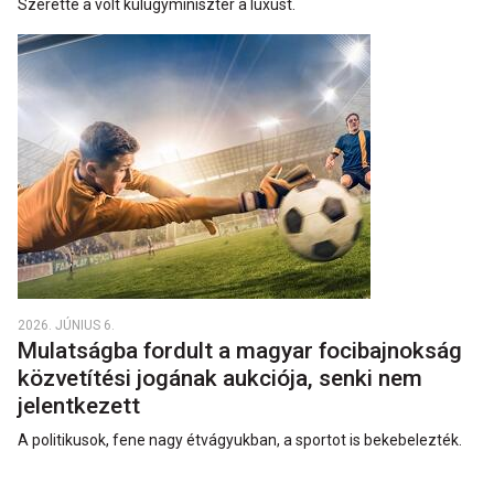
Szerette a volt külügyminiszter a luxust.
2026. JÚNIUS 6.
Mulatságba fordult a magyar focibajnokság
közvetítési jogának aukciója, senki nem
jelentkezett
A politikusok, fene nagy étvágyukban, a sportot is bekebelezték.