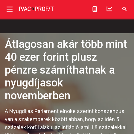
Átlagosan akár több mint
40 ezer forint plusz
pénzre számíthatnak a
nyugdíjasok
novemberben
A Nyugdíjas Parlament elnöke szerint konszenzus
van a szakemberek között abban, hogy az idén 5
százalék körül alakul az infláció, ami 1,8 százalékkal