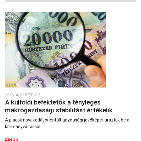
2026. AUGUSZTUS 5.
A külföldi befektetők a tényleges
makrogazdasági stabilitást értékelik
A piacok növekedésorientált gazdasági jövőképet áraztak be a
kormányváltással.
FRISS