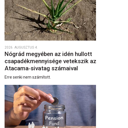
2026. AUGUSZTUS 4.
Nógrád megyében az idén hullott
csapadékmennyisége vetekszik az
Atacama‑sivatag számaival
Erre senki nem számított.