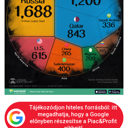
Tájékozódjon hiteles forrásból: itt
megadhatja, hogy a Google
előnyben részesítse a Piac&Profit