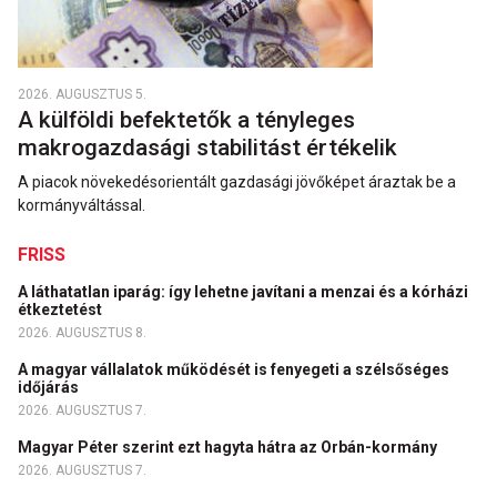
2026. AUGUSZTUS 5.
A külföldi befektetők a tényleges
makrogazdasági stabilitást értékelik
A piacok növekedésorientált gazdasági jövőképet áraztak be a
kormányváltással.
FRISS
A láthatatlan iparág: így lehetne javítani a menzai és a kórházi
étkeztetést
2026. AUGUSZTUS 8.
A magyar vállalatok működését is fenyegeti a szélsőséges
időjárás
2026. AUGUSZTUS 7.
Magyar Péter szerint ezt hagyta hátra az Orbán-kormány
2026. AUGUSZTUS 7.