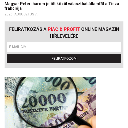
Magyar Péter: három jelölt közül választhat államfőt a Tisza
frakciója
2026. AUGUSZTUS 7.
FELIRATKOZÁS A
PIAC & PROFIT
ONLINE MAGAZIN
HÍRLEVELÉRE
FELIRATKOZOM