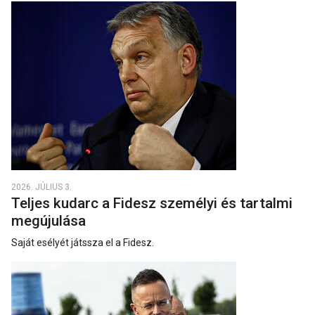
2026. JÚLIUS 3.
Teljes kudarc a Fidesz személyi és tartalmi
megújulása
Saját esélyét játssza el a Fidesz.