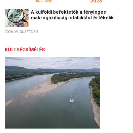
A külföldi befektetők a tényleges
makrogazdasági stabilitást értékelik
2026. AUGUSZTUS 5.
KÖLTSÉGKÍMÉLÉS