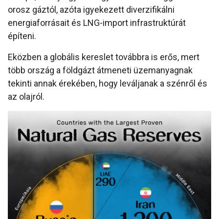
orosz gáztól, azóta igyekezett diverzifikálni
energiaforrásait és LNG-import infrastruktúrát
építeni.
Eközben a globális kereslet továbbra is erős, mert
több ország a földgázt átmeneti üzemanyagnak
tekinti annak érekében, hogy leváljanak a szénről és
az olajról.