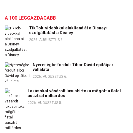
A 100 LEGGAZDAGABB
TikTok-videókkal alakítaná át a Disney+
szolgáltatást a Disney
2026. AUGUSZTUS 6.
Nyereségbe fordult Tibor Dávid építőipari
vállalata
2026. AUGUSZTUS 6.
Lakásokat vásárolt luxusbirtoka mögött a fiatal
ausztrál milliárdos
2026. AUGUSZTUS 5.