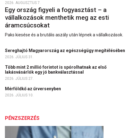
2026. AUGUSZTUS 7.
Egy ország figyeli a fogyasztást – a
vállalkozások menthetik meg az esti
áramcsúcsokat
Paks kiesése és a brutális aszály után lépnek a vállalkozások.
Sereghajtó Magyarország az egészségügy megítélésében
2026. JÚLIUS 31.
Több mint 2 millió forintot is spórolhatnak az első
lakásvásárlók egy jó bankválasztással
2026. JÚLIUS 27.
Mérföldkő az űrversenyben
2026. JÚLIUS 10.
PÉNZSZERZÉS