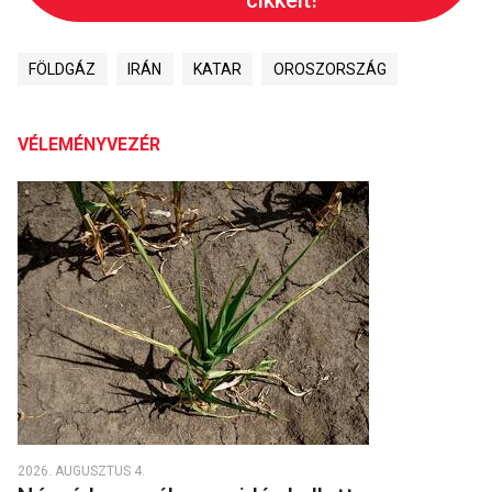
cikkeit!
FÖLDGÁZ
IRÁN
KATAR
OROSZORSZÁG
VÉLEMÉNYVEZÉR
2026. AUGUSZTUS 4.