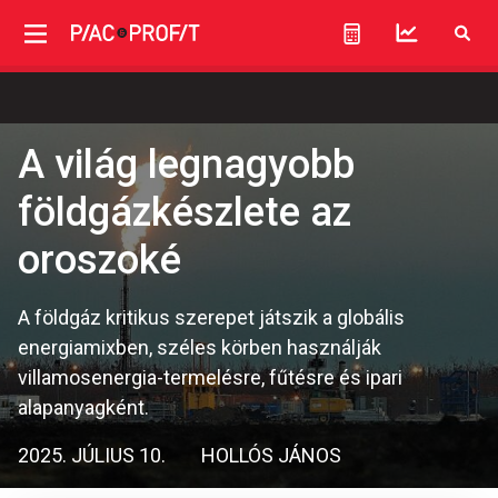
A világ legnagyobb
földgázkészlete az
oroszoké
A földgáz kritikus szerepet játszik a globális
energiamixben, széles körben használják
villamosenergia-termelésre, fűtésre és ipari
alapanyagként.
2025. JÚLIUS 10.
HOLLÓS JÁNOS