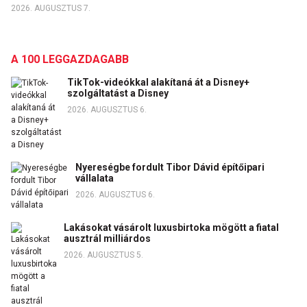
2026. AUGUSZTUS 7.
A 100 LEGGAZDAGABB
TikTok-videókkal alakítaná át a Disney+
szolgáltatást a Disney
2026. AUGUSZTUS 6.
Nyereségbe fordult Tibor Dávid építőipari
vállalata
2026. AUGUSZTUS 6.
Lakásokat vásárolt luxusbirtoka mögött a fiatal
ausztrál milliárdos
2026. AUGUSZTUS 5.