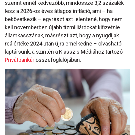
szerint ennél kedvezőbb, mindössze 3,2 százalék
lesz a 2026-os éves átlagos infláció, ami – ha
bekövetkezik – egyrészt azt jelentené, hogy nem
kell novemberben újabb tízmilliárdokat kifizetnie
államkasszának, másrészt azt, hogy a nyugdíjak
reálértéke 2024 után újra emelkedne – olvasható
laptársunk, a szintén a Klasszis Médiához tartozó
Privátbankár
összefoglalójában.