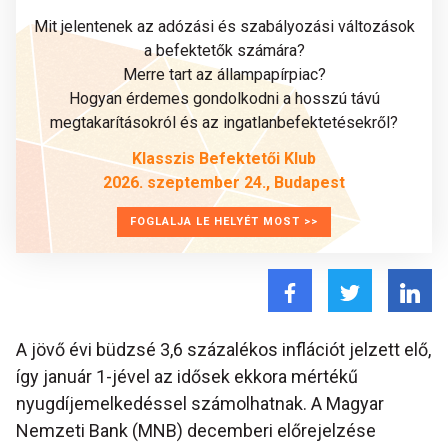
Mit jelentenek az adózási és szabályozási változások
a befektetők számára?
Merre tart az állampapírpiac?
Hogyan érdemes gondolkodni a hosszú távú
megtakarításokról és az ingatlanbefektetésekről?
Klasszis Befektetői Klub
2026. szeptember 24., Budapest
FOGLALJA LE HELYÉT MOST >>
A jövő évi büdzsé 3,6 százalékos inflációt jelzett elő,
így január 1-jével az idősek ekkora mértékű
nyugdíjemelkedéssel számolhatnak. A Magyar
Nemzeti Bank (MNB) decemberi előrejelzése