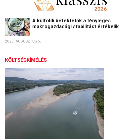
A külföldi befektetők a tényleges
makrogazdasági stabilitást értékelik
2026. AUGUSZTUS 5.
KÖLTSÉGKÍMÉLÉS