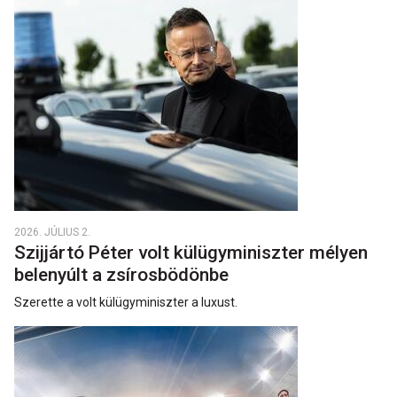
2026. JÚLIUS 2.
Szijjártó Péter volt külügyminiszter mélyen
belenyúlt a zsírosbödönbe
Szerette a volt külügyminiszter a luxust.