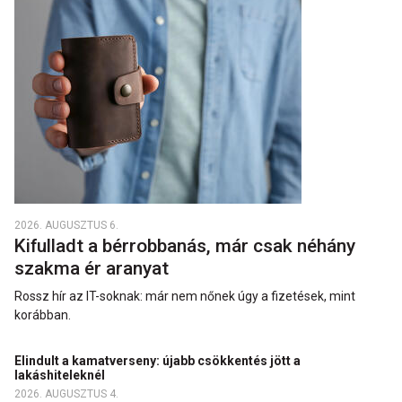
2026. AUGUSZTUS 6.
Kifulladt a bérrobbanás, már csak néhány
szakma ér aranyat
Rossz hír az IT-soknak: már nem nőnek úgy a fizetések, mint
korábban.
Elindult a kamatverseny: újabb csökkentés jött a
lakáshiteleknél
2026. AUGUSZTUS 4.