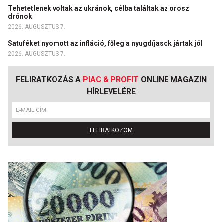
Tehetetlenek voltak az ukránok, célba találtak az orosz
drónok
2026. AUGUSZTUS 7.
Satuféket nyomott az infláció, főleg a nyugdíjasok jártak jól
2026. AUGUSZTUS 7.
FELIRATKOZÁS A
PIAC & PROFIT
ONLINE MAGAZIN
HÍRLEVELÉRE
FELIRATKOZOM