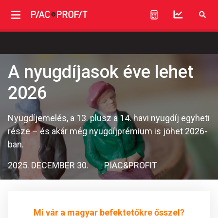
A nyugdíjasok éve lehet
2026
Nyugdíjemelés, a 13. plusz a 14. havi nyugdíj egyheti
része – és akár még nyugdíjprémium is jöhet 2026-
ban.
2025. DECEMBER 30.
PIAC&PROFIT
Mi vár a magyar befektetőkre ősszel?