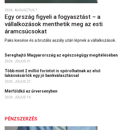
2026. AUGUSZTUS 7.
Egy ország figyeli a fogyasztást – a
vállalkozások menthetik meg az esti
áramcsúcsokat
Paks kiesése és a brutális aszály után lépnek a vállalkozások.
Sereghajtó Magyarország az egészségügy megítélésében
2026. JÚLIUS 31.
Több mint 2 millió forintot is spórolhatnak az első
lakásvásárlók egy jó bankválasztással
2026. JÚLIUS 27.
Mérföldkő az űrversenyben
2026. JÚLIUS 10.
PÉNZSZERZÉS