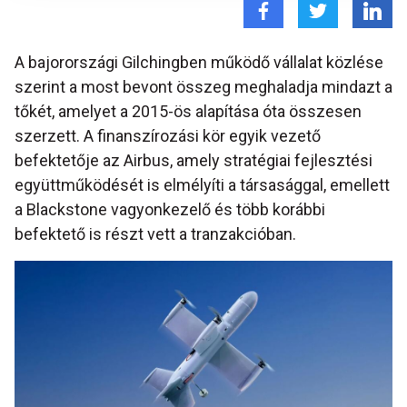
A bajorországi Gilchingben működő vállalat közlése
szerint a most bevont összeg meghaladja mindazt a
tőkét, amelyet a 2015-ös alapítása óta összesen
szerzett. A finanszírozási kör egyik vezető
befektetője az Airbus, amely stratégiai fejlesztési
együttműködését is elmélyíti a társasággal, emellett
a Blackstone vagyonkezelő és több korábbi
befektető is részt vett a tranzakcióban.