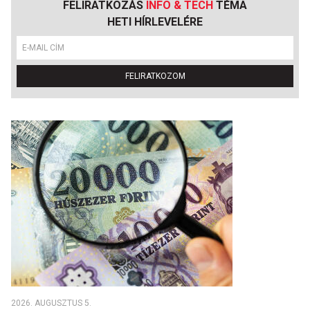
FELIRATKOZÁS
INFO & TECH
TÉMA
HETI HÍRLEVELÉRE
FELIRATKOZOM
2026. AUGUSZTUS 5.