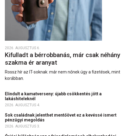
2026. AUGUSZTUS 6.
Kifulladt a bérrobbanás, már csak néhány
szakma ér aranyat
Rossz hír az IT-soknak: már nem nőnek úgy a fizetések, mint
korábban.
Elindult a kamatverseny: újabb csökkentés jött a
lakáshiteleknél
2026. AUGUSZTUS 4.
Sok családnak jelenthet mentőövet ez a kevéssé ismert
pénzügyi megoldás
2026. AUGUSZTUS 3.