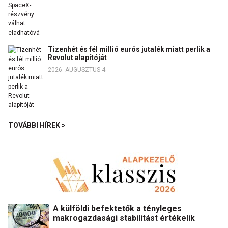
Tizenhét és fél millió eurós jutalék miatt perlik a
Revolut alapítóját
2026. AUGUSZTUS 4.
TOVÁBBI HÍREK >
A külföldi befektetők a tényleges
makrogazdasági stabilitást értékelik