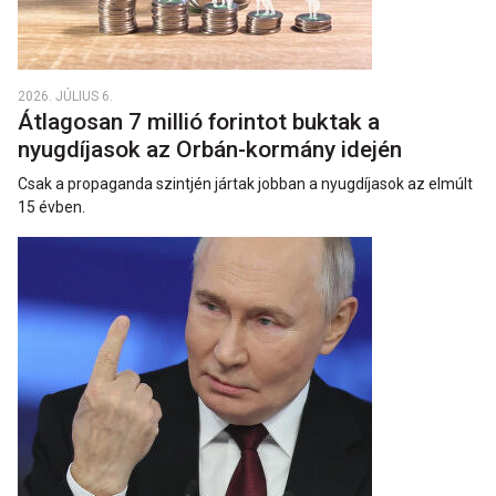
2026. JÚLIUS 6.
Átlagosan 7 millió forintot buktak a
nyugdíjasok az Orbán-kormány idején
Csak a propaganda szintjén jártak jobban a nyugdíjasok az elmúlt
15 évben.