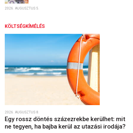
2026. AUGUSZTUS 5.
KÖLTSÉGKÍMÉLÉS
2026. AUGUSZTUS 8.
Egy rossz döntés százezrekbe kerülhet: mit
ne tegyen, ha bajba kerül az utazási irodája?