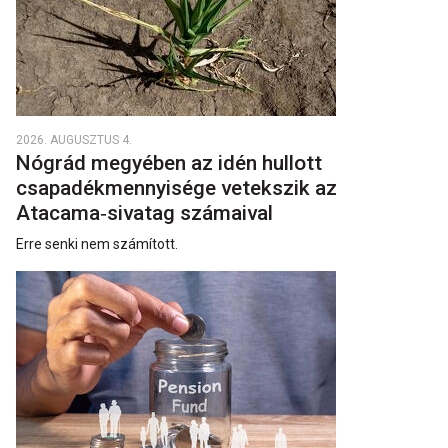
2026. AUGUSZTUS 4.
Nógrád megyében az idén hullott
csapadékmennyisége vetekszik az
Atacama‑sivatag számaival
Erre senki nem számított.