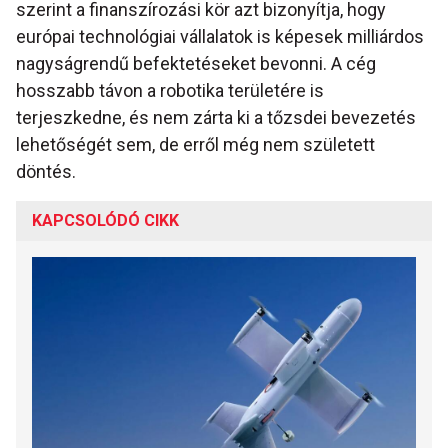
szerint a finanszírozási kör azt bizonyítja, hogy
európai technológiai vállalatok is képesek milliárdos
nagyságrendű befektetéseket bevonni. A cég
hosszabb távon a robotika területére is
terjeszkedne, és nem zárta ki a tőzsdei bevezetés
lehetőségét sem, de erről még nem született
döntés.
KAPCSOLÓDÓ CIKK