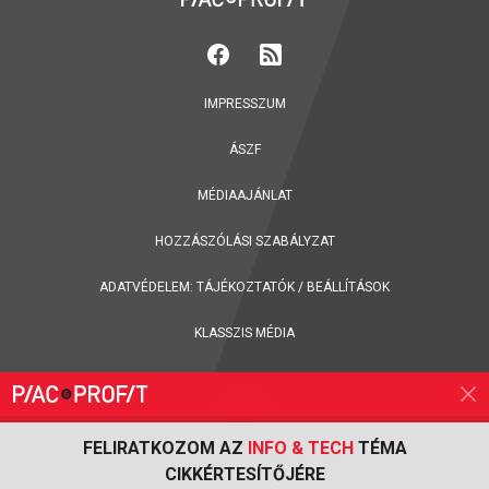
IMPRESSZUM
ÁSZF
MÉDIAAJÁNLAT
HOZZÁSZÓLÁSI SZABÁLYZAT
ADATVÉDELEM:
TÁJÉKOZTATÓK
/
BEÁLLÍTÁSOK
KLASSZIS MÉDIA
FELIRATKOZOM AZ
INFO & TECH
TÉMA
CIKKÉRTESÍTŐJÉRE