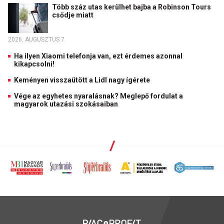
Több száz utas kerülhet bajba a Robinson Tours
csődje miatt
2026. AUGUSZTUS 7.
Ha ilyen Xiaomi telefonja van, ezt érdemes azonnal
kikapcsolni!
Keményen visszaütött a Lidl nagy ígérete
Vége az egyhetes nyaralásnak? Meglepő fordulat a
magyarok utazási szokásaiban