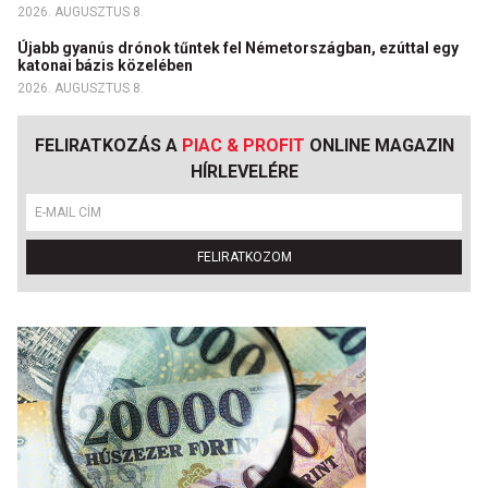
2026. AUGUSZTUS 8.
Újabb gyanús drónok tűntek fel Németországban, ezúttal egy
katonai bázis közelében
2026. AUGUSZTUS 8.
FELIRATKOZÁS A
PIAC & PROFIT
ONLINE MAGAZIN
HÍRLEVELÉRE
FELIRATKOZOM