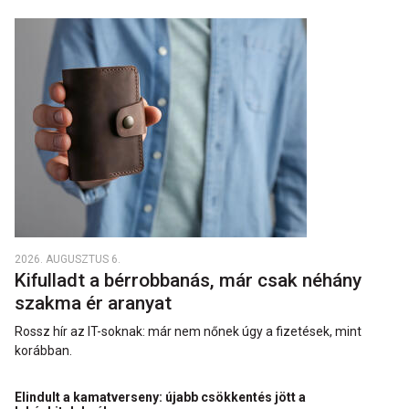
2026. AUGUSZTUS 6.
Kifulladt a bérrobbanás, már csak néhány
szakma ér aranyat
Rossz hír az IT-soknak: már nem nőnek úgy a fizetések, mint
korábban.
Elindult a kamatverseny: újabb csökkentés jött a