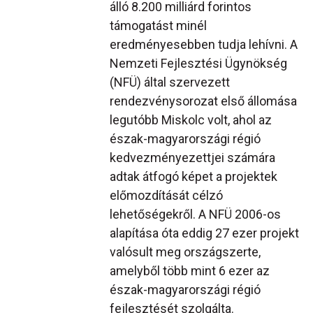
álló 8.200 milliárd forintos
támogatást minél
eredményesebben tudja lehívni. A
Nemzeti Fejlesztési Ügynökség
(NFÜ) által szervezett
rendezvénysorozat első állomása
legutóbb Miskolc volt, ahol az
észak-magyarországi régió
kedvezményezettjei számára
adtak átfogó képet a projektek
előmozdítását célzó
lehetőségekről. A NFÜ 2006-os
alapítása óta eddig 27 ezer projekt
valósult meg országszerte,
amelyből több mint 6 ezer az
észak-magyarországi régió
fejlesztését szolgálta.