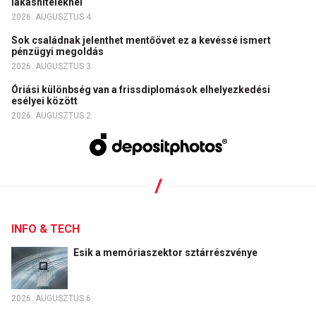
lakáshiteleknél
2026. AUGUSZTUS 4.
Sok családnak jelenthet mentőövet ez a kevéssé ismert
pénzügyi megoldás
2026. AUGUSZTUS 3.
Óriási különbség van a frissdiplomások elhelyezkedési
esélyei között
2026. AUGUSZTUS 2.
INFO & TECH
Esik a memóriaszektor sztárrészvénye
2026. AUGUSZTUS 6.