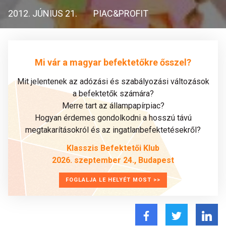
2012. JÚNIUS 21.
PIAC&PROFIT
Mi vár a magyar befektetőkre ősszel?
Mit jelentenek az adózási és szabályozási változások
a befektetők számára?
Merre tart az állampapírpiac?
Hogyan érdemes gondolkodni a hosszú távú
megtakarításokról és az ingatlanbefektetésekről?
Klasszis Befektetői Klub
2026. szeptember 24., Budapest
FOGLALJA LE HELYÉT MOST >>