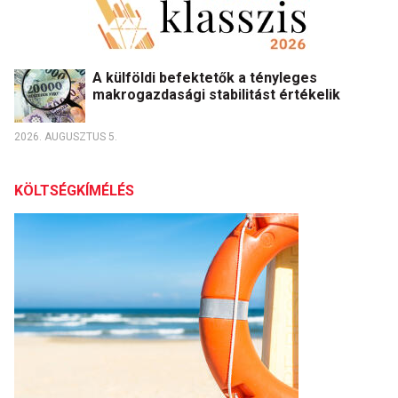
A külföldi befektetők a tényleges
makrogazdasági stabilitást értékelik
2026. AUGUSZTUS 5.
KÖLTSÉGKÍMÉLÉS