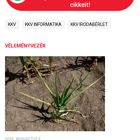
cikkeit!
KKV
KKV INFORMATIKA
KKV IRODABÉRLET
VÉLEMÉNYVEZÉR
2026. AUGUSZTUS 4.