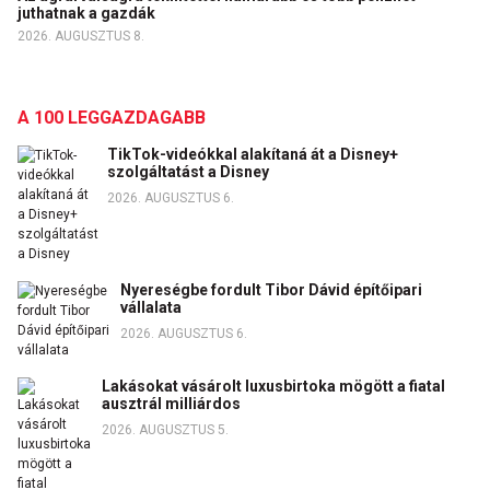
juthatnak a gazdák
2026. AUGUSZTUS 8.
A 100 LEGGAZDAGABB
TikTok-videókkal alakítaná át a Disney+
szolgáltatást a Disney
2026. AUGUSZTUS 6.
Nyereségbe fordult Tibor Dávid építőipari
vállalata
2026. AUGUSZTUS 6.
Lakásokat vásárolt luxusbirtoka mögött a fiatal
ausztrál milliárdos
2026. AUGUSZTUS 5.