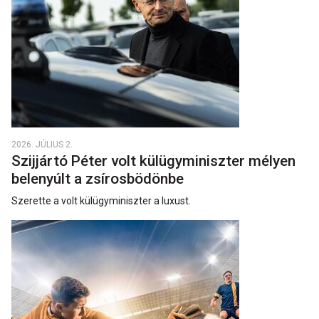
2026. JÚLIUS 2.
Szijjártó Péter volt külügyminiszter mélyen
belenyúlt a zsírosbödönbe
Szerette a volt külügyminiszter a luxust.