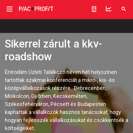
Sikerrel zárult a kkv-
roadshow
ÉnIrodám Üzleti Találkozó néven hét helyszínen
tartottak szakmai konferenciát a mikro-, kis- és
középvállalkozások részére. Debrecenben,
Miskolcon, Győrben, Kecskeméten,
Székesfehérváron, Pécsett és Budapesten
kaphattak a vállalkozók hasznos tanácsokat, hogy
hogyan fejlesszék vállalkozásukat és csökkentsék a
költségeiket.