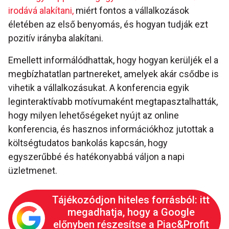
irodává alakítani,
miért fontos a vállalkozások
életében az első benyomás, és hogyan tudják ezt
pozitív irányba alakítani.
Emellett informálódhattak, hogy hogyan kerüljék el a
megbízhatatlan partnereket, amelyek akár csődbe is
vihetik a vállalkozásukat. A konferencia egyik
leginteraktívabb motívumaként megtapasztalhatták,
hogy milyen lehetőségeket nyújt az online
konferencia, és hasznos információkhoz jutottak a
költségtudatos bankolás kapcsán, hogy
egyszerűbbé és hatékonyabbá váljon a napi
üzletmenet.
Tájékozódjon hiteles forrásból: itt
megadhatja, hogy a Google
előnyben részesítse a Piac&Profit