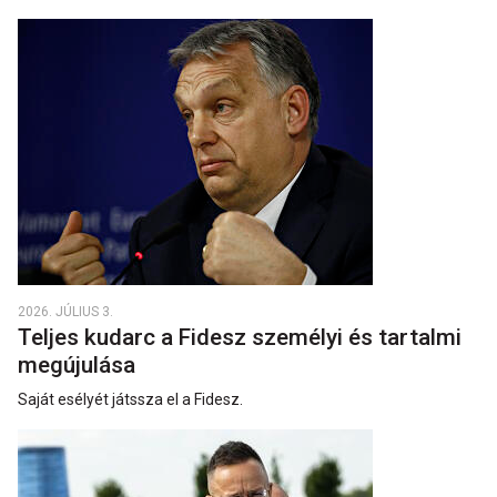
2026. JÚLIUS 3.
Teljes kudarc a Fidesz személyi és tartalmi
megújulása
Saját esélyét játssza el a Fidesz.