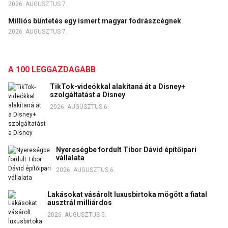
2026. AUGUSZTUS 7.
Milliós büntetés egy ismert magyar fodrászcégnek
2026. AUGUSZTUS 7.
A 100 LEGGAZDAGABB
TikTok-videókkal alakítaná át a Disney+
szolgáltatást a Disney
2026. AUGUSZTUS 6.
Nyereségbe fordult Tibor Dávid építőipari
vállalata
2026. AUGUSZTUS 6.
Lakásokat vásárolt luxusbirtoka mögött a fiatal
ausztrál milliárdos
2026. AUGUSZTUS 5.