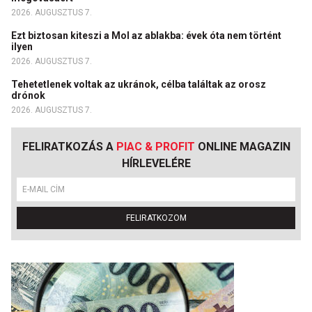
2026. AUGUSZTUS 7.
Ezt biztosan kiteszi a Mol az ablakba: évek óta nem történt
ilyen
2026. AUGUSZTUS 7.
Tehetetlenek voltak az ukránok, célba találtak az orosz
drónok
2026. AUGUSZTUS 7.
FELIRATKOZÁS A
PIAC & PROFIT
ONLINE MAGAZIN
HÍRLEVELÉRE
FELIRATKOZOM