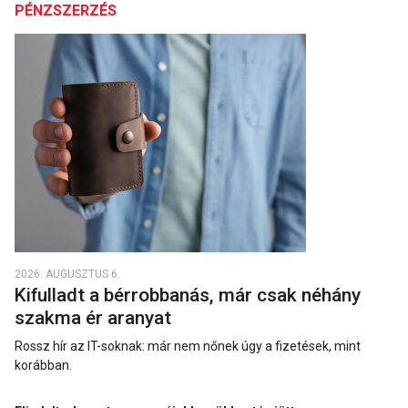
PÉNZSZERZÉS
2026. AUGUSZTUS 6.
Kifulladt a bérrobbanás, már csak néhány
szakma ér aranyat
Rossz hír az IT-soknak: már nem nőnek úgy a fizetések, mint
korábban.