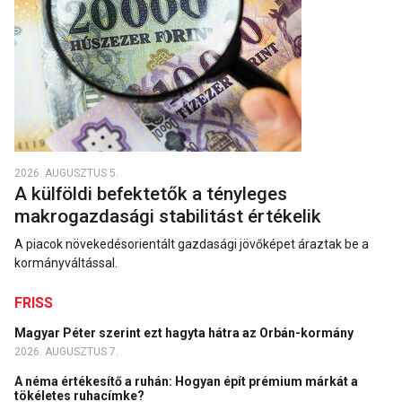
2026. AUGUSZTUS 5.
A külföldi befektetők a tényleges
makrogazdasági stabilitást értékelik
A piacok növekedésorientált gazdasági jövőképet áraztak be a
kormányváltással.
FRISS
Magyar Péter szerint ezt hagyta hátra az Orbán-kormány
2026. AUGUSZTUS 7.
A néma értékesítő a ruhán: Hogyan épít prémium márkát a
tökéletes ruhacímke?