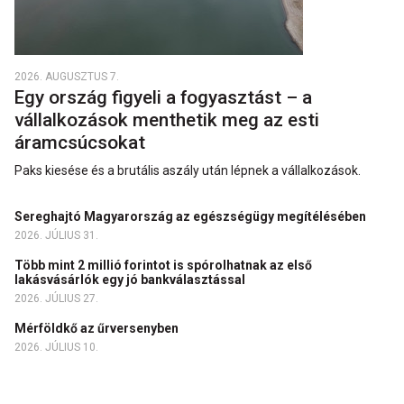
2026. AUGUSZTUS 7.
Egy ország figyeli a fogyasztást – a
vállalkozások menthetik meg az esti
áramcsúcsokat
Paks kiesése és a brutális aszály után lépnek a vállalkozások.
Sereghajtó Magyarország az egészségügy megítélésében
2026. JÚLIUS 31.
Több mint 2 millió forintot is spórolhatnak az első
lakásvásárlók egy jó bankválasztással
2026. JÚLIUS 27.
Mérföldkő az űrversenyben
2026. JÚLIUS 10.