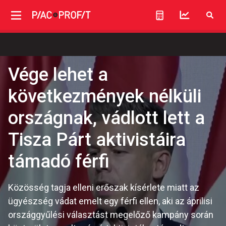
Vége lehet a
következmények nélküli
országnak, vádlott lett a
Tisza Párt aktivistáira
támadó férfi
Közösség tagja elleni erőszak kísérlete miatt az
ügyészség vádat emelt egy férfi ellen, aki az áprilisi
országgyűlési választást megelőző kampány során