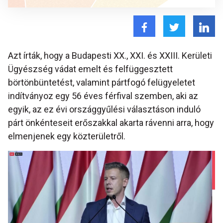
Azt írták, hogy a Budapesti XX., XXI. és XXIII. Kerületi
Ügyészség vádat emelt és felfüggesztett
börtönbüntetést, valamint pártfogó felügyeletet
indítványoz egy 56 éves férfival szemben, aki az
egyik, az ez évi országgyűlési választáson induló
párt önkénteseit erőszakkal akarta rávenni arra, hogy
elmenjenek egy közterületről.