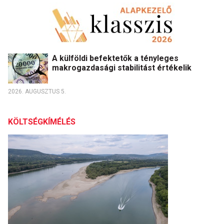
A külföldi befektetők a tényleges
makrogazdasági stabilitást értékelik
2026. AUGUSZTUS 5.
KÖLTSÉGKÍMÉLÉS