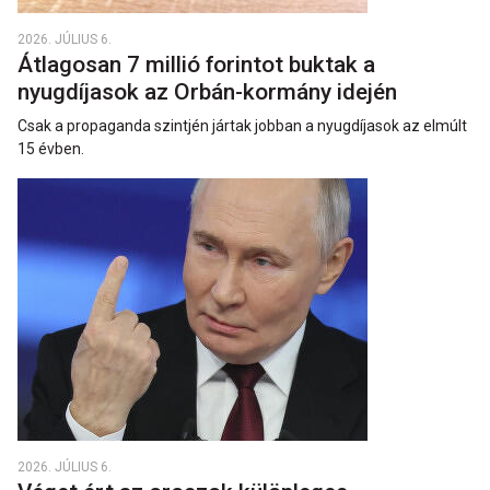
2026. JÚLIUS 6.
Átlagosan 7 millió forintot buktak a
nyugdíjasok az Orbán-kormány idején
Csak a propaganda szintjén jártak jobban a nyugdíjasok az elmúlt
15 évben.
2026. JÚLIUS 6.