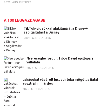
2026. AUGUSZTUS 7.
A 100 LEGGAZDAGABB
TikTok-videókkal alakítaná át a Disney+
szolgáltatást a Disney
2026. AUGUSZTUS 6.
Nyereségbe fordult Tibor Dávid építőipari
vállalata
2026. AUGUSZTUS 6.
Lakásokat vásárolt luxusbirtoka mögött a fiatal
ausztrál milliárdos
2026. AUGUSZTUS 5.