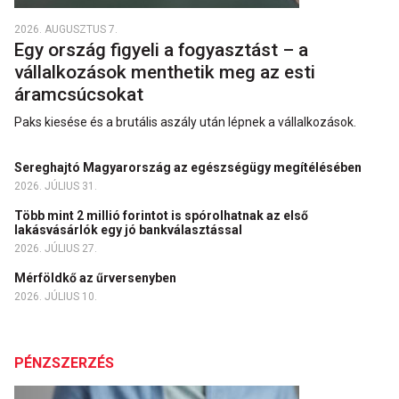
2026. AUGUSZTUS 7.
Egy ország figyeli a fogyasztást – a
vállalkozások menthetik meg az esti
áramcsúcsokat
Paks kiesése és a brutális aszály után lépnek a vállalkozások.
Sereghajtó Magyarország az egészségügy megítélésében
2026. JÚLIUS 31.
Több mint 2 millió forintot is spórolhatnak az első
lakásvásárlók egy jó bankválasztással
2026. JÚLIUS 27.
Mérföldkő az űrversenyben
2026. JÚLIUS 10.
PÉNZSZERZÉS