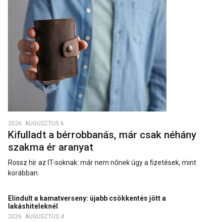
2026. AUGUSZTUS 6.
Kifulladt a bérrobbanás, már csak néhány
szakma ér aranyat
Rossz hír az IT-soknak: már nem nőnek úgy a fizetések, mint
korábban.
Elindult a kamatverseny: újabb csökkentés jött a
lakáshiteleknél
2026. AUGUSZTUS 4.