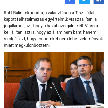
Ruff Bálint elmondta, a választáson a Tisza által
kapott felhatalmazás egyértelmű: visszaállítani a
jogállamot, azt, hogy a hazát szolgálni kell. Vissza
kell állítani azt is, hogy az állam nem bánt, hanem
szolgál, azt, hogy embereket nem lehet véleményük
miatt megkülönböztetni.