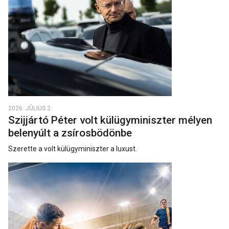
2026. JÚLIUS 2.
Szijjártó Péter volt külügyminiszter mélyen
belenyúlt a zsírosbödönbe
Szerette a volt külügyminiszter a luxust.