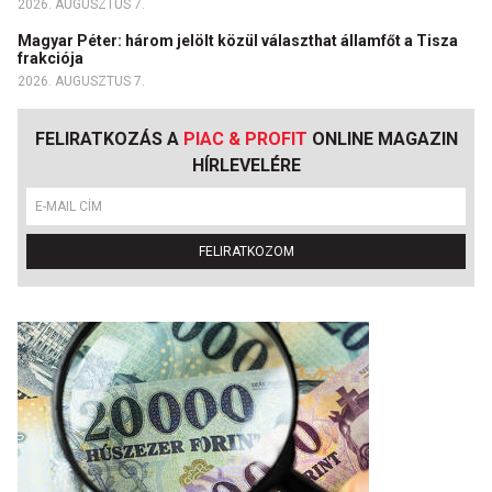
2026. AUGUSZTUS 7.
Magyar Péter: három jelölt közül választhat államfőt a Tisza
frakciója
2026. AUGUSZTUS 7.
FELIRATKOZÁS A
PIAC & PROFIT
ONLINE MAGAZIN
HÍRLEVELÉRE
FELIRATKOZOM