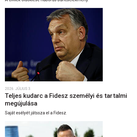
2026. JÚLIUS 3.
Teljes kudarc a Fidesz személyi és tartalmi
megújulása
Saját esélyét játssza el a Fidesz.