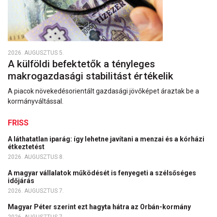
2026. AUGUSZTUS 5.
A külföldi befektetők a tényleges
makrogazdasági stabilitást értékelik
A piacok növekedésorientált gazdasági jövőképet áraztak be a
kormányváltással.
FRISS
A láthatatlan iparág: így lehetne javítani a menzai és a kórházi
étkeztetést
2026. AUGUSZTUS 8.
A magyar vállalatok működését is fenyegeti a szélsőséges
időjárás
2026. AUGUSZTUS 7.
Magyar Péter szerint ezt hagyta hátra az Orbán-kormány
2026. AUGUSZTUS 7.