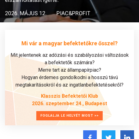
2026. MÁJUS 12.
PIAC&PROFIT
Mi vár a magyar befektetőkre ősszel?
Mit jelentenek az adózási és szabályozási változások
a befektetők számára?
Merre tart az állampapírpiac?
Hogyan érdemes gondolkodni a hosszú távú
megtakarításokról és az ingatlanbefektetésekről?
Klasszis Befektetői Klub
2026. szeptember 24., Budapest
FOGLALJA LE HELYÉT MOST >>