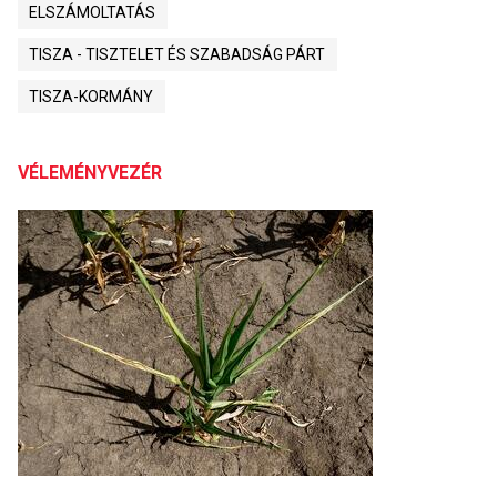
ELSZÁMOLTATÁS
TISZA - TISZTELET ÉS SZABADSÁG PÁRT
TISZA-KORMÁNY
VÉLEMÉNYVEZÉR