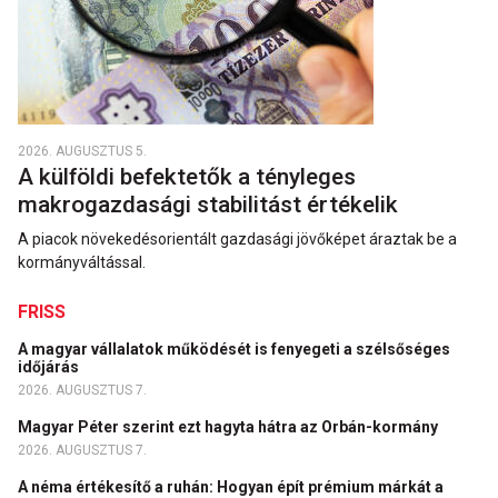
2026. AUGUSZTUS 5.
A külföldi befektetők a tényleges
makrogazdasági stabilitást értékelik
A piacok növekedésorientált gazdasági jövőképet áraztak be a
kormányváltással.
FRISS
A magyar vállalatok működését is fenyegeti a szélsőséges
időjárás
2026. AUGUSZTUS 7.
Magyar Péter szerint ezt hagyta hátra az Orbán-kormány
2026. AUGUSZTUS 7.
A néma értékesítő a ruhán: Hogyan épít prémium márkát a