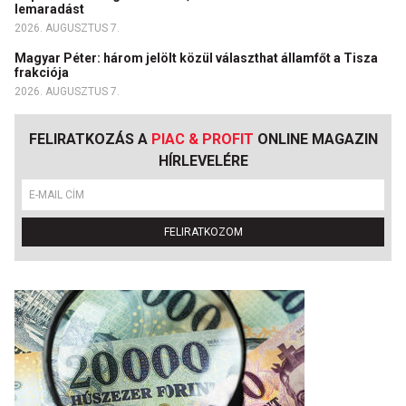
lemaradást
2026. AUGUSZTUS 7.
Magyar Péter: három jelölt közül választhat államfőt a Tisza
frakciója
2026. AUGUSZTUS 7.
FELIRATKOZÁS A
PIAC & PROFIT
ONLINE MAGAZIN
HÍRLEVELÉRE
FELIRATKOZOM