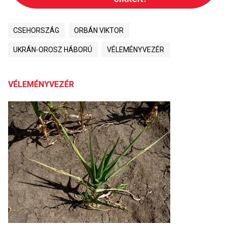
CSEHORSZÁG
ORBÁN VIKTOR
UKRÁN-OROSZ HÁBORÚ
VÉLEMÉNYVEZÉR
VÉLEMÉNYVEZÉR