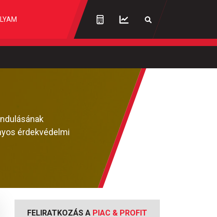
LYAM
indulásának
nyos érdekvédelmi
FELIRATKOZÁS A
PIAC & PROFIT