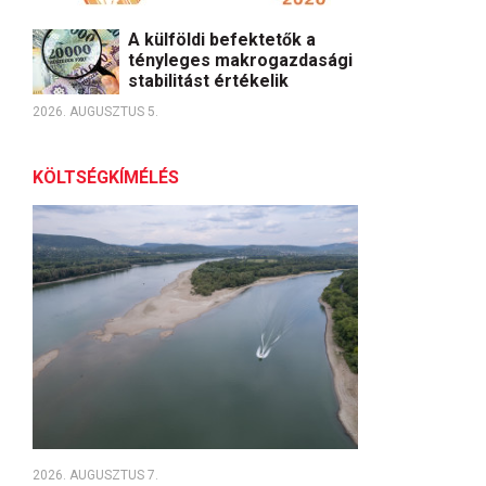
A külföldi befektetők a
tényleges makrogazdasági
stabilitást értékelik
2026. AUGUSZTUS 5.
KÖLTSÉGKÍMÉLÉS
2026. AUGUSZTUS 7.