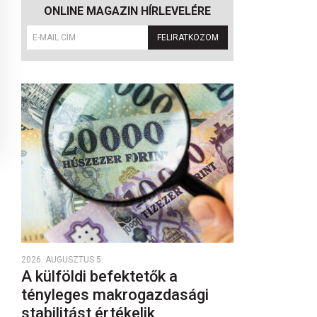
ONLINE MAGAZIN HÍRLEVELÉRE
FELIRATKOZOM
2026. AUGUSZTUS 5.
A külföldi befektetők a
tényleges makrogazdasági
stabilitást értékelik