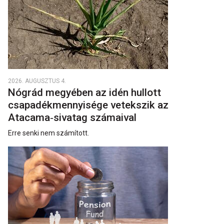
2026. AUGUSZTUS 4.
Nógrád megyében az idén hullott
csapadékmennyisége vetekszik az
Atacama‑sivatag számaival
Erre senki nem számított.