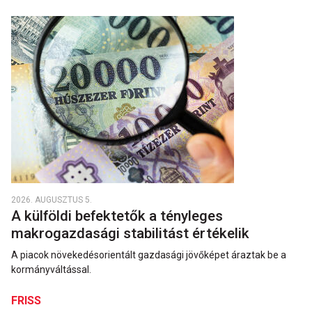
2026. AUGUSZTUS 5.
A külföldi befektetők a tényleges
makrogazdasági stabilitást értékelik
A piacok növekedésorientált gazdasági jövőképet áraztak be a
kormányváltással.
FRISS