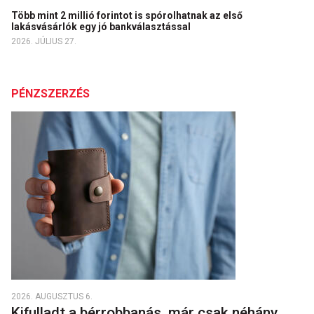
Több mint 2 millió forintot is spórolhatnak az első
lakásvásárlók egy jó bankválasztással
2026. JÚLIUS 27.
PÉNZSZERZÉS
2026. AUGUSZTUS 6.
Kifulladt a bérrobbanás, már csak néhány