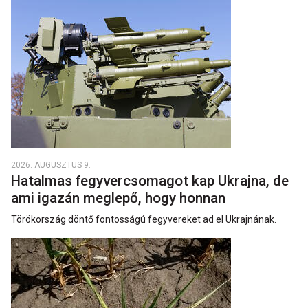
2026. AUGUSZTUS 9.
Hatalmas fegyvercsomagot kap Ukrajna, de
ami igazán meglepő, hogy honnan
Törökország döntő fontosságú fegyvereket ad el Ukrajnának.