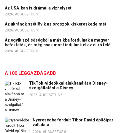
Az USA-ban is drámai a vízhelyzet
2026. AUGUSZTUS 9.
Az ukránok szétlövik az oroszok kiskereskedelmét
2026. AUGUSZTUS 9.
Az egyik szélsőségből a másikba fordulnak a magyar
befektetők, és még csak most indulunk el az euró felé
2026. AUGUSZTUS 8.
A 100 LEGGAZDAGABB
TikTok-videókkal alakítaná át a Disney+
szolgáltatást a Disney
2026. AUGUSZTUS 6.
Nyereségbe fordult Tibor Dávid építőipari
vállalata
2026. AUGUSZTUS 6.