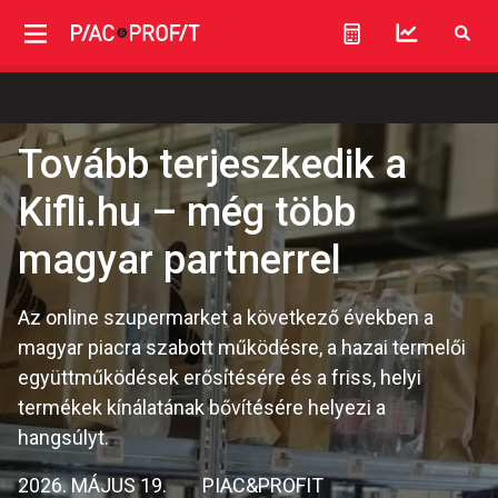
Tovább terjeszkedik a
Kifli.hu – még több
magyar partnerrel
Az online szupermarket a következő években a
magyar piacra szabott működésre, a hazai termelői
együttműködések erősítésére és a friss, helyi
termékek kínálatának bővítésére helyezi a
hangsúlyt.
2026. MÁJUS 19.
PIAC&PROFIT