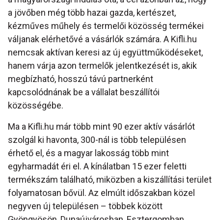
a jövőben még több hazai gazda, kertészet,
kézműves műhely és termelői közösség termékei
váljanak elérhetővé a vásárlók számára. A Kifli.hu
nemcsak aktívan keresi az új együttműködéseket,
hanem várja azon termelők jelentkezését is, akik
megbízható, hosszú távú partnerként
kapcsolódnának be a vállalat beszállítói
közösségébe.
Ma a Kifli.hu már több mint 90 ezer aktív vásárlót
szolgál ki havonta, 300-nál is több településen
érhető el, és a magyar lakosság több mint
egyharmadát éri el. A kínálatban 15 ezer feletti
termékszám található, miközben a kiszállítási terület
folyamatosan bővül. Az elmúlt időszakban közel
negyven új településen – többek között
Gyöngyösön, Dunaújvárosban, Esztergomban,