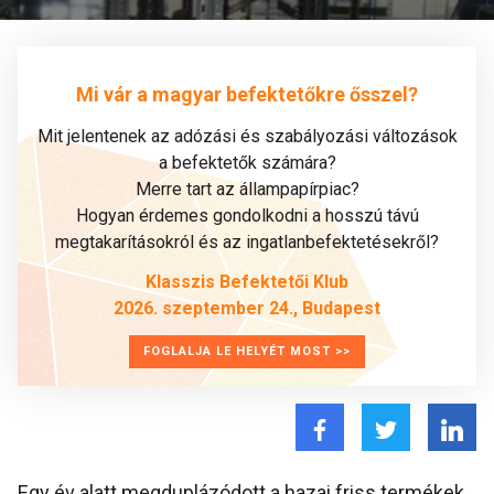
Mi vár a magyar befektetőkre ősszel?
Mit jelentenek az adózási és szabályozási változások
a befektetők számára?
Merre tart az állampapírpiac?
Hogyan érdemes gondolkodni a hosszú távú
megtakarításokról és az ingatlanbefektetésekről?
Klasszis Befektetői Klub
2026. szeptember 24., Budapest
FOGLALJA LE HELYÉT MOST >>
Egy év alatt megduplázódott a hazai friss termékek