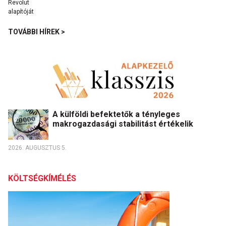
TOVÁBBI HÍREK >
A külföldi befektetők a tényleges
makrogazdasági stabilitást értékelik
2026. AUGUSZTUS 5.
KÖLTSÉGKÍMÉLÉS