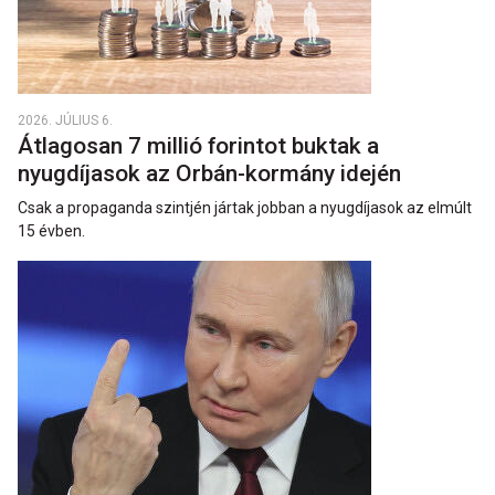
2026. JÚLIUS 6.
Átlagosan 7 millió forintot buktak a
nyugdíjasok az Orbán-kormány idején
Csak a propaganda szintjén jártak jobban a nyugdíjasok az elmúlt
15 évben.