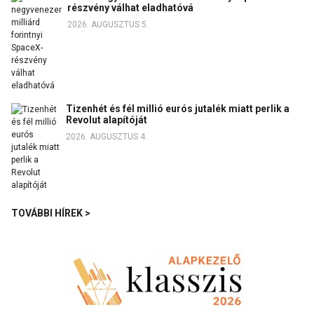
részvény válhat eladhatóvá
2026. AUGUSZTUS 5.
Tizenhét és fél millió eurós jutalék miatt perlik a
Revolut alapítóját
2026. AUGUSZTUS 4.
TOVÁBBI HÍREK >