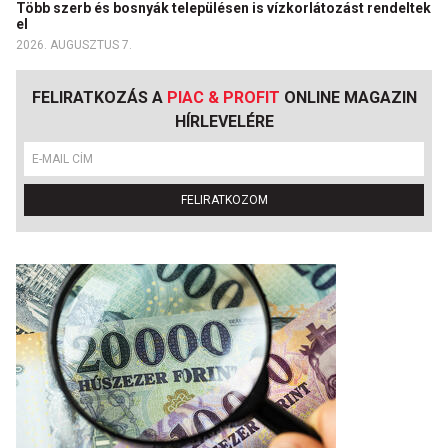
Több szerb és bosnyák településen is vízkorlátozást rendeltek
el
2026. AUGUSZTUS 7.
FELIRATKOZÁS A
PIAC & PROFIT
ONLINE MAGAZIN
HÍRLEVELÉRE
FELIRATKOZOM