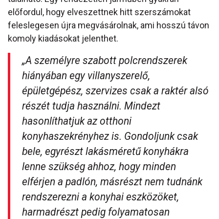
előfordul, hogy elveszettnek hitt szerszámokat
feleslegesen újra megvásárolnak, ami hosszú távon
komoly kiadásokat jelenthet.
„A személyre szabott polcrendszerek
hiányában egy villanyszerelő,
épületgépész, szervizes csak a raktér alsó
részét tudja használni. Mindezt
hasonlíthatjuk az otthoni
konyhaszekrényhez is. Gondoljunk csak
bele, egyrészt lakásméretű konyhákra
lenne szükség ahhoz, hogy minden
elférjen a padlón, másrészt nem tudnánk
rendszerezni a konyhai eszközöket,
harmadrészt pedig folyamatosan