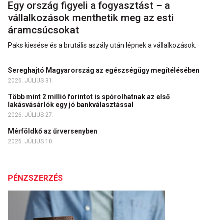
Egy ország figyeli a fogyasztást – a
vállalkozások menthetik meg az esti
áramcsúcsokat
Paks kiesése és a brutális aszály után lépnek a vállalkozások.
Sereghajtó Magyarország az egészségügy megítélésében
2026. JÚLIUS 31.
Több mint 2 millió forintot is spórolhatnak az első
lakásvásárlók egy jó bankválasztással
2026. JÚLIUS 27.
Mérföldkő az űrversenyben
2026. JÚLIUS 10.
PÉNZSZERZÉS