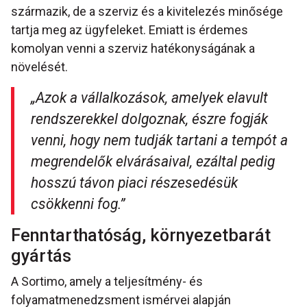
származik, de a szerviz és a kivitelezés minősége
tartja meg az ügyfeleket. Emiatt is érdemes
komolyan venni a szerviz hatékonyságának a
növelését.
„Azok a vállalkozások, amelyek elavult
rendszerekkel dolgoznak, észre fogják
venni, hogy nem tudják tartani a tempót a
megrendelők elvárásaival, ezáltal pedig
hosszú távon piaci részesedésük
csökkenni fog.”
Fenntarthatóság, környezetbarát
gyártás
A Sortimo, amely a teljesítmény- és
folyamatmenedzsment ismérvei alapján