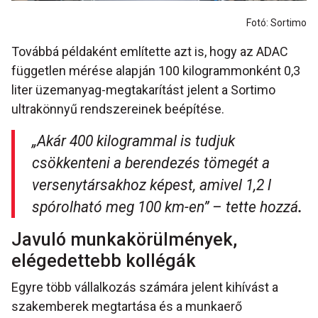
Fotó: Sortimo
Továbbá példaként említette azt is, hogy az ADAC
független mérése alapján 100 kilogrammonként 0,3
liter üzemanyag-megtakarítást jelent a Sortimo
ultrakönnyű rendszereinek beépítése.
„Akár 400 kilogrammal is tudjuk
csökkenteni a berendezés tömegét a
versenytársakhoz képest, amivel 1,2 l
spórolható meg 100 km-en”
– tette hozzá
.
Javuló munkakörülmények,
elégedettebb kollégák
Egyre több vállalkozás számára jelent kihívást a
szakemberek megtartása és a munkaerő