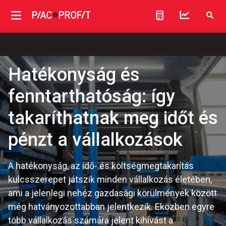
Hatékonyság és
fenntarthatóság: így
takaríthatnak meg időt és
pénzt a vállalkozások
A hatékonyság, az idő- és költségmegtakarítás
kulcsszerepet játszik minden vállalkozás életében,
ami a jelenlegi nehéz gazdasági körülmények között
még hatványozottabban jelentkezik. Eközben egyre
több vállalkozás számára jelent kihívást a