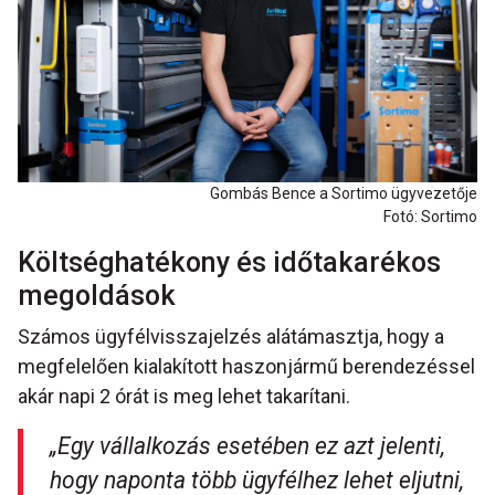
Gombás Bence a Sortimo ügyvezetője
Fotó: Sortimo
Költséghatékony és időtakarékos
megoldások
Számos ügyfélvisszajelzés alátámasztja, hogy a
megfelelően kialakított haszonjármű berendezéssel
akár napi 2 órát is meg lehet takarítani.
„Egy vállalkozás esetében ez azt jelenti,
hogy naponta több ügyfélhez lehet eljutni,