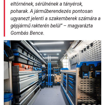
eltörnének, sérülnének a tányérok,
poharak. A járműberendezés pontosan
ugyanezt jelenti a szakemberek számára a
gépjármű rakterén belül”
– magyarázta
Gombás Bence.