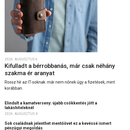
2026. AUGUSZTUS 6.
Kifulladt a bérrobbanás, már csak néhány
szakma ér aranyat
Rossz hír az IT-soknak: már nem nőnek úgy a fizetések, mint
korábban.
Elindult a kamatverseny: újabb csökkentés jött a
lakáshiteleknél
2026. AUGUSZTUS 4.
Sok családnak jelenthet mentőövet ez a kevéssé ismert
pénzügyi megoldás