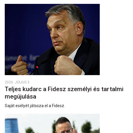
2026. JÚLIUS 3.
Teljes kudarc a Fidesz személyi és tartalmi
megújulása
Saját esélyét játssza el a Fidesz.