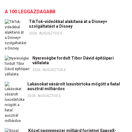
A 100 LEGGAZDAGABB
TikTok-videókkal alakítaná át a Disney+
szolgáltatást a Disney
2026. AUGUSZTUS 6.
Nyereségbe fordult Tibor Dávid építőipari
vállalata
2026. AUGUSZTUS 6.
Lakásokat vásárolt luxusbirtoka mögött a fiatal
ausztrál milliárdos
2026. AUGUSZTUS 5.
Közel negyvenezer milliárd forintnyi SpaceX-