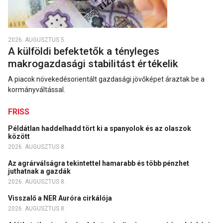
2026. AUGUSZTUS 5.
A külföldi befektetők a tényleges
makrogazdasági stabilitást értékelik
A piacok növekedésorientált gazdasági jövőképet áraztak be a
kormányváltással.
FRISS
Példátlan haddelhadd tört ki a spanyolok és az olaszok
között
2026. AUGUSZTUS 8.
Az agrárválságra tekintettel hamarabb és több pénzhet
juthatnak a gazdák
2026. AUGUSZTUS 8.
Visszalő a NER Auróra cirkálója
2026. AUGUSZTUS 8.