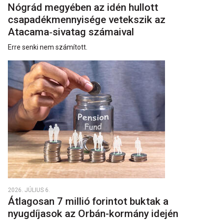
Nógrád megyében az idén hullott
csapadékmennyisége vetekszik az
Atacama‑sivatag számaival
Erre senki nem számított.
2026. JÚLIUS 6.
Átlagosan 7 millió forintot buktak a
nyugdíjasok az Orbán-kormány idején