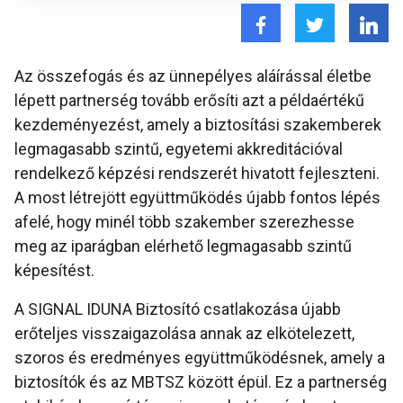
Az összefogás és az ünnepélyes aláírással életbe
lépett partnerség tovább erősíti azt a példaértékű
kezdeményezést, amely a biztosítási szakemberek
legmagasabb szintű, egyetemi akkreditációval
rendelkező képzési rendszerét hivatott fejleszteni.
A most létrejött együttműködés újabb fontos lépés
afelé, hogy minél több szakember szerezhesse
meg az iparágban elérhető legmagasabb szintű
képesítést.
A SIGNAL IDUNA Biztosító csatlakozása újabb
erőteljes visszaigazolása annak az elkötelezett,
szoros és eredményes együttműködésnek, amely a
biztosítók és az MBTSZ között épül. Ez a partnerség