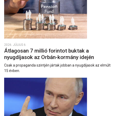
2026. JÚLIUS 6.
Átlagosan 7 millió forintot buktak a
nyugdíjasok az Orbán-kormány idején
Csak a propaganda szintjén jártak jobban a nyugdíjasok az elmúlt
15 évben.