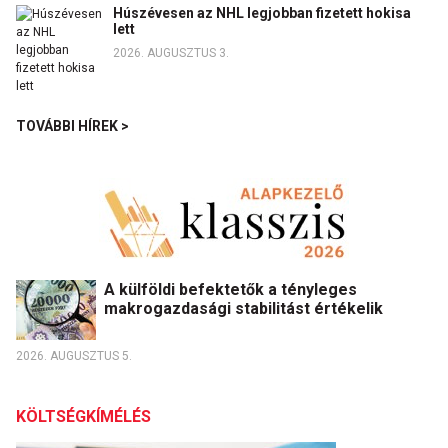
Húszévesen az NHL legjobban fizetett hokisa
lett
2026. AUGUSZTUS 3.
TOVÁBBI HÍREK >
A külföldi befektetők a tényleges
makrogazdasági stabilitást értékelik
2026. AUGUSZTUS 5.
KÖLTSÉGKÍMÉLÉS