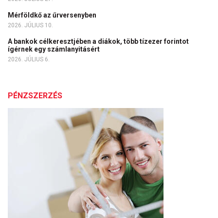
Mérföldkő az űrversenyben
2026. JÚLIUS 10.
A bankok célkeresztjében a diákok, több tízezer forintot
ígérnek egy számlanyitásért
2026. JÚLIUS 6.
PÉNZSZERZÉS