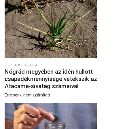
2026. AUGUSZTUS 4.
Nógrád megyében az idén hullott
csapadékmennyisége vetekszik az
Atacama‑sivatag számaival
Erre senki nem számított.