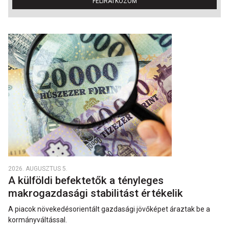
FELIRATKOZOM
2026. AUGUSZTUS 5.
A külföldi befektetők a tényleges
makrogazdasági stabilitást értékelik
A piacok növekedésorientált gazdasági jövőképet áraztak be a
kormányváltással.