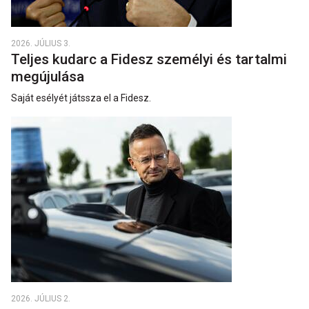
2026. JÚLIUS 3.
Teljes kudarc a Fidesz személyi és tartalmi
megújulása
Saját esélyét játssza el a Fidesz.
2026. JÚLIUS 2.