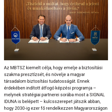
Az MBTSZ kiemelt célja, hogy emelje a biztosítási
szakma presztízsét, és növelje a magyar
társadalom biztosítási tudatosságát. Ennek
érdekében indított átfogó képzési programja –
melynek stratégiai partnerei sorába most a SIGNAL
IDUNA is belépett – kulcsszerepet játszik abban,
hogy 2030-ig ezer fő rendelkezzen Magyarországon