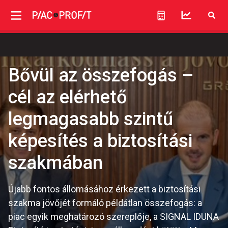
Bővül az összefogás –
cél az elérhető
legmagasabb szintű
képesítés a biztosítási
szakmában
Újabb fontos állomásához érkezett a biztosítási
szakma jövőjét formáló példátlan összefogás: a
piac egyik meghatározó szereplője, a SIGNAL IDUNA