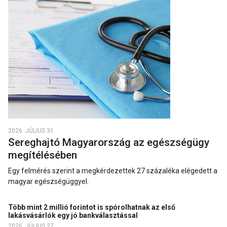
2026. JÚLIUS 31.
Sereghajtó Magyarország az egészségügy
megítélésében
Egy felmérés szerint a megkérdezettek 27 százaléka elégedett a
magyar egészségüggyel.
Több mint 2 millió forintot is spórolhatnak az első
lakásvásárlók egy jó bankválasztással
2026. JÚLIUS 27.