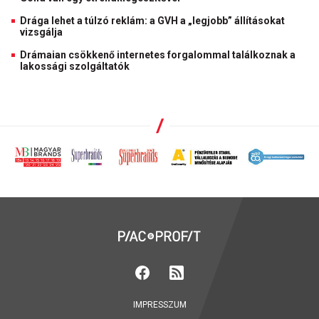
Drága lehet a túlzó reklám: a GVH a „legjobb” állításokat
vizsgálja
Drámaian csökkenő internetes forgalommal találkoznak a
lakossági szolgáltatók
IMPRESSZUM