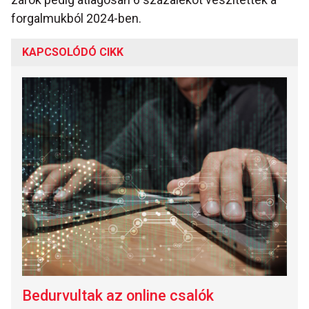
forgalmukból 2024-ben.
KAPCSOLÓDÓ CIKK
Bedurvultak az online csalók