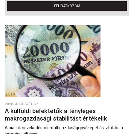
FELIRATKOZOM
2026. AUGUSZTUS 5.
A külföldi befektetők a tényleges
makrogazdasági stabilitást értékelik
A piacok növekedésorientált gazdasági jövőképet áraztak be a