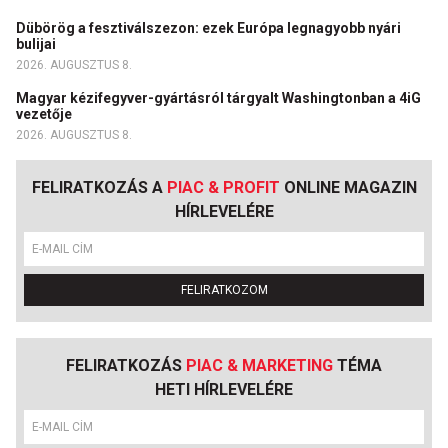
Dübörög a fesztiválszezon: ezek Európa legnagyobb nyári
bulijai
2026. AUGUSZTUS 8.
Magyar kézifegyver-gyártásról tárgyalt Washingtonban a 4iG
vezetője
2026. AUGUSZTUS 8.
FELIRATKOZÁS A
PIAC & PROFIT
ONLINE MAGAZIN
HÍRLEVELÉRE
FELIRATKOZOM
FELIRATKOZÁS
PIAC & MARKETING
TÉMA
HETI HÍRLEVELÉRE