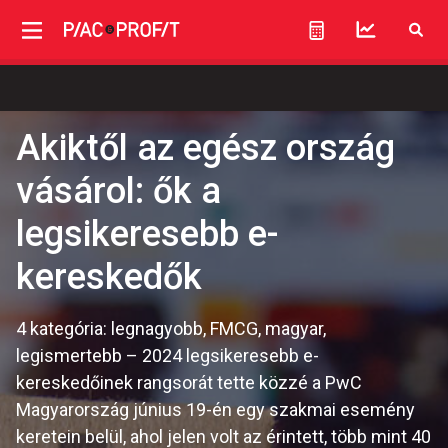
Akiktől az egész ország
vásárol: ők a
legsikeresebb e-
kereskedők
4 kategória: legnagyobb, FMCG, magyar,
legismertebb – 2024 legsikeresebb e-
kereskedőinek rangsorát tette közzé a PwC
Magyarország június 19-én egy szakmai esemény
keretein belül, ahol jelen volt az érintett, több mint 40