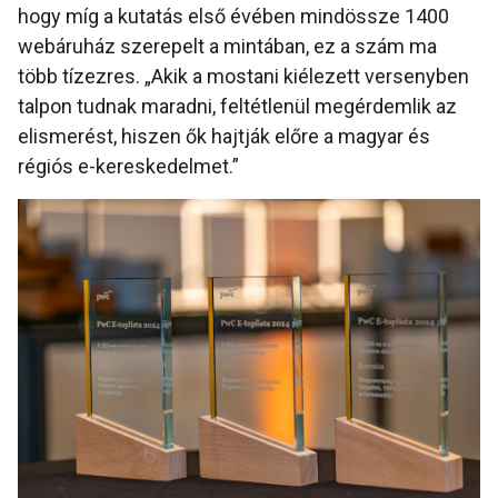
hogy míg a kutatás első évében mindössze 1400
webáruház szerepelt a mintában, ez a szám ma
több tízezres. „Akik a mostani kiélezett versenyben
talpon tudnak maradni, feltétlenül megérdemlik az
elismerést, hiszen ők hajtják előre a magyar és
régiós e-kereskedelmet.”