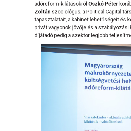
adóreform-kilátásokról
Oszkó Péter
koráb
Zoltán
szociológus, a Political Capital tá
tapasztalatait, a kabinet lehetőségeit és 
privát vagyonok jövője és a szabályozási 
díjátadó pedig a szektor legjobb teljesítm