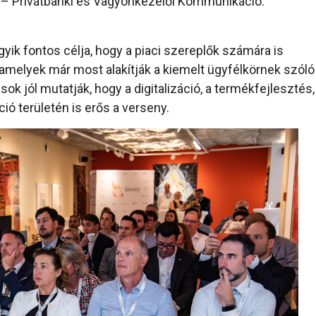
6 – Privátbanki és Vagyonkezelői Kommunikáció:
gyik fontos célja, hogy a piaci szereplők számára is
 amelyek már most alakítják a kiemelt ügyfélkörnek szóló
sok jól mutatják, hogy a digitalizáció, a termékfejlesztés,
ió területén is erős a verseny.