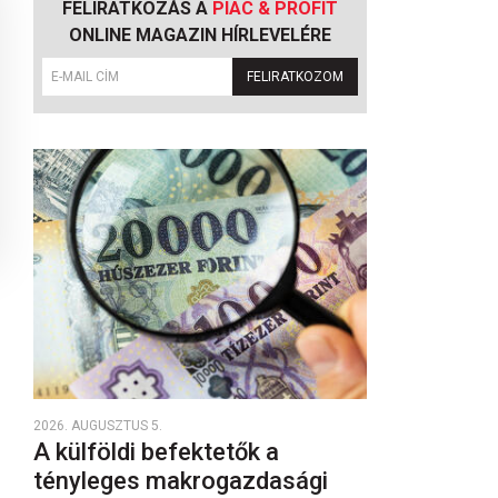
FELIRATKOZÁS A
PIAC & PROFIT
ONLINE MAGAZIN HÍRLEVELÉRE
FELIRATKOZOM
2026. AUGUSZTUS 5.
A külföldi befektetők a
tényleges makrogazdasági