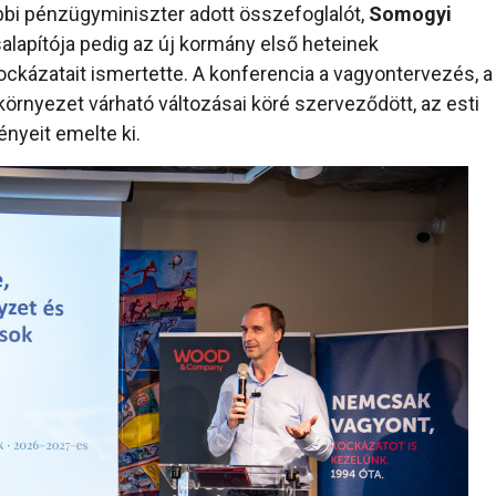
bi pénzügyminiszter adott összefoglalót,
Somogyi
rsalapítója pedig az új kormány első heteinek
kockázatait ismertette. A konferencia a vagyontervezés, a
környezet várható változásai köré szerveződött, az esti
ényeit emelte ki.