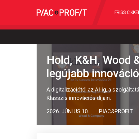
FRISS CIKKE
Hold, K&H, Wood & 
legújabb innováció
A digitalizációtól az AI-ig, a szolgál
Klasszis innovációs díjain.
2026. JÚNIUS 10.
PIAC&PROFIT