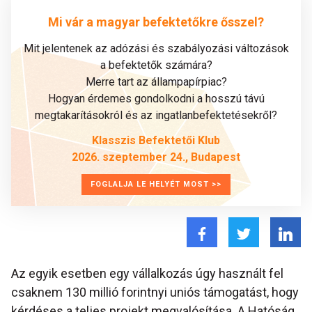
Mi vár a magyar befektetőkre ősszel?
Mit jelentenek az adózási és szabályozási változások
a befektetők számára?
Merre tart az állampapírpiac?
Hogyan érdemes gondolkodni a hosszú távú
megtakarításokról és az ingatlanbefektetésekről?
Klasszis Befektetői Klub
2026. szeptember 24., Budapest
FOGLALJA LE HELYÉT MOST >>
Az egyik esetben egy vállalkozás úgy használt fel
csaknem 130 millió forintnyi uniós támogatást, hogy
kérdéses a teljes projekt megvalósítása. A Hatóság