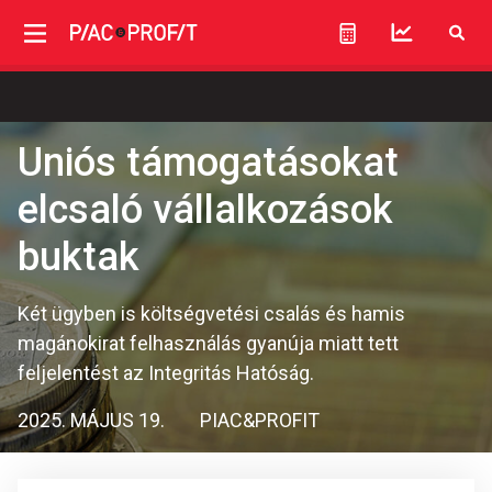
Uniós támogatásokat
elcsaló vállalkozások
buktak
Két ügyben is költségvetési csalás és hamis
magánokirat felhasználás gyanúja miatt tett
feljelentést az Integritás Hatóság.
2025. MÁJUS 19.
PIAC&PROFIT