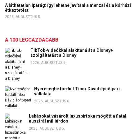
A láthatatlan iparág: így lehetne javítani a menzai és a kórházi
étkeztetést
2026. AUGUSZTUS 8.
A 100 LEGGAZDAGABB
TikTok-videókkal alakítaná át a Disney+
szolgáltatást a Disney
2026. AUGUSZTUS 6.
Nyereségbe fordult Tibor Dávid építőipari
vállalata
2026. AUGUSZTUS 6.
Lakásokat vásárolt luxusbirtoka mögött a fiatal
ausztrál milliárdos
2026. AUGUSZTUS 5.