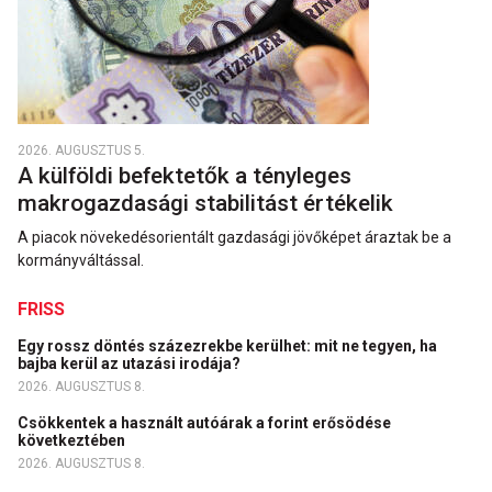
2026. AUGUSZTUS 5.
A külföldi befektetők a tényleges
makrogazdasági stabilitást értékelik
A piacok növekedésorientált gazdasági jövőképet áraztak be a
kormányváltással.
FRISS
Egy rossz döntés százezrekbe kerülhet: mit ne tegyen, ha
bajba kerül az utazási irodája?
2026. AUGUSZTUS 8.
Csökkentek a használt autóárak a forint erősödése
következtében
2026. AUGUSZTUS 8.