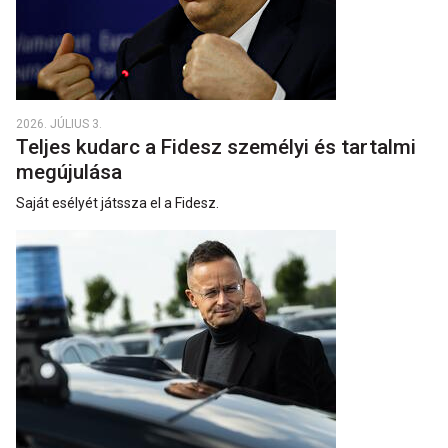
2026. JÚLIUS 3.
Teljes kudarc a Fidesz személyi és tartalmi
megújulása
Saját esélyét játssza el a Fidesz.