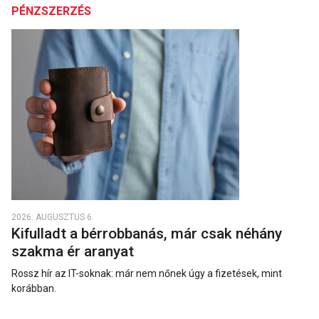
PÉNZSZERZÉS
2026. AUGUSZTUS 6.
Kifulladt a bérrobbanás, már csak néhány
szakma ér aranyat
Rossz hír az IT-soknak: már nem nőnek úgy a fizetések, mint
korábban.