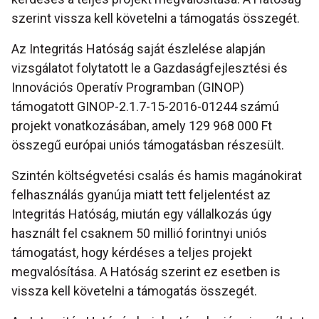
szerint vissza kell követelni a támogatás összegét.
Az Integritás Hatóság saját észlelése alapján
vizsgálatot folytatott le a Gazdaságfejlesztési és
Innovációs Operatív Programban (GINOP)
támogatott GINOP-2.1.7-15-2016-01244 számú
projekt vonatkozásában, amely 129 968 000 Ft
összegű európai uniós támogatásban részesült.
Szintén költségvetési csalás és hamis magánokirat
felhasználás gyanúja miatt tett feljelentést az
Integritás Hatóság, miután egy vállalkozás úgy
használt fel csaknem 50 millió forintnyi uniós
támogatást, hogy kérdéses a teljes projekt
megvalósítása. A Hatóság szerint ez esetben is
vissza kell követelni a támogatás összegét.