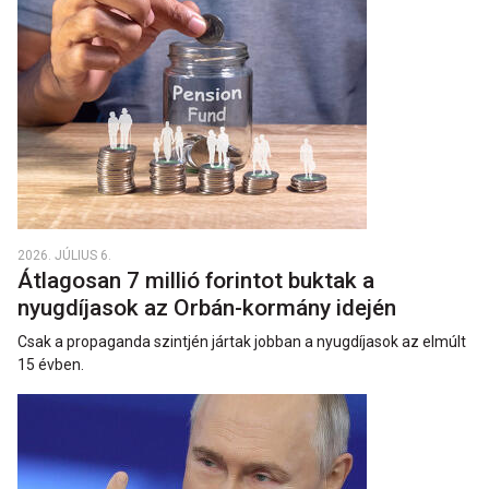
2026. JÚLIUS 6.
Átlagosan 7 millió forintot buktak a
nyugdíjasok az Orbán-kormány idején
Csak a propaganda szintjén jártak jobban a nyugdíjasok az elmúlt
15 évben.