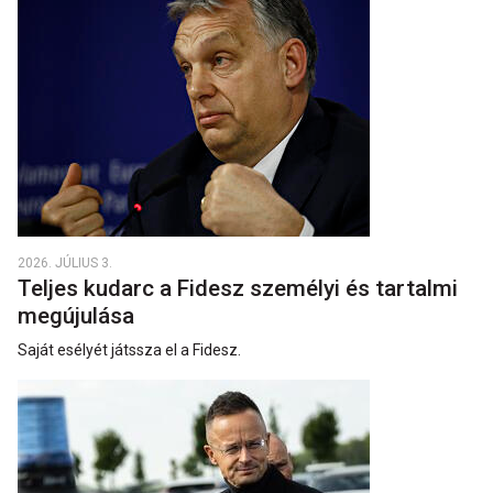
2026. JÚLIUS 3.
Teljes kudarc a Fidesz személyi és tartalmi
megújulása
Saját esélyét játssza el a Fidesz.