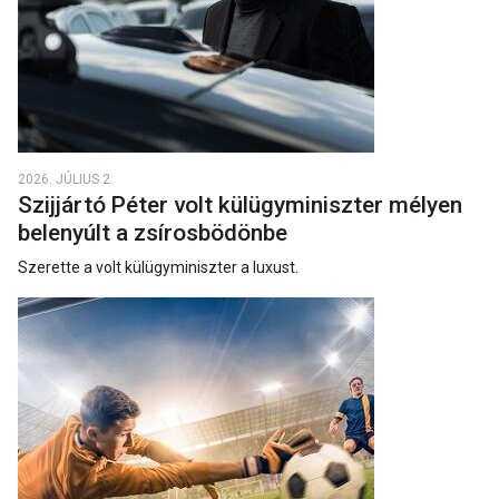
2026. JÚLIUS 2.
Szijjártó Péter volt külügyminiszter mélyen
belenyúlt a zsírosbödönbe
Szerette a volt külügyminiszter a luxust.