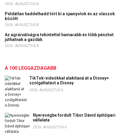
2026. AUGUSZTUS 8.
Példátlan haddelhadd tört ki a spanyolok és az olaszok
között
2026. AUGUSZTUS 8.
Az agrárválságra tekintettel hamarabb és több pénzhet
juthatnak a gazdák
2026. AUGUSZTUS 8.
A 100 LEGGAZDAGABB
TikTok-videókkal alakítaná át a Disney+
szolgáltatást a Disney
2026. AUGUSZTUS 6.
Nyereségbe fordult Tibor Dávid építőipari
vállalata
2026. AUGUSZTUS 6.