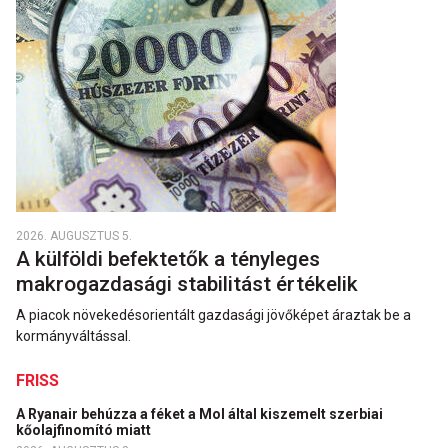
2026. AUGUSZTUS 5.
A külföldi befektetők a tényleges
makrogazdasági stabilitást értékelik
A piacok növekedésorientált gazdasági jövőképet áraztak be a
kormányváltással.
FRISS
A Ryanair behúzza a féket a Mol által kiszemelt szerbiai
kőolajfinomító miatt