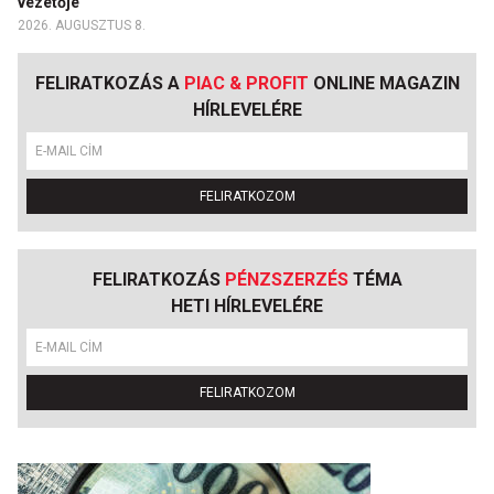
vezetője
2026. AUGUSZTUS 8.
FELIRATKOZÁS A
PIAC & PROFIT
ONLINE MAGAZIN
HÍRLEVELÉRE
FELIRATKOZOM
FELIRATKOZÁS
PÉNZSZERZÉS
TÉMA
HETI HÍRLEVELÉRE
FELIRATKOZOM