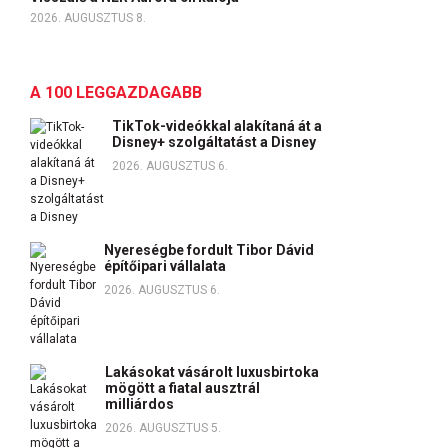
2026. AUGUSZTUS 8.
A 100 LEGGAZDAGABB
TikTok-videókkal alakítaná át a
Disney+ szolgáltatást a Disney
2026. AUGUSZTUS 6.
Nyereségbe fordult Tibor Dávid
építőipari vállalata
2026. AUGUSZTUS 6.
Lakásokat vásárolt luxusbirtoka
mögött a fiatal ausztrál
milliárdos
2026. AUGUSZTUS 5.