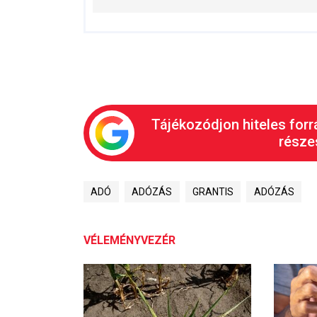
Tájékozódjon hiteles forr
részes
ADÓ
ADÓZÁS
GRANTIS
ADÓZÁS
VÉLEMÉNYVEZÉR