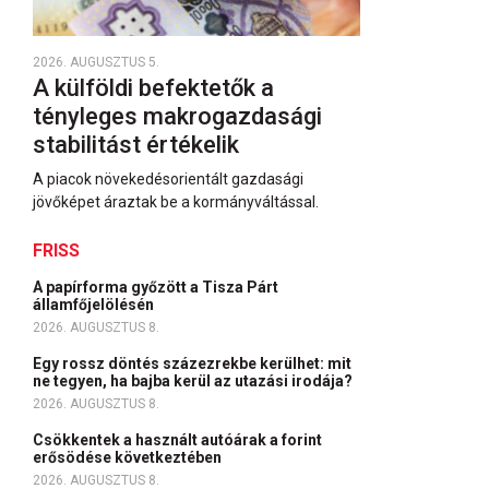
2026. AUGUSZTUS 5.
A külföldi befektetők a
tényleges makrogazdasági
stabilitást értékelik
A piacok növekedésorientált gazdasági
jövőképet áraztak be a kormányváltással.
FRISS
A papírforma győzött a Tisza Párt
államfőjelölésén
2026. AUGUSZTUS 8.
Egy rossz döntés százezrekbe kerülhet: mit
ne tegyen, ha bajba kerül az utazási irodája?
2026. AUGUSZTUS 8.
Csökkentek a használt autóárak a forint
erősödése következtében
2026. AUGUSZTUS 8.