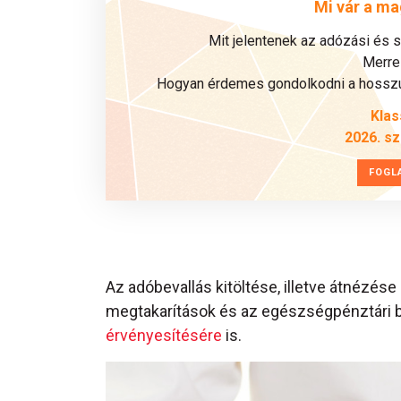
Mi vár a ma
Mit jelentenek az adózási és 
Merre 
Hogyan érdemes gondolkodni a hosszú 
Klas
2026. s
FOGL
Az adóbevallás kitöltése, illetve átnézése
megtakarítások és az egészségpénztári b
érvényesítésére
is.