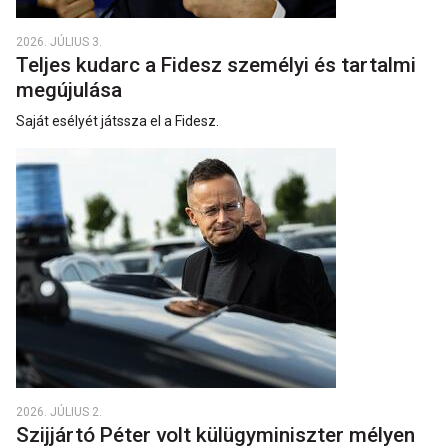
2026. JÚLIUS 3.
Teljes kudarc a Fidesz személyi és tartalmi
megújulása
Saját esélyét játssza el a Fidesz.
2026. JÚLIUS 2.
Szijjártó Péter volt külügyminiszter mélyen