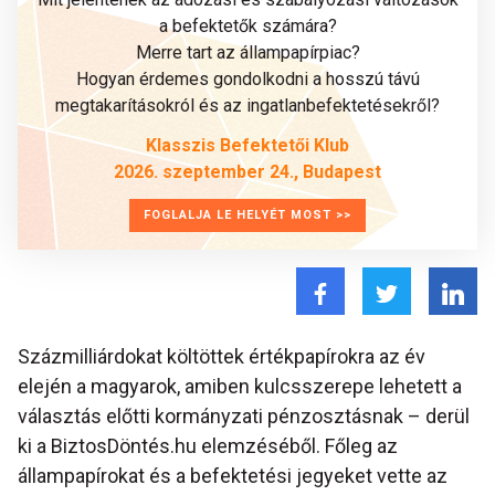
a befektetők számára?
Merre tart az állampapírpiac?
Hogyan érdemes gondolkodni a hosszú távú
megtakarításokról és az ingatlanbefektetésekről?
Klasszis Befektetői Klub
2026. szeptember 24., Budapest
FOGLALJA LE HELYÉT MOST >>
Százmilliárdokat költöttek értékpapírokra az év
elején a magyarok, amiben kulcsszerepe lehetett a
választás előtti kormányzati pénzosztásnak – derül
ki a BiztosDöntés.hu elemzéséből. Főleg az
állampapírokat és a befektetési jegyeket vette az