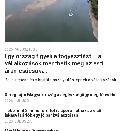
2026. AUGUSZTUS 7.
Egy ország figyeli a fogyasztást – a
vállalkozások menthetik meg az esti
áramcsúcsokat
Paks kiesése és a brutális aszály után lépnek a vállalkozások.
Sereghajtó Magyarország az egészségügy megítélésében
2026. JÚLIUS 31.
Több mint 2 millió forintot is spórolhatnak az első
lakásvásárlók egy jó bankválasztással
2026. JÚLIUS 27.