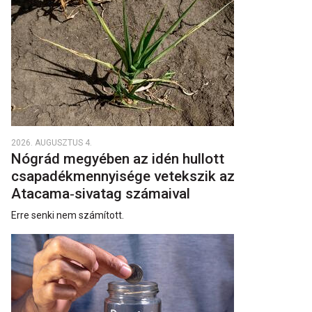
2026. AUGUSZTUS 4.
Nógrád megyében az idén hullott
csapadékmennyisége vetekszik az
Atacama‑sivatag számaival
Erre senki nem számított.