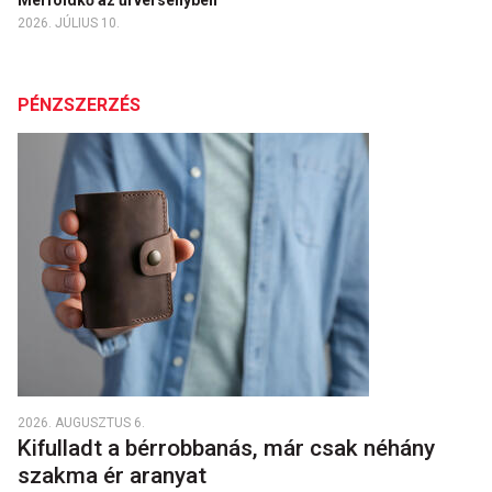
Mérföldkő az űrversenyben
2026. JÚLIUS 10.
PÉNZSZERZÉS
2026. AUGUSZTUS 6.
Kifulladt a bérrobbanás, már csak néhány
szakma ér aranyat