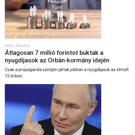
2026. JÚLIUS 6.
Átlagosan 7 millió forintot buktak a
nyugdíjasok az Orbán-kormány idején
Csak a propaganda szintjén jártak jobban a nyugdíjasok az elmúlt
15 évben.