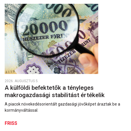
2026. AUGUSZTUS 5.
A külföldi befektetők a tényleges
makrogazdasági stabilitást értékelik
A piacok növekedésorientált gazdasági jövőképet áraztak be a
kormányváltással.
FRISS