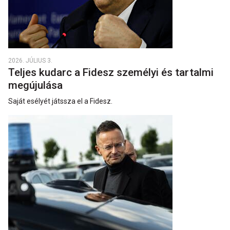
2026. JÚLIUS 3.
Teljes kudarc a Fidesz személyi és tartalmi
megújulása
Saját esélyét játssza el a Fidesz.