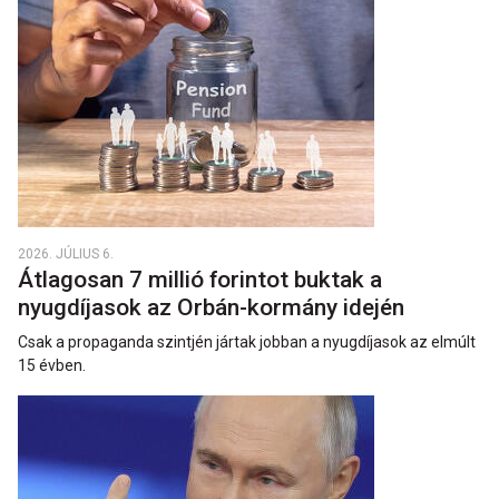
2026. JÚLIUS 6.
Átlagosan 7 millió forintot buktak a
nyugdíjasok az Orbán-kormány idején
Csak a propaganda szintjén jártak jobban a nyugdíjasok az elmúlt
15 évben.