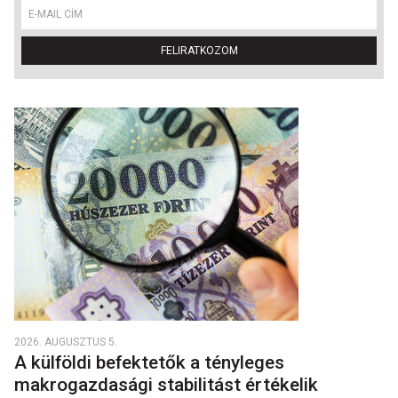
FELIRATKOZOM
2026. AUGUSZTUS 5.
A külföldi befektetők a tényleges
makrogazdasági stabilitást értékelik