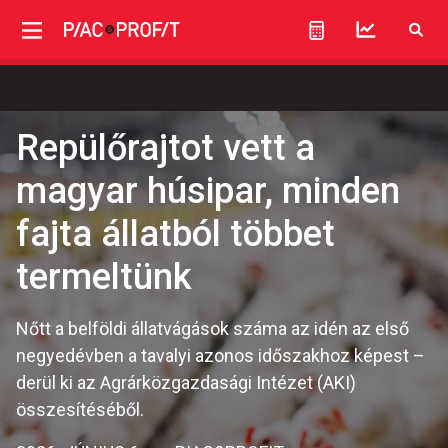
Repülőrajtot vett a
magyar húsipar, minden
fajta állatból többet
termeltünk
Nőtt a belföldi állatvágások száma az idén az első
negyedévben a tavalyi azonos időszakhoz képest –
derül ki az Agrárközgazdasági Intézet (AKI)
összesítéséből.