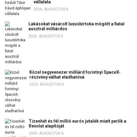
vállalata
2026. AUGUSZTUS 6.
Lakásokat vásárolt luxusbirtoka mögött a fiatal
ausztrál milliárdos
2026. AUGUSZTUS 5.
Közel negyvenezer milliárd forintnyi SpaceX-
részvény válhat eladhatóvá
2026. AUGUSZTUS 5.
Tizenhét és fél millió eurós jutalék miatt perlik a
Revolut alapítóját
2026. AUGUSZTUS 4.