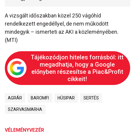
A vizsgált időszakban közel 250 vágóhíd
rendelkezett engedéllyel, de nem működött
mindegyik – ismerteti az AKI a közleményében.
(MTI)
Tájékozódjon hiteles forrásból: itt
megadhatja, hogy a Google
előnyben részesítse a Piac&Profit
cikkeit!
AGRÁR
BAROMFI
HÚSIPAR
SERTÉS
SZARVASMARHA
VÉLEMÉNYVEZÉR