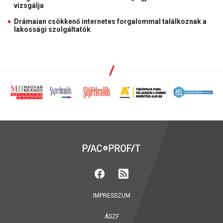
vizsgálja
Drámaian csökkenő internetes forgalommal találkoznak a
lakossági szolgáltatók
IMPRESSZUM
ÁSZF