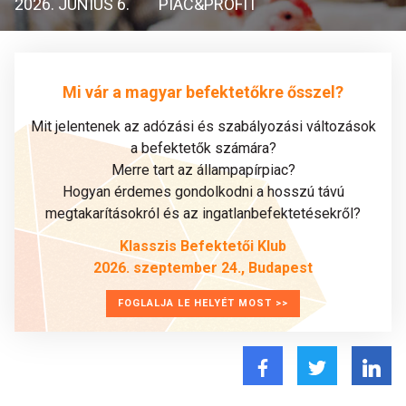
2026. JÚNIUS 6.
PIAC&PROFIT
Mi vár a magyar befektetőkre ősszel?
Mit jelentenek az adózási és szabályozási változások
a befektetők számára?
Merre tart az állampapírpiac?
Hogyan érdemes gondolkodni a hosszú távú
megtakarításokról és az ingatlanbefektetésekről?
Klasszis Befektetői Klub
2026. szeptember 24., Budapest
FOGLALJA LE HELYÉT MOST >>