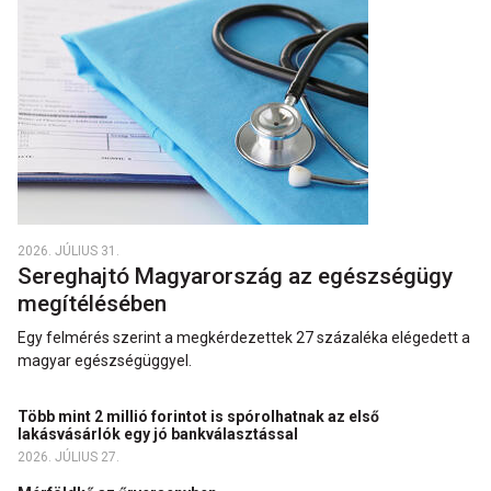
2026. JÚLIUS 31.
Sereghajtó Magyarország az egészségügy
megítélésében
Egy felmérés szerint a megkérdezettek 27 százaléka elégedett a
magyar egészségüggyel.
Több mint 2 millió forintot is spórolhatnak az első
lakásvásárlók egy jó bankválasztással
2026. JÚLIUS 27.