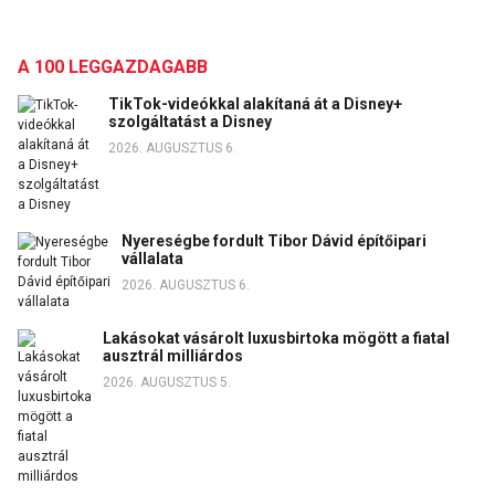
A 100 LEGGAZDAGABB
TikTok-videókkal alakítaná át a Disney+
szolgáltatást a Disney
2026. AUGUSZTUS 6.
Nyereségbe fordult Tibor Dávid építőipari
vállalata
2026. AUGUSZTUS 6.
Lakásokat vásárolt luxusbirtoka mögött a fiatal
ausztrál milliárdos
2026. AUGUSZTUS 5.