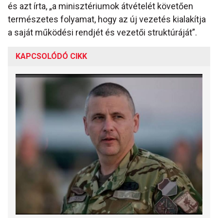
és azt írta, „a minisztériumok átvételét követően
természetes folyamat, hogy az új vezetés kialakítja
a saját működési rendjét és vezetői struktúráját”.
KAPCSOLÓDÓ CIKK