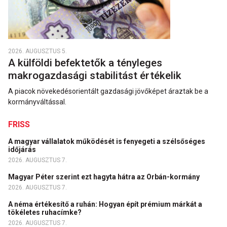
2026. AUGUSZTUS 5.
A külföldi befektetők a tényleges
makrogazdasági stabilitást értékelik
A piacok növekedésorientált gazdasági jövőképet áraztak be a
kormányváltással.
FRISS
A magyar vállalatok működését is fenyegeti a szélsőséges
időjárás
2026. AUGUSZTUS 7.
Magyar Péter szerint ezt hagyta hátra az Orbán-kormány
2026. AUGUSZTUS 7.
A néma értékesítő a ruhán: Hogyan épít prémium márkát a
tökéletes ruhacímke?
2026. AUGUSZTUS 7.