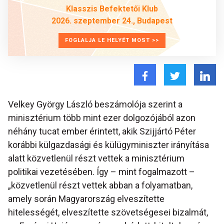
Klasszis Befektetői Klub
2026. szeptember 24., Budapest
FOGLALJA LE HELYÉT MOST >>
Velkey György László beszámolója szerint a
minisztérium több mint ezer dolgozójából azon
néhány tucat ember érintett, akik Szijjártó Péter
korábbi külgazdasági és külügyminiszter irányítása
alatt közvetlenül részt vettek a minisztérium
politikai vezetésében. Így – mint fogalmazott –
„közvetlenül részt vettek abban a folyamatban,
amely során Magyarország elveszítette
hitelességét, elveszítette szövetségesei bizalmát,