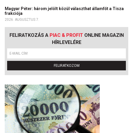
Magyar Péter: három jelölt közül választhat államfőt a Tisza
frakciója
2026. AUGUSZTUS 7.
FELIRATKOZÁS A
PIAC & PROFIT
ONLINE MAGAZIN
HÍRLEVELÉRE
FELIRATKOZOM