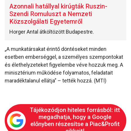
Azonnali hatállyal kirúgták Ruszin-
Szendi Romuluszt a Nemzeti
Közszolgálati Egyetemről
Horger Antal átköltözött Budapestre.
„A munkatársakat érintő döntéseket minden
esetben emberséggel, a személyes szempontokat
és élethelyzeteket figyelembe véve hozzuk meg. A
minisztérium működése folyamatos, feladatait
maradéktalanul ellátja” – tették hozzá. (MTI)
Tájékozódjon hiteles forrásból: itt
megadhatja, hogy a Google
előnyben részesítse a Piac&Profit
cikkeit!