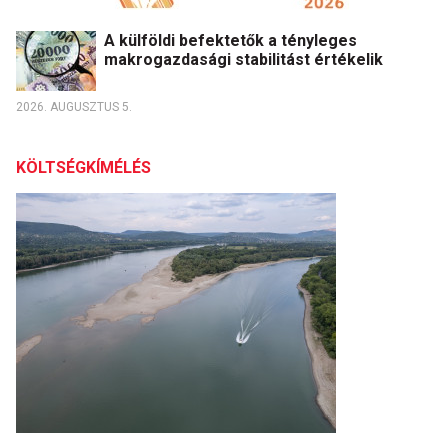
A külföldi befektetők a tényleges
makrogazdasági stabilitást értékelik
2026. AUGUSZTUS 5.
KÖLTSÉGKÍMÉLÉS