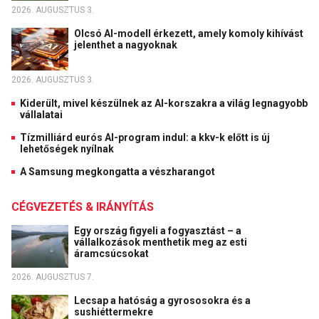
2026. AUGUSZTUS 3.
Olcsó AI-modell érkezett, amely komoly kihívást
jelenthet a nagyoknak
2026. AUGUSZTUS 3.
Kiderült, mivel készülnek az AI-korszakra a világ legnagyobb
vállalatai
Tízmilliárd eurós AI-program indul: a kkv-k előtt is új
lehetőségek nyílnak
A Samsung megkongatta a vészharangot
CÉGVEZETÉS & IRÁNYÍTÁS
Egy ország figyeli a fogyasztást – a
vállalkozások menthetik meg az esti
áramcsúcsokat
2026. AUGUSZTUS 7.
Lecsap a hatóság a gyrososokra és a
sushiéttermekre