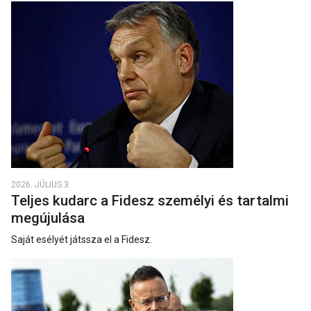
2026. JÚLIUS 3.
Teljes kudarc a Fidesz személyi és tartalmi
megújulása
Saját esélyét játssza el a Fidesz.