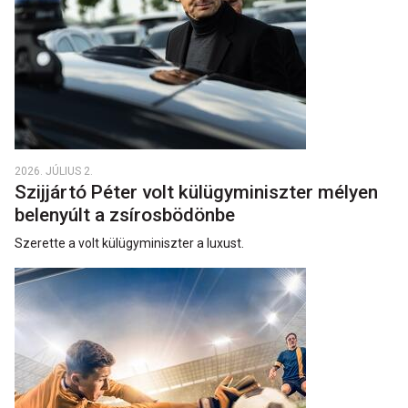
2026. JÚLIUS 2.
Szijjártó Péter volt külügyminiszter mélyen
belenyúlt a zsírosbödönbe
Szerette a volt külügyminiszter a luxust.