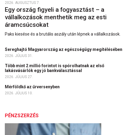
2026. AUGUSZTUS 7.
Egy ország figyeli a fogyasztást – a
vállalkozások menthetik meg az esti
áramcsúcsokat
Paks kiesése és a brutális aszály után lépnek a vállalkozások.
Sereghajtó Magyarország az egészségügy megítélésében
2026. JÚLIUS 31.
Több mint 2 millió forintot is spórolhatnak az első
lakásvásárlók egy jó bankválasztással
2026. JÚLIUS 27.
Mérföldkő az űrversenyben
2026. JÚLIUS 10.
PÉNZSZERZÉS