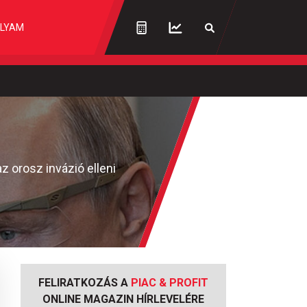
LYAM
z orosz invázió elleni
FELIRATKOZÁS A
PIAC & PROFIT
ONLINE MAGAZIN HÍRLEVELÉRE