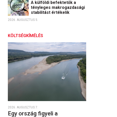
A külföldi befektetők a
tényleges makrogazdasági
stabilitást értékelik
2026. AUGUSZTUS 5.
KÖLTSÉGKÍMÉLÉS
2026. AUGUSZTUS 7.
Egy ország figyeli a