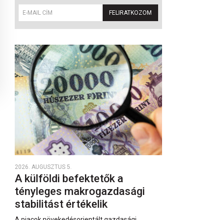
FELIRATKOZOM
2026. AUGUSZTUS 5.
A külföldi befektetők a
tényleges makrogazdasági
stabilitást értékelik
A piacok növekedésorientált gazdasági