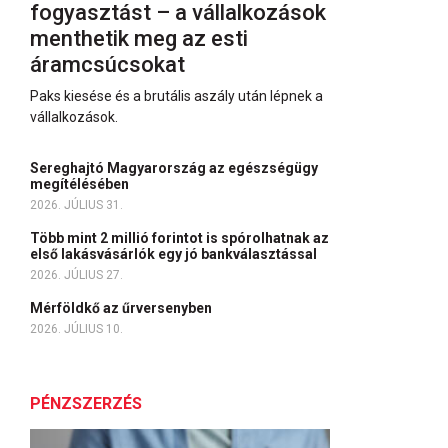
fogyasztást – a vállalkozások
menthetik meg az esti
áramcsúcsokat
Paks kiesése és a brutális aszály után lépnek a
vállalkozások.
Sereghajtó Magyarország az egészségügy
megítélésében
2026. JÚLIUS 31.
Több mint 2 millió forintot is spórolhatnak az
első lakásvásárlók egy jó bankválasztással
2026. JÚLIUS 27.
Mérföldkő az űrversenyben
2026. JÚLIUS 10.
PÉNZSZERZÉS