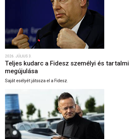
2026. JÚLIUS 3.
Teljes kudarc a Fidesz személyi és tartalmi
megújulása
Saját esélyét játssza el a Fidesz.