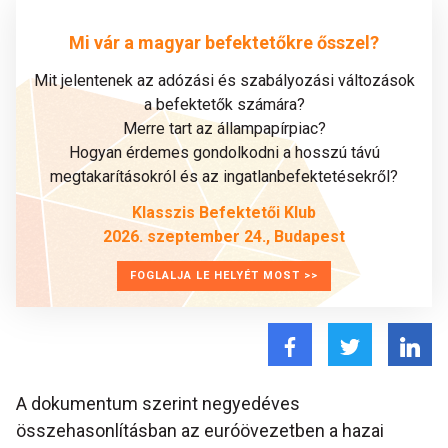
Mi vár a magyar befektetőkre ősszel?
Mit jelentenek az adózási és szabályozási változások
a befektetők számára?
Merre tart az állampapírpiac?
Hogyan érdemes gondolkodni a hosszú távú
megtakarításokról és az ingatlanbefektetésekről?
Klasszis Befektetői Klub
2026. szeptember 24., Budapest
FOGLALJA LE HELYÉT MOST >>
A dokumentum szerint negyedéves
összehasonlításban az euróövezetben a hazai