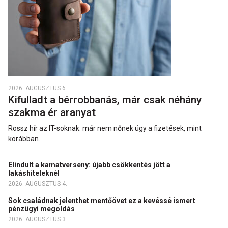
2026. AUGUSZTUS 6.
Kifulladt a bérrobbanás, már csak néhány
szakma ér aranyat
Rossz hír az IT-soknak: már nem nőnek úgy a fizetések, mint
korábban.
Elindult a kamatverseny: újabb csökkentés jött a
lakáshiteleknél
2026. AUGUSZTUS 4.
Sok családnak jelenthet mentőövet ez a kevéssé ismert
pénzügyi megoldás
2026. AUGUSZTUS 3.