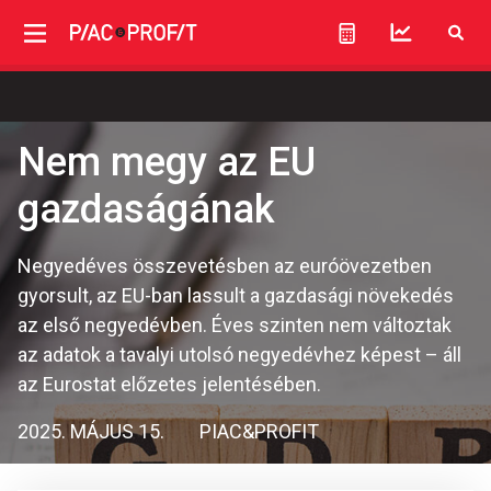
Nem megy az EU
gazdaságának
Negyedéves összevetésben az euróövezetben
gyorsult, az EU-ban lassult a gazdasági növekedés
az első negyedévben. Éves szinten nem változtak
az adatok a tavalyi utolsó negyedévhez képest – áll
az Eurostat előzetes jelentésében.
2025. MÁJUS 15.
PIAC&PROFIT