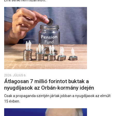
Erre senki nem számított.
2026. JÚLIUS 6.
Átlagosan 7 millió forintot buktak a
nyugdíjasok az Orbán-kormány idején
Csak a propaganda szintjén jártak jobban a nyugdíjasok az elmúlt
15 évben.