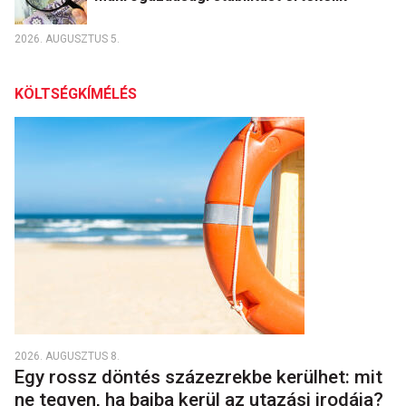
2026. AUGUSZTUS 5.
KÖLTSÉGKÍMÉLÉS
2026. AUGUSZTUS 8.
Egy rossz döntés százezrekbe kerülhet: mit
ne tegyen, ha bajba kerül az utazási irodája?