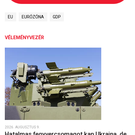
EU
EURÓZÓNA
GDP
VÉLEMÉNYVEZÉR
2026. AUGUSZTUS 9.
Hatalmas fegyvercsomagot kap Ukrajna, de