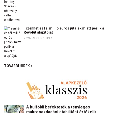
Tizenhét és fél millió eurós jutalék miatt perlik a
Revolut alapítóját
2026. AUGUSZTUS 4.
TOVÁBBI HÍREK >
A külföldi befektetők a tényleges
makrogazdasági stabilitást értékelik