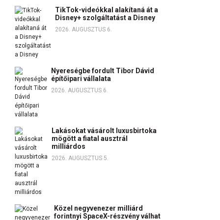
TikTok-videókkal alakítaná át a
Disney+ szolgáltatást a Disney
2026. AUGUSZTUS 6.
Nyereségbe fordult Tibor Dávid
építőipari vállalata
2026. AUGUSZTUS 6.
Lakásokat vásárolt luxusbirtoka
mögött a fiatal ausztrál
milliárdos
2026. AUGUSZTUS 5.
Közel negyvenezer milliárd
forintnyi SpaceX-részvény válhat