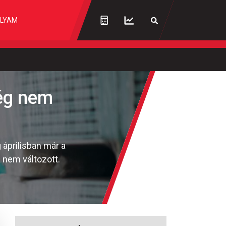
LYAM
ség nem
áprilisban már a
 nem változott.