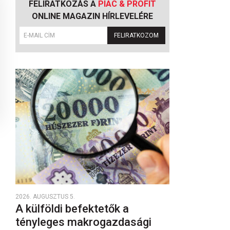
FELIRATKOZÁS A
PIAC & PROFIT
ONLINE MAGAZIN HÍRLEVELÉRE
FELIRATKOZOM
2026. AUGUSZTUS 5.
A külföldi befektetők a
tényleges makrogazdasági