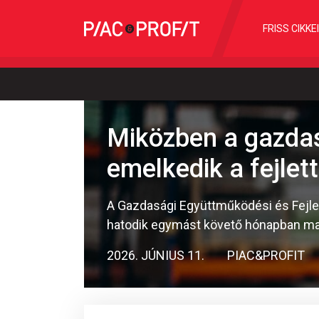
FRISS CIKKE
Miközben a gazdas
emelkedik a fejlet
A Gazdasági Együttműködési és Fejle
hatodik egymást követő hónapban marad
2026. JÚNIUS 11.
PIAC&PROFIT