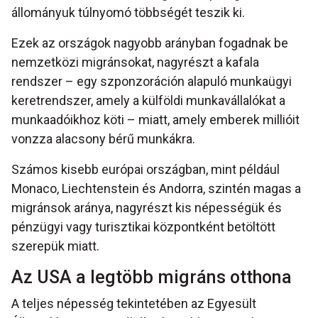
állományuk túlnyomó többségét teszik ki.
Ezek az országok nagyobb arányban fogadnak be
nemzetközi migránsokat, nagyrészt a kafala
rendszer – egy szponzoráción alapuló munkaügyi
keretrendszer, amely a külföldi munkavállalókat a
munkaadóikhoz köti – miatt, amely emberek millióit
vonzza alacsony bérű munkákra.
Számos kisebb európai országban, mint például
Monaco, Liechtenstein és Andorra, szintén magas a
migránsok aránya, nagyrészt kis népességük és
pénzügyi vagy turisztikai központként betöltött
szerepük miatt.
Az USA a legtöbb migráns otthona
A teljes népesség tekintetében az Egyesült