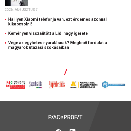
2026. AUGUSZTUS 7.
Ha ilyen Xiaomi telefonja van, ezt érdemes azonnal
kikapcsolni!
Keményen visszaütött a Lidl nagy ígérete
Vége az egyhetes nyaralásnak? Meglepő fordulat a
magyarok utazási szokásaiban