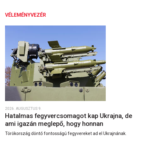
VÉLEMÉNYVEZÉR
2026. AUGUSZTUS 9.
Hatalmas fegyvercsomagot kap Ukrajna, de
ami igazán meglepő, hogy honnan
Törökország döntő fontosságú fegyvereket ad el Ukrajnának.