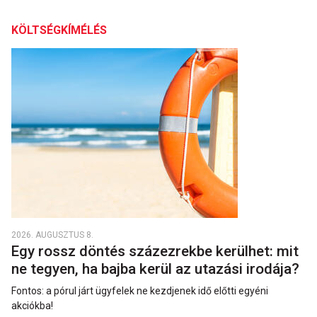
KÖLTSÉGKÍMÉLÉS
2026. AUGUSZTUS 8.
Egy rossz döntés százezrekbe kerülhet: mit
ne tegyen, ha bajba kerül az utazási irodája?
Fontos: a pórul járt ügyfelek ne kezdjenek idő előtti egyéni
akciókba!