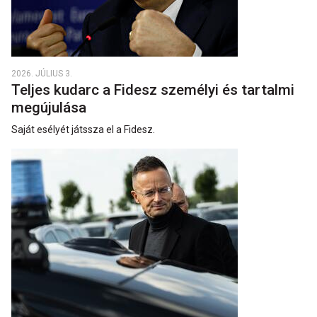
2026. JÚLIUS 3.
Teljes kudarc a Fidesz személyi és tartalmi
megújulása
Saját esélyét játssza el a Fidesz.