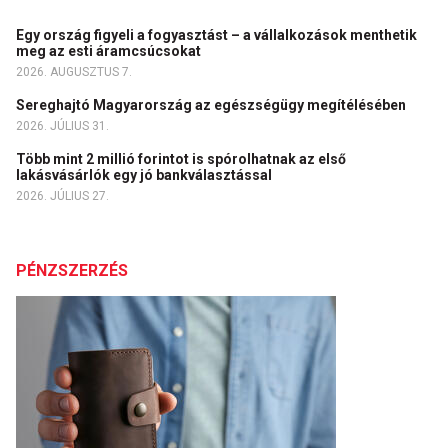
Egy ország figyeli a fogyasztást – a vállalkozások menthetik
meg az esti áramcsúcsokat
2026. AUGUSZTUS 7.
Sereghajtó Magyarország az egészségügy megítélésében
2026. JÚLIUS 31.
Több mint 2 millió forintot is spórolhatnak az első
lakásvásárlók egy jó bankválasztással
2026. JÚLIUS 27.
PÉNZSZERZÉS