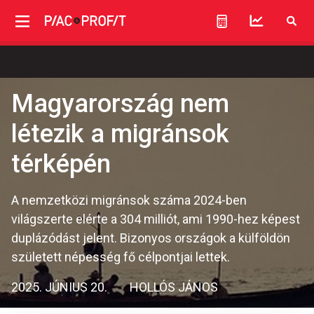
Magyarország nem
létezik a migránsok
térképén
A nemzetközi migránsok száma 2024-ben
világszerte elérte a 304 milliót, ami 1990-hez képest
duplázódást jelent. Bizonyos országok a külföldön
született népesség fő célpontjai lettek.
2025. JÚNIUS 20.
HOLLÓS JÁNOS