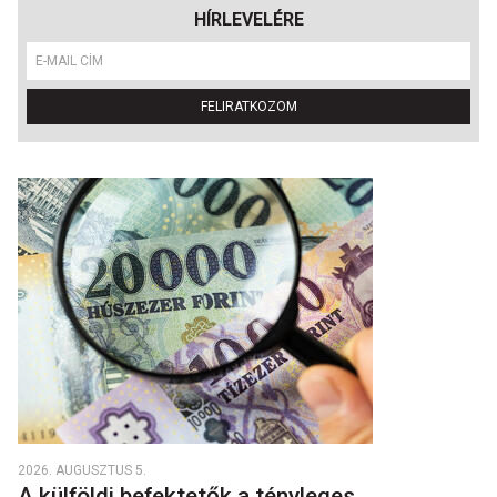
HÍRLEVELÉRE
FELIRATKOZOM
2026. AUGUSZTUS 5.
A külföldi befektetők a tényleges