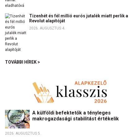
Tizenhét és fél millió eurós jutalék miatt perlik a
Revolut alapítóját
2026. AUGUSZTUS 4.
TOVÁBBI HÍREK >
A külföldi befektetők a tényleges
makrogazdasági stabilitást értékelik
2026. AUGUSZTUS 5.