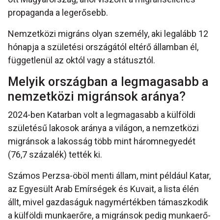
propaganda a legerősebb.
Nemzetközi migráns olyan személy, aki legalább 12
hónapja a születési országától eltérő államban él,
függetlenül az októl vagy a státusztól.
Melyik országban a legmagasabb a
nemzetközi migránsok aránya?
2024-ben Katarban volt a legmagasabb a külföldi
születésű lakosok aránya a világon, a nemzetközi
migránsok a lakosság több mint háromnegyedét
(76,7 százalék) tették ki.
Számos Perzsa-öböl menti állam, mint például Katar,
az Egyesült Arab Emírségek és Kuvait, a lista élén
állt, mivel gazdaságuk nagymértékben támaszkodik
a külföldi munkaerőre, a migránsok pedig munkaerő-