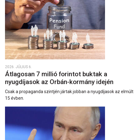
2026. JÚLIUS 6.
Átlagosan 7 millió forintot buktak a
nyugdíjasok az Orbán-kormány idején
Csak a propaganda szintjén jártak jobban a nyugdíjasok az elmúlt
15 évben.