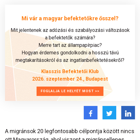
Mi vár a magyar befektetőkre ősszel?
Mit jelentenek az adózási és szabályozási változások
a befektetők számára?
Merre tart az állampapírpiac?
Hogyan érdemes gondolkodni a hosszú távú
megtakarításokról és az ingatlanbefektetésekről?
Klasszis Befektetői Klub
2026. szeptember 24., Budapest
FOGLALJA LE HELYÉT MOST >>
A migránsok 20 legfontosabb célpontja között nincs
ott Magyarország, ahol viszont a migránsellenes