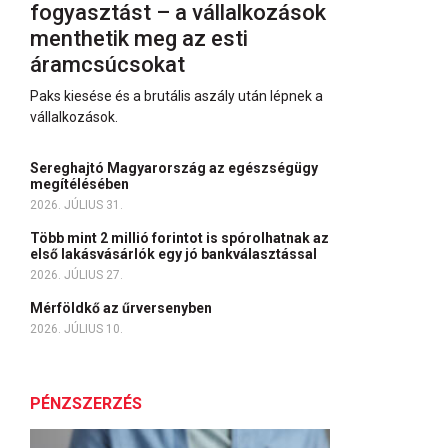
fogyasztást – a vállalkozások
menthetik meg az esti
áramcsúcsokat
Paks kiesése és a brutális aszály után lépnek a
vállalkozások.
Sereghajtó Magyarország az egészségügy
megítélésében
2026. JÚLIUS 31.
Több mint 2 millió forintot is spórolhatnak az
első lakásvásárlók egy jó bankválasztással
2026. JÚLIUS 27.
Mérföldkő az űrversenyben
2026. JÚLIUS 10.
PÉNZSZERZÉS