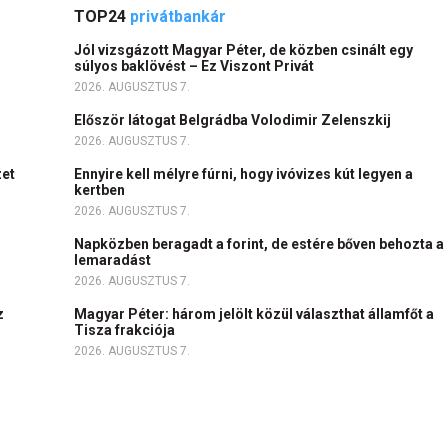
TOP24
privátbankár
Jól vizsgázott Magyar Péter, de közben csinált egy
súlyos baklövést – Ez Viszont Privát
2026. AUGUSZTUS 7.
Először látogat Belgrádba Volodimir Zelenszkij
2026. AUGUSZTUS 7.
zet
Ennyire kell mélyre fúrni, hogy ivóvizes kút legyen a
kertben
2026. AUGUSZTUS 7.
Napközben beragadt a forint, de estére bőven behozta a
lemaradást
2026. AUGUSZTUS 7.
z
Magyar Péter: három jelölt közül választhat államfőt a
Tisza frakciója
2026. AUGUSZTUS 7.