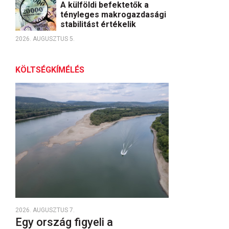
A külföldi befektetők a
tényleges makrogazdasági
stabilitást értékelik
2026. AUGUSZTUS 5.
KÖLTSÉGKÍMÉLÉS
2026. AUGUSZTUS 7.
Egy ország figyeli a