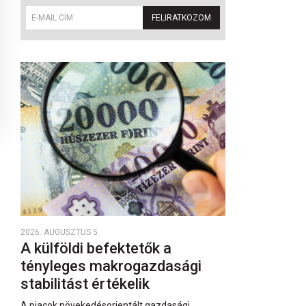
FELIRATKOZOM
2026. AUGUSZTUS 5.
A külföldi befektetők a
tényleges makrogazdasági
stabilitást értékelik
A piacok növekedésorientált gazdasági