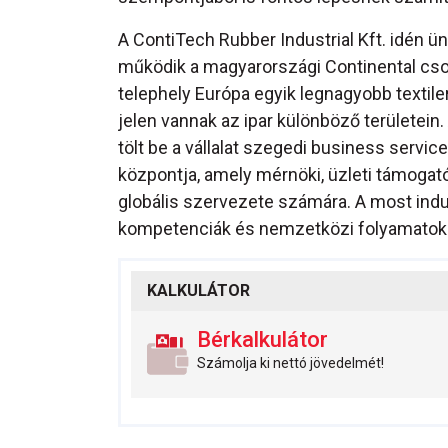
A ContiTech Rubber Industrial Kft. idén ün
működik a magyarországi Continental csop
telephely Európa egyik legnagyobb textile
jelen vannak az ipar különböző területein
tölt be a vállalat szegedi business servic
központja, amely mérnöki, üzleti támogató 
globális szervezete számára. A most indu
kompetenciák és nemzetközi folyamatok
KALKULÁTOR
Bérkalkulátor
Számolja ki nettó jövedelmét!