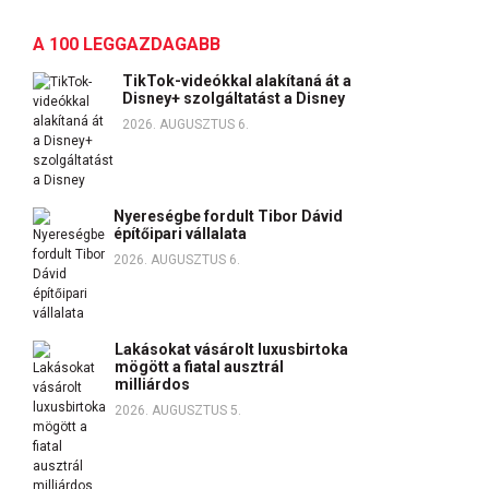
A 100 LEGGAZDAGABB
TikTok-videókkal alakítaná át a
Disney+ szolgáltatást a Disney
2026. AUGUSZTUS 6.
Nyereségbe fordult Tibor Dávid
építőipari vállalata
2026. AUGUSZTUS 6.
Lakásokat vásárolt luxusbirtoka
mögött a fiatal ausztrál
milliárdos
2026. AUGUSZTUS 5.