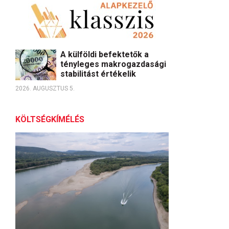
A külföldi befektetők a
tényleges makrogazdasági
stabilitást értékelik
2026. AUGUSZTUS 5.
KÖLTSÉGKÍMÉLÉS