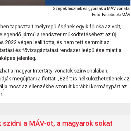
Szépek lesznek és gyorsak a MÁV vonatai
Fotó: Facebook/MÁV
ben tapasztalt mélyrepülésének egyik fő oka az volt,
 elegendő jármű a rendszer működtetéséhez: az új
s 2022 végén leállította, és nem tett semmit az
artási és fővizsgáztatási rendszer leépülése miatt a
képes jelenleg.
ozhat a magyar InterCity-vonatok színvonalában,
dják megújítani a flottát. „Ezért is nélkülözhetetlenek az
álja most az ellenzékbe szorult korábbi kormánypárt az
r.
k szidni a MÁV-ot, a magyarok sokat