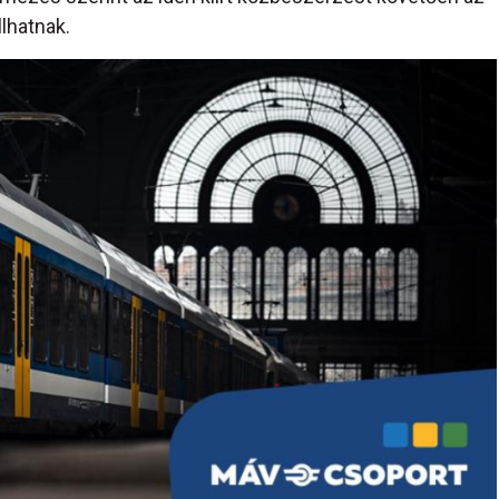
lhatnak.