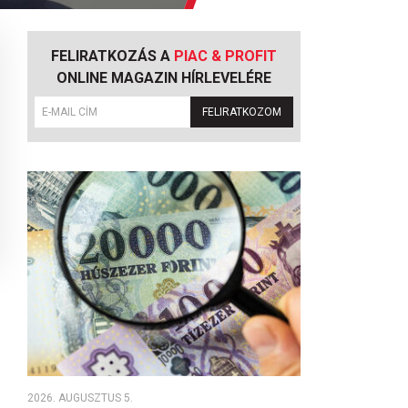
FELIRATKOZÁS A
PIAC & PROFIT
ONLINE MAGAZIN HÍRLEVELÉRE
FELIRATKOZOM
2026. AUGUSZTUS 5.