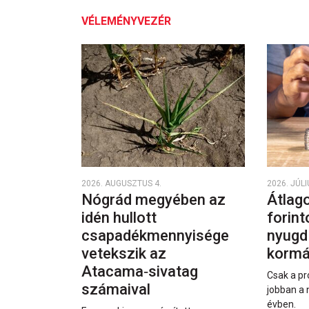
VÉLEMÉNYVEZÉR
2026. AUGUSZTUS 4.
2026. JÚLI
Nógrád megyében az
Átlago
idén hullott
forint
csapadékmennyisége
nyugd
vetekszik az
kormá
Atacama‑sivatag
Csak a pr
számaival
jobban a 
évben.