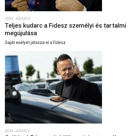
2026. JÚLIUS 3.
Teljes kudarc a Fidesz személyi és tartalmi
megújulása
Saját esélyét játssza el a Fidesz.
2026. JÚLIUS 2.