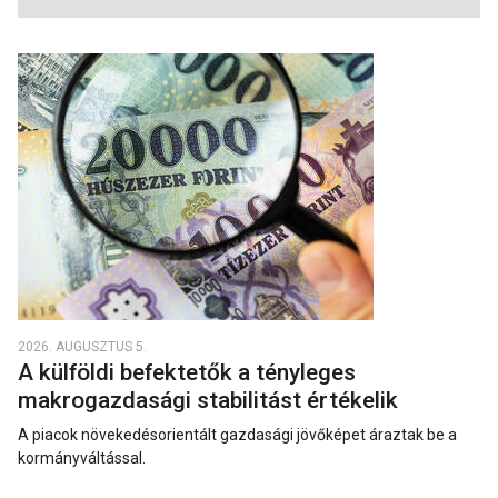
2026. AUGUSZTUS 5.
A külföldi befektetők a tényleges
makrogazdasági stabilitást értékelik
A piacok növekedésorientált gazdasági jövőképet áraztak be a
kormányváltással.