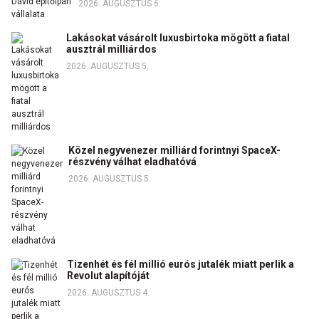
2026. AUGUSZTUS 6.
Lakásokat vásárolt luxusbirtoka mögött a fiatal
ausztrál milliárdos
2026. AUGUSZTUS 5.
Közel negyvenezer milliárd forintnyi SpaceX-
részvény válhat eladhatóvá
2026. AUGUSZTUS 5.
Tizenhét és fél millió eurós jutalék miatt perlik a
Revolut alapítóját
2026. AUGUSZTUS 4.