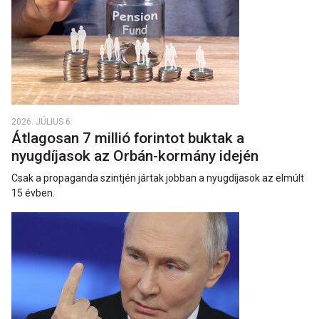
2026. JÚLIUS 6.
Átlagosan 7 millió forintot buktak a
nyugdíjasok az Orbán-kormány idején
Csak a propaganda szintjén jártak jobban a nyugdíjasok az elmúlt
15 évben.