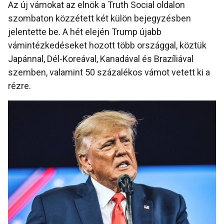
Az új vámokat az elnök a Truth Social oldalon
szombaton közzétett két külön bejegyzésben
jelentette be. A hét elején Trump újabb
vámintézkedéseket hozott több országgal, köztük
Japánnal, Dél-Koreával, Kanadával és Brazíliával
szemben, valamint 50 százalékos vámot vetett ki a
rézre.