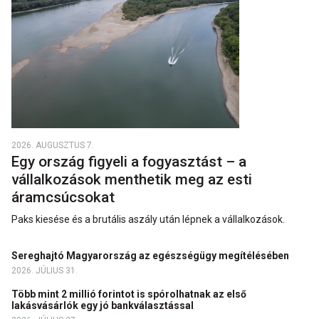
2026. AUGUSZTUS 7.
Egy ország figyeli a fogyasztást – a
vállalkozások menthetik meg az esti
áramcsúcsokat
Paks kiesése és a brutális aszály után lépnek a vállalkozások.
Sereghajtó Magyarország az egészségügy megítélésében
2026. JÚLIUS 31.
Több mint 2 millió forintot is spórolhatnak az első
lakásvásárlók egy jó bankválasztással