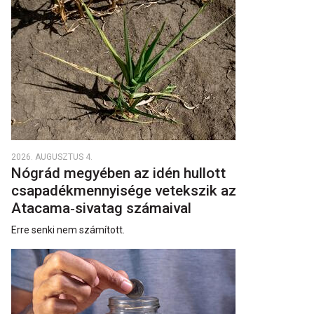
2026. AUGUSZTUS 4.
Nógrád megyében az idén hullott
csapadékmennyisége vetekszik az
Atacama‑sivatag számaival
Erre senki nem számított.