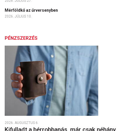
2026. JÚLIUS 27.
Mérföldkő az űrversenyben
2026. JÚLIUS 10.
PÉNZSZERZÉS
2026. AUGUSZTUS 6.
Kifulladt a bérrobbanás, már csak néhány