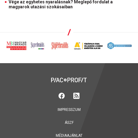
Vége az egyhetes nyaralásnak? Meglepő fordulat a
magyarok utazási szokásaiban
IMPRESSZUM
ÁSZF
MÉDIAAJÁNLAT