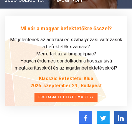
Mi vár a magyar befektetőkre ősszel?
Mit jelentenek az adózási és szabályozási változások
a befektetők számára?
Merre tart az állampapírpiac?
Hogyan érdemes gondolkodni a hosszú távú
megtakarításokról és az ingatlanbefektetésekről?
Klasszis Befektetői Klub
2026. szeptember 24., Budapest
FOGLALJA LE HELYÉT MOST >>