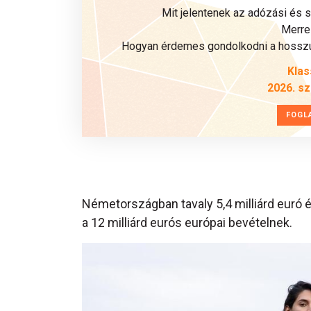
Mit jelentenek az adózási és 
Merre 
Hogyan érdemes gondolkodni a hosszú 
Klas
2026. s
FOGL
Németországban tavaly 5,4 milliárd euró 
a 12 milliárd eurós európai bevételnek.