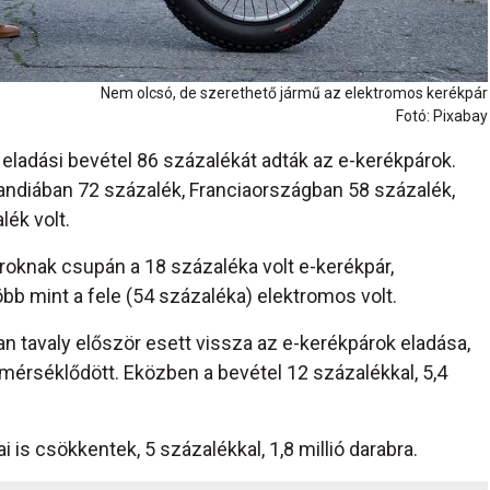
Nem olcsó, de szerethető jármű az elektromos kerékpár
Fotó: Pixabay
eladási bevétel 86 százalékát adták az e-kerékpárok.
landiában 72 százalék, Franciaországban 58 százalék,
ék volt.
oknak csupán a 18 százaléka volt e-kerékpár,
b mint a fele (54 százaléka) elektromos volt.
 tavaly először esett vissza az e-kerékpárok eladása,
 mérséklődött. Eközben a bevétel 12 százalékkal, 5,4
is csökkentek, 5 százalékkal, 1,8 millió darabra.