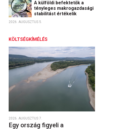
A külföldi befektetők a
tényleges makrogazdasági
stabilitást értékelik
2026. AUGUSZTUS 5.
KÖLTSÉGKÍMÉLÉS
2026. AUGUSZTUS 7.
Egy ország figyeli a