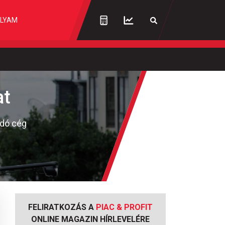
LYAM
at
adó cég
FELIRATKOZÁS A
PIAC & PROFIT
ONLINE MAGAZIN HÍRLEVELÉRE