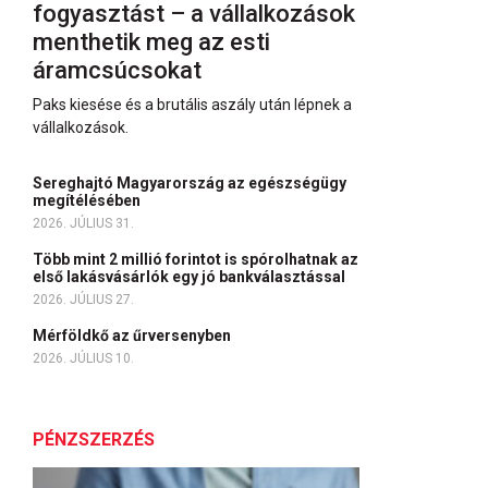
fogyasztást – a vállalkozások
menthetik meg az esti
áramcsúcsokat
Paks kiesése és a brutális aszály után lépnek a
vállalkozások.
Sereghajtó Magyarország az egészségügy
megítélésében
2026. JÚLIUS 31.
Több mint 2 millió forintot is spórolhatnak az
első lakásvásárlók egy jó bankválasztással
2026. JÚLIUS 27.
Mérföldkő az űrversenyben
2026. JÚLIUS 10.
PÉNZSZERZÉS