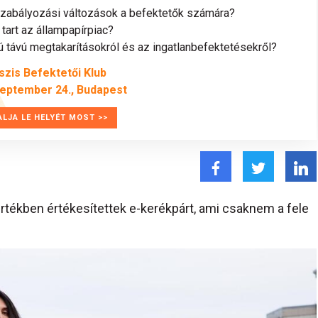
szabályozási változások a befektetők számára?
tart az állampapírpiac?
távú megtakarításokról és az ingatlanbefektetésekről?
szis Befektetői Klub
zeptember 24., Budapest
ALJA LE HELYÉT MOST >>
értékben értékesítettek e-kerékpárt, ami csaknem a fele