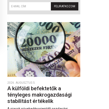
FELIRATKOZOM
2026. AUGUSZTUS 5.
A külföldi befektetők a
tényleges makrogazdasági
stabilitást értékelik
A piacok növekedésorientált gazdasági