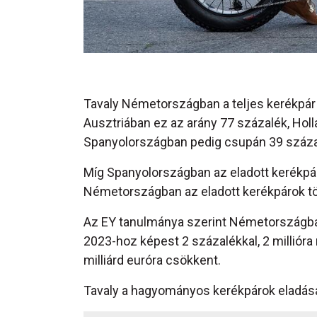
Tavaly Németországban a teljes kerékpár 
Ausztriában ez az arány 77 százalék, Hol
Spanyolországban pedig csupán 39 százal
Míg Spanyolországban az eladott kerékpár
Németországban az eladott kerékpárok töb
Az EY tanulmánya szerint Németországban
2023-hoz képest 2 százalékkal, 2 millióra
milliárd euróra csökkent.
Tavaly a hagyományos kerékpárok eladásai 