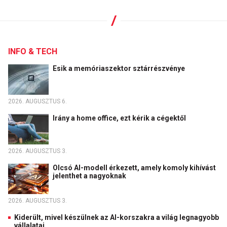
INFO & TECH
Esik a memóriaszektor sztárrészvénye
2026. AUGUSZTUS 6.
Irány a home office, ezt kérik a cégektől
2026. AUGUSZTUS 3.
Olcsó AI-modell érkezett, amely komoly kihívást
jelenthet a nagyoknak
2026. AUGUSZTUS 3.
Kiderült, mivel készülnek az AI-korszakra a világ legnagyobb
vállalatai