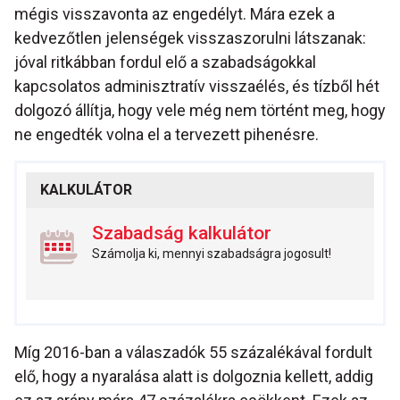
mégis visszavonta az engedélyt. Mára ezek a
kedvezőtlen jelenségek visszaszorulni látszanak:
jóval ritkábban fordul elő a szabadságokkal
kapcsolatos adminisztratív visszaélés, és tízből hét
dolgozó állítja, hogy vele még nem történt meg, hogy
ne engedték volna el a tervezett pihenésre.
KALKULÁTOR
Szabadság kalkulátor
Számolja ki, mennyi szabadságra jogosult!
Míg 2016-ban a válaszadók 55 százalékával fordult
elő, hogy a nyaralása alatt is dolgoznia kellett, addig