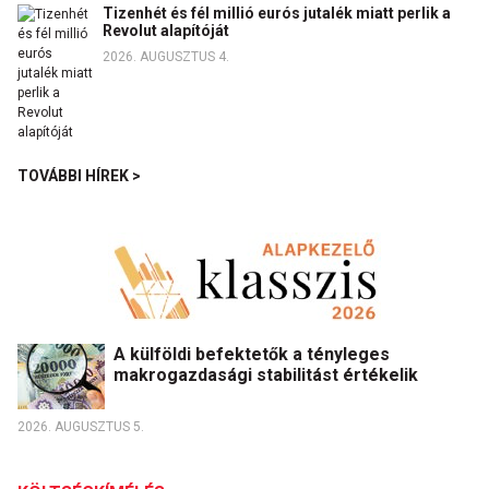
Tizenhét és fél millió eurós jutalék miatt perlik a
Revolut alapítóját
2026. AUGUSZTUS 4.
TOVÁBBI HÍREK >
A külföldi befektetők a tényleges
makrogazdasági stabilitást értékelik
2026. AUGUSZTUS 5.