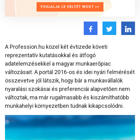
FOGLALJA LE HELYÉT MOST >>
A Profession.hu közel két évtizede követi
reprezentatív kutatásokkal és átfogó
adatelemzésekkel a magyar munkaerőpiac
változásait. A portál 2016-os és idei nyári felmérését
összevetve jól látszik, hogy bár a munkavállalók
nyaralási szokásai és preferenciái alapvetően nem
változtak, ma már rugalmasabb és kiszámíthatóbb
munkahelyi környezetben tudnak kikapcsolódni.