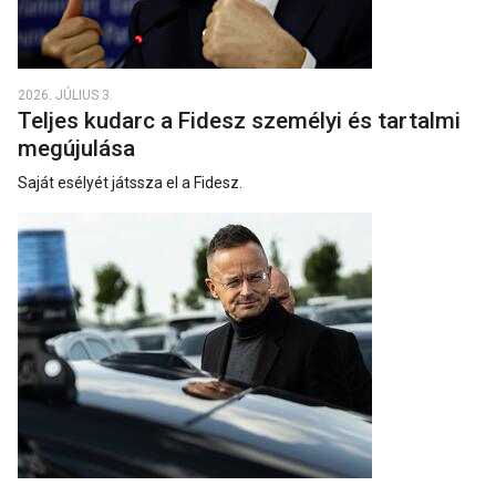
2026. JÚLIUS 3.
Teljes kudarc a Fidesz személyi és tartalmi
megújulása
Saját esélyét játssza el a Fidesz.