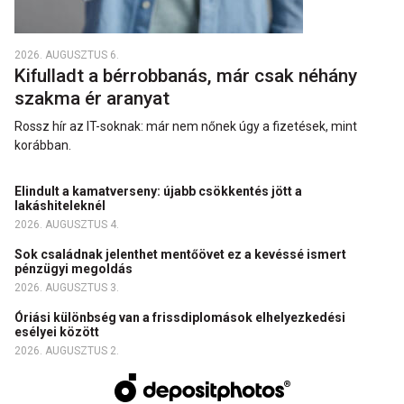
2026. AUGUSZTUS 6.
Kifulladt a bérrobbanás, már csak néhány
szakma ér aranyat
Rossz hír az IT-soknak: már nem nőnek úgy a fizetések, mint
korábban.
Elindult a kamatverseny: újabb csökkentés jött a
lakáshiteleknél
2026. AUGUSZTUS 4.
Sok családnak jelenthet mentőövet ez a kevéssé ismert
pénzügyi megoldás
2026. AUGUSZTUS 3.
Óriási különbség van a frissdiplomások elhelyezkedési
esélyei között
2026. AUGUSZTUS 2.