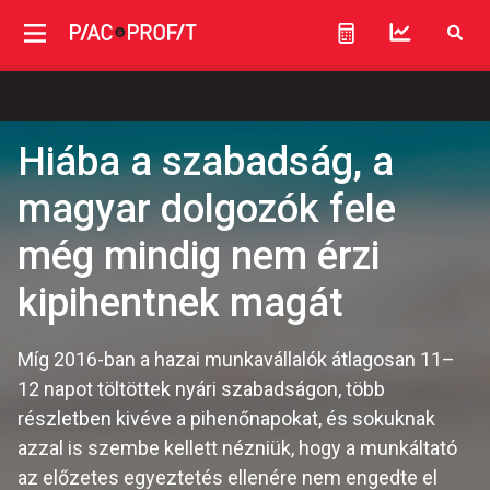
Hiába a szabadság, a
magyar dolgozók fele
még mindig nem érzi
kipihentnek magát
Míg 2016-ban a hazai munkavállalók átlagosan 11–
12 napot töltöttek nyári szabadságon, több
részletben kivéve a pihenőnapokat, és sokuknak
azzal is szembe kellett nézniük, hogy a munkáltató
az előzetes egyeztetés ellenére nem engedte el