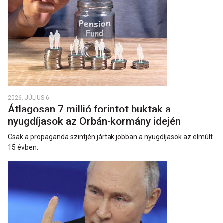
2026. JÚLIUS 6.
Átlagosan 7 millió forintot buktak a
nyugdíjasok az Orbán-kormány idején
Csak a propaganda szintjén jártak jobban a nyugdíjasok az elmúlt
15 évben.