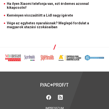
Ha ilyen Xiaomi telefonja van, ezt érdemes azonnal
kikapcsolni!
Keményen visszaütött a Lidl nagy ígérete
Vége az egyhetes nyaralásnak? Meglepő fordulat a
magyarok utazási szokásaiban
IMPRESSZUM