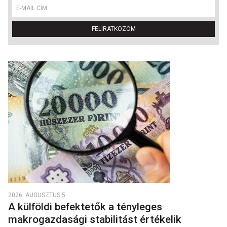
FELIRATKOZOM
2026. AUGUSZTUS 5.
A külföldi befektetők a tényleges
makrogazdasági stabilitást értékelik