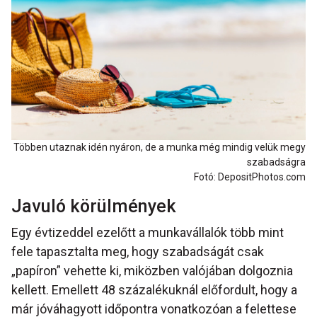
Többen utaznak idén nyáron, de a munka még mindig velük megy
szabadságra
Fotó: DepositPhotos.com
Javuló körülmények
Egy évtizeddel ezelőtt a munkavállalók több mint
fele tapasztalta meg, hogy szabadságát csak
„papíron” vehette ki, miközben valójában dolgoznia
kellett. Emellett 48 százalékuknál előfordult, hogy a
már jóváhagyott időpontra vonatkozóan a felettese