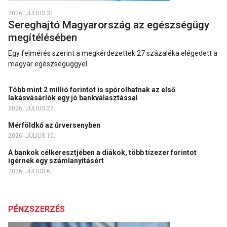
2026. JÚLIUS 31.
Sereghajtó Magyarország az egészségügy
megítélésében
Egy felmérés szerint a megkérdezettek 27 százaléka elégedett a
magyar egészségüggyel.
Több mint 2 millió forintot is spórolhatnak az első
lakásvásárlók egy jó bankválasztással
2026. JÚLIUS 27.
Mérföldkő az űrversenyben
2026. JÚLIUS 10.
A bankok célkeresztjében a diákok, több tízezer forintot
ígérnek egy számlanyitásért
2026. JÚLIUS 6.
PÉNZSZERZÉS