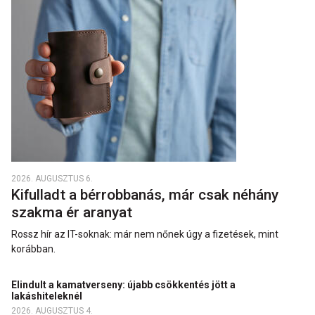
2026. AUGUSZTUS 6.
Kifulladt a bérrobbanás, már csak néhány
szakma ér aranyat
Rossz hír az IT-soknak: már nem nőnek úgy a fizetések, mint
korábban.
Elindult a kamatverseny: újabb csökkentés jött a
lakáshiteleknél
2026. AUGUSZTUS 4.