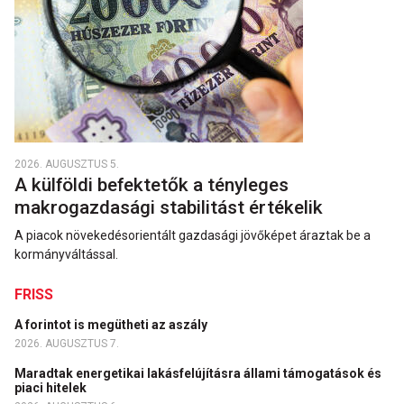
2026. AUGUSZTUS 5.
A külföldi befektetők a tényleges
makrogazdasági stabilitást értékelik
A piacok növekedésorientált gazdasági jövőképet áraztak be a
kormányváltással.
FRISS
A forintot is megütheti az aszály
2026. AUGUSZTUS 7.
Maradtak energetikai lakásfelújításra állami támogatások és
piaci hitelek