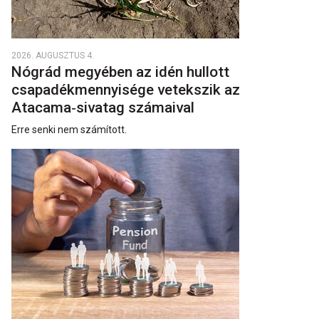
2026. AUGUSZTUS 4.
Nógrád megyében az idén hullott
csapadékmennyisége vetekszik az
Atacama‑sivatag számaival
Erre senki nem számított.