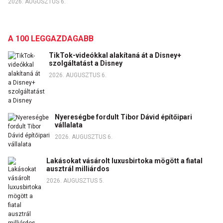
2026. AUGUSZTUS 6.
A 100 LEGGAZDAGABB
TikTok-videókkal alakítaná át a Disney+
szolgáltatást a Disney
2026. AUGUSZTUS 6.
Nyereségbe fordult Tibor Dávid építőipari
vállalata
2026. AUGUSZTUS 6.
Lakásokat vásárolt luxusbirtoka mögött a fiatal
ausztrál milliárdos
2026. AUGUSZTUS 5.