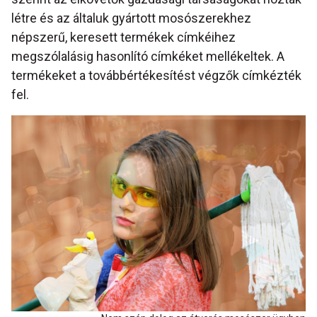
létre és az általuk gyártott mosószerekhez
népszerű, keresett termékek címkéihez
megszólalásig hasonlító címkéket mellékeltek. A
termékeket a továbbértékesítést végzők címkézték
fel.